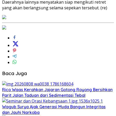
Daerahnya lainnya menyatakan siap mengikuti retret
yang akan berlangsung selama sepekan tersebut. (re)
Baca Juga
Rico Waas Kerahkan Jajaran Gotong Royong Bersihkan
Parit Jalan Taduan dari Sedimentasi Tebal
Wagub Surya Ajak Generasi Muda Bangun Integritas
dan Jauhi Narkoba