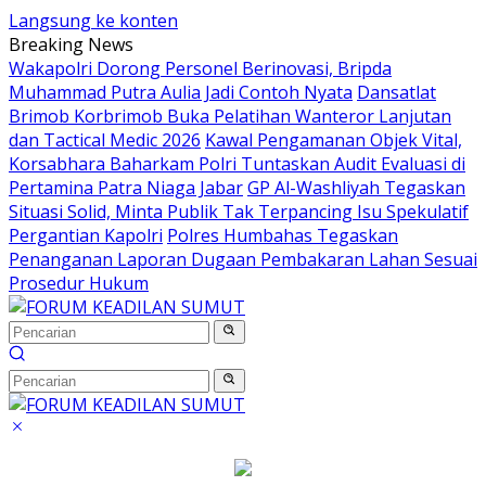
Langsung ke konten
Breaking News
Wakapolri Dorong Personel Berinovasi, Bripda
Muhammad Putra Aulia Jadi Contoh Nyata
Dansatlat
Brimob Korbrimob Buka Pelatihan Wanteror Lanjutan
dan Tactical Medic 2026
Kawal Pengamanan Objek Vital,
Korsabhara Baharkam Polri Tuntaskan Audit Evaluasi di
Pertamina Patra Niaga Jabar
GP Al-Washliyah Tegaskan
Situasi Solid, Minta Publik Tak Terpancing Isu Spekulatif
Pergantian Kapolri
Polres Humbahas Tegaskan
Penanganan Laporan Dugaan Pembakaran Lahan Sesuai
Prosedur Hukum