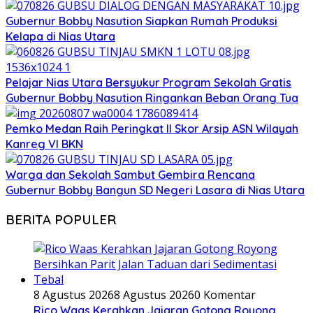
Gubernur Bobby Nasution Siapkan Rumah Produksi
Kelapa di Nias Utara
Pelajar Nias Utara Bersyukur Program Sekolah Gratis
Gubernur Bobby Nasution Ringankan Beban Orang Tua
Pemko Medan Raih Peringkat II Skor Arsip ASN Wilayah
Kanreg VI BKN
Warga dan Sekolah Sambut Gembira Rencana
Gubernur Bobby Bangun SD Negeri Lasara di Nias Utara
BERITA POPULER
8 Agustus 2026
8 Agustus 2026
0 Komentar
Rico Waas Kerahkan Jajaran Gotong Royong