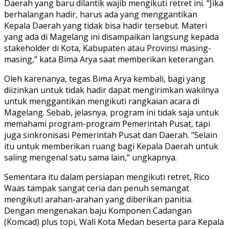
Daerah yang baru dilantik wajib mengikuti retret ini. “Jika
berhalangan hadir, harus ada yang menggantikan
Kepala Daerah yang tidak bisa hadir tersebut. Materi
yang ada di Magelang ini disampaikan langsung kepada
stakeholder di Kota, Kabupaten atau Provinsi masing-
masing,” kata Bima Arya saat memberikan keterangan.
Oleh karenanya, tegas Bima Arya kembali, bagi yang
diizinkan untuk tidak hadir dapat mengirimkan wakilnya
untuk menggantikan mengikuti rangkaian acara di
Magelang. Sebab, jelasnya, program ini tidak saja untuk
memahami program-program Pemerintah Pusat, tapi
juga sinkronisasi Pemerintah Pusat dan Daerah. “Selain
itu untuk memberikan ruang bagi Kepala Daerah untuk
saling mengenal satu sama lain,” ungkapnya.
Sementara itu dalam persiapan mengikuti retret, Rico
Waas tampak sangat ceria dan penuh semangat
mengikuti arahan-arahan yang diberikan panitia.
Dengan mengenakan baju Komponen Cadangan
(Komcad) plus topi, Wali Kota Medan beserta para Kepala