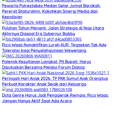
Pewarta Polrestabes Medan Gelar Jumat Barokah,
Pererat Silaturahmi, Kokohkan Sinergi Media dan
Kepolisian
Puluhan Tahun Menanti, Jalan Strategis di Nias Utara
Akhirnya Diaspal Era Gubernur Bobby
Rico Waas Nonaktifkan Lurah AUR, Tegaskan Tak Ada
Toleransi bagi Penyalahgunaan Wewenang
Polemik Kesultanan Langkat, Plt Bupati: Harus
Diputuskan Bersama Melalui Forum Dialog
Peringati Hari Anak 2026, TP PKK Sumut Ajak Orangtua
Perkuat Karakter Anak Sejak dari Keluarga
Duta Genre Harus Jadi Penggerak Remaja, Rico Waas:
Jangan Hanya Aktif Saat Ada Acara