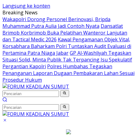
Langsung ke konten
Breaking News
Wakapolri Dorong Personel Berinovasi, Bripda
Muhammad Putra Aulia Jadi Contoh Nyata
Dansatlat
Brimob Korbrimob Buka Pelatihan Wanteror Lanjutan
dan Tactical Medic 2026
Kawal Pengamanan Objek Vital,
Korsabhara Baharkam Polri Tuntaskan Audit Evaluasi di
Pertamina Patra Niaga Jabar
GP Al-Washliyah Tegaskan
Situasi Solid, Minta Publik Tak Terpancing Isu Spekulatif
Pergantian Kapolri
Polres Humbahas Tegaskan
Penanganan Laporan Dugaan Pembakaran Lahan Sesuai
Prosedur Hukum