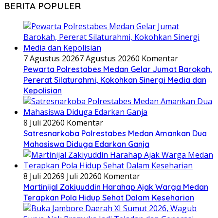
BERITA POPULER
7 Agustus 2026
7 Agustus 2026
0 Komentar
Pewarta Polrestabes Medan Gelar Jumat Barokah,
Pererat Silaturahmi, Kokohkan Sinergi Media dan
Kepolisian
8 Juli 2026
0 Komentar
Satresnarkoba Polrestabes Medan Amankan Dua
Mahasiswa Diduga Edarkan Ganja
8 Juli 2026
9 Juli 2026
0 Komentar
Martinijal Zakiyuddin Harahap Ajak Warga Medan
Terapkan Pola Hidup Sehat Dalam Keseharian