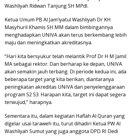
Washliyah Ridwan Tanjung SH MPdI.
Ketua Umum PB Al Jam’iyatul Washliyah Dr KH
Masyhuril Khamis SH MM dalam bimbingannya
menghadapkan UNIVA akan terus berkembang lebih
maju dan meningkatkan akreditasnya.
“Hari kita bersyukur telah melantik Prof Dr H M Jamil
MA sebagai rektor. Dan berharap ke depan, UNIVA
akan semakin jauh terbang. Di periode kedua ini, ada
beberapa target yang kita berikan, diantaranya
peningkatan akreditas UNIVA dan penyelenggaraan
program S2 S3. Harapan kita, target ini dapat segera
terwujud,” harapnya.
Sementara itu, dalam kegiatan Haflah Al Quran yang
digelar usai taraweh itu, turut dihadiri Ketua PW Al
Washliyah Sumut yang juga anggota DPD RI Dedi