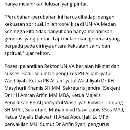
hanya melahirkan lulusan yang pintar.
“Perubahan-perubahan ini harus dihadapi dengan
kekuatan spritual. Inilah ‘core’ kita di UNIVA Medan.
Sehingga kita tidak hanyut dan hanya melahirkan
generasi yang pintar. Tapi melahirkan generasi yang
berpadu pada dirinya antara kekuatan sains dan
spritual,” ujar rektor.
Posesi pelantikan Rektor UNIVA berjalan hikmat dan
sukses. Hadir sejumlah pengurus PB Al Jam’iyatul
Washliyah, Ketua PB Al Jam’iyatul Washliyah Dr KH
Masyhuril Khamis SH MM, Sekretaris Jendral (Sekjen)
Dr Ir H Amran Arifin MM MBA, Ketua Majelis
Pendidikan PB Al Jam’iyatul Washliyah Ridwan Tanjung
SH MPdI, Sekretaris Muhammad Razvi Lubis SSos MPd,
Ketua Majelis Dakwah H Anas Abdul Jalil Lc MPdi,
perwakilan MUI Sumut Dr Arifin Syah, pengurus