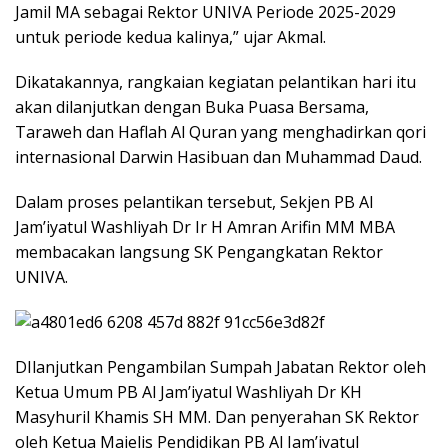
Jamil MA sebagai Rektor UNIVA Periode 2025-2029
untuk periode kedua kalinya,” ujar Akmal.
Dikatakannya, rangkaian kegiatan pelantikan hari itu
akan dilanjutkan dengan Buka Puasa Bersama,
Taraweh dan Haflah Al Quran yang menghadirkan qori
internasional Darwin Hasibuan dan Muhammad Daud.
Dalam proses pelantikan tersebut, Sekjen PB Al
Jam’iyatul Washliyah Dr Ir H Amran Arifin MM MBA
membacakan langsung SK Pengangkatan Rektor
UNIVA.
DIlanjutkan Pengambilan Sumpah Jabatan Rektor oleh
Ketua Umum PB Al Jam’iyatul Washliyah Dr KH
Masyhuril Khamis SH MM. Dan penyerahan SK Rektor
oleh Ketua Majelis Pendidikan PB Al Jam’iyatul