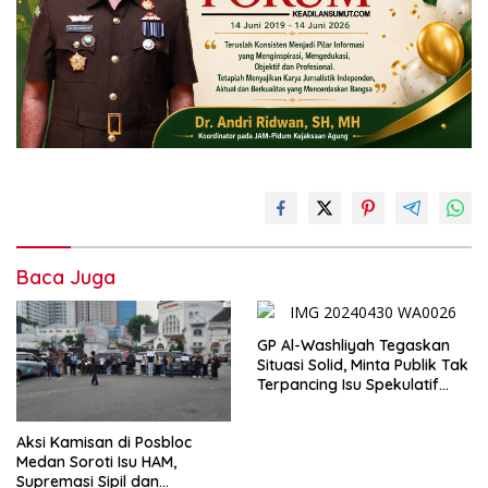
Baca Juga
GP Al-Washliyah Tegaskan
Situasi Solid, Minta Publik Tak
Terpancing Isu Spekulatif
Pergantian Kapolri
Aksi Kamisan di Posbloc
Medan Soroti Isu HAM,
Supremasi Sipil dan