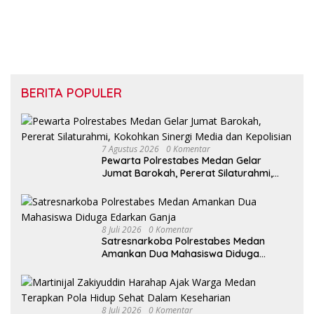
BERITA POPULER
7 Agustus 2026
0 Komentar
Pewarta Polrestabes Medan Gelar
Jumat Barokah, Pererat Silaturahmi,
Kokohkan Sinergi Media dan Kepolisian
8 Juli 2026
0 Komentar
Satresnarkoba Polrestabes Medan
Amankan Dua Mahasiswa Diduga
Edarkan Ganja
8 Juli 2026
0 Komentar