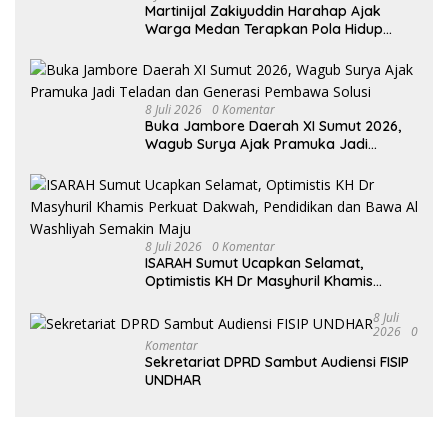
Martinijal Zakiyuddin Harahap Ajak
Warga Medan Terapkan Pola Hidup
Sehat Dalam Keseharian
8 Juli 2026
0 Komentar
Buka Jambore Daerah XI Sumut 2026,
Wagub Surya Ajak Pramuka Jadi
Teladan dan Generasi Pembawa Solusi
8 Juli 2026
0 Komentar
ISARAH Sumut Ucapkan Selamat,
Optimistis KH Dr Masyhuril Khamis
Perkuat Dakwah, Pendidikan dan Bawa
Al Washliyah Semakin Maju
8 Juli
2026
0
Komentar
Sekretariat DPRD Sambut Audiensi FISIP
UNDHAR