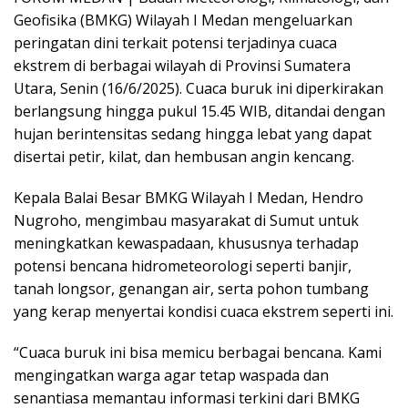
Geofisika (BMKG) Wilayah I Medan mengeluarkan
peringatan dini terkait potensi terjadinya cuaca
ekstrem di berbagai wilayah di Provinsi Sumatera
Utara, Senin (16/6/2025). Cuaca buruk ini diperkirakan
berlangsung hingga pukul 15.45 WIB, ditandai dengan
hujan berintensitas sedang hingga lebat yang dapat
disertai petir, kilat, dan hembusan angin kencang.
Kepala Balai Besar BMKG Wilayah I Medan, Hendro
Nugroho, mengimbau masyarakat di Sumut untuk
meningkatkan kewaspadaan, khususnya terhadap
potensi bencana hidrometeorologi seperti banjir,
tanah longsor, genangan air, serta pohon tumbang
yang kerap menyertai kondisi cuaca ekstrem seperti ini.
“Cuaca buruk ini bisa memicu berbagai bencana. Kami
mengingatkan warga agar tetap waspada dan
senantiasa memantau informasi terkini dari BMKG