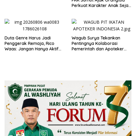
Perkuat Karakter Anak Sejak
dari Keluarga
Duta Genre Harus Jadi
Wagub Surya Tekankan
Penggerak Remaja, Rico
Pentingnya Kolaborasi
Waas: Jangan Hanya Aktif
Pemerintah dan Apoteker
Saat Ada Acara
Hadapi Tantangan
Kesehatan Global