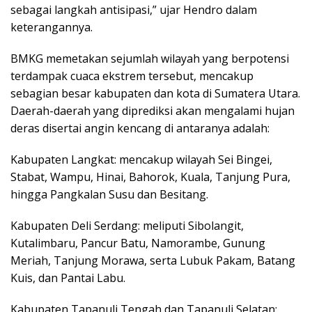
sebagai langkah antisipasi,” ujar Hendro dalam
keterangannya.
BMKG memetakan sejumlah wilayah yang berpotensi
terdampak cuaca ekstrem tersebut, mencakup
sebagian besar kabupaten dan kota di Sumatera Utara.
Daerah-daerah yang diprediksi akan mengalami hujan
deras disertai angin kencang di antaranya adalah:
Kabupaten Langkat: mencakup wilayah Sei Bingei,
Stabat, Wampu, Hinai, Bahorok, Kuala, Tanjung Pura,
hingga Pangkalan Susu dan Besitang.
Kabupaten Deli Serdang: meliputi Sibolangit,
Kutalimbaru, Pancur Batu, Namorambe, Gunung
Meriah, Tanjung Morawa, serta Lubuk Pakam, Batang
Kuis, dan Pantai Labu.
Kabupaten Tapanuli Tengah dan Tapanuli Selatan: