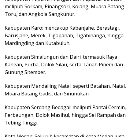
meliputi Sorkam, Pinangsori, Kolang, Muara Batang
Toru, dan Angkola Sangkunur.
Kabupaten Karo: mencakup Kabanjahe, Berastagi,
Barusjahe, Merek, Tigapanah, Tigabinanga, hingga
Mardingding dan Kutabuluh.
Kabupaten Simalungun dan Dairi: termasuk Raya
Kahean, Purba, Dolok Silau, serta Tanah Pinem dan
Gunung Sitember.
Kabupaten Mandailing Natal: seperti Batahan, Natal,
Muara Batang Gadis, dan Sinunukan.
Kabupaten Serdang Bedagai: meliputi Pantai Cermin,
Perbaungan, Dolok Masihul, hingga Sei Rampah dan
Tebing Tinggi.
Kota Medan: Seluruh kecamatan di Kota Medan juga