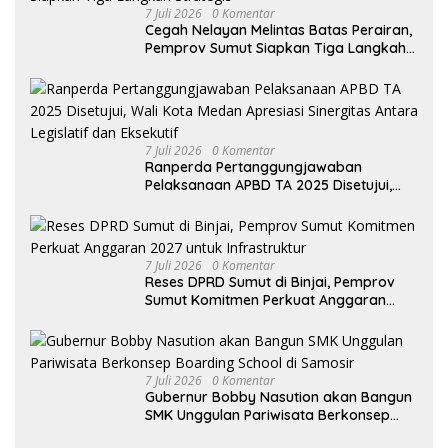
7 Juli 2026
0 Komentar
Cegah Nelayan Melintas Batas Perairan,
Pemprov Sumut Siapkan Tiga Langkah
Strategis
7 Juli 2026
0 Komentar
Ranperda Pertanggungjawaban
Pelaksanaan APBD TA 2025 Disetujui,
Wali Kota Medan Apresiasi Sinergitas
Antara Legislatif dan Eksekutif
7 Juli 2026
0 Komentar
Reses DPRD Sumut di Binjai, Pemprov
Sumut Komitmen Perkuat Anggaran
2027 untuk Infrastruktur
7 Juli 2026
0 Komentar
Gubernur Bobby Nasution akan Bangun
SMK Unggulan Pariwisata Berkonsep
Boarding School di Samosir