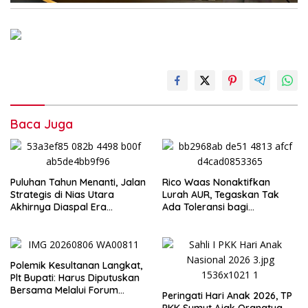
Baca Juga
Puluhan Tahun Menanti, Jalan
Rico Waas Nonaktifkan
Strategis di Nias Utara
Lurah AUR, Tegaskan Tak
Akhirnya Diaspal Era
Ada Toleransi bagi
Gubernur Bobby
Penyalahgunaan Wewenang
Polemik Kesultanan Langkat,
Plt Bupati: Harus Diputuskan
Bersama Melalui Forum
Peringati Hari Anak 2026, TP
Dialog
PKK Sumut Ajak Orangtua