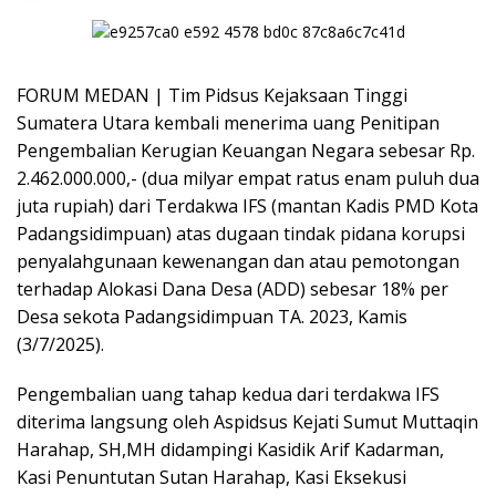
FORUM MEDAN | Tim Pidsus Kejaksaan Tinggi
Sumatera Utara kembali menerima uang Penitipan
Pengembalian Kerugian Keuangan Negara sebesar Rp.
2.462.000.000,- (dua milyar empat ratus enam puluh dua
juta rupiah) dari Terdakwa IFS (mantan Kadis PMD Kota
Padangsidimpuan) atas dugaan tindak pidana korupsi
penyalahgunaan kewenangan dan atau pemotongan
terhadap Alokasi Dana Desa (ADD) sebesar 18% per
Desa sekota Padangsidimpuan TA. 2023, Kamis
(3/7/2025).
Pengembalian uang tahap kedua dari terdakwa IFS
diterima langsung oleh Aspidsus Kejati Sumut Muttaqin
Harahap, SH,MH didampingi Kasidik Arif Kadarman,
Kasi Penuntutan Sutan Harahap, Kasi Eksekusi