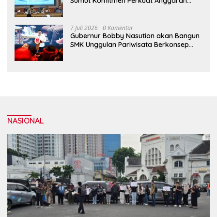
Sumut Komitmen Perkuat Anggaran
2027 untuk Infrastruktur
7 Juli 2026
0 Komentar
Gubernur Bobby Nasution akan Bangun
SMK Unggulan Pariwisata Berkonsep
Boarding School di Samosir
NASIONAL