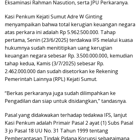
Eksaminasi Rahman Nasution, serta JPU Perkaranya.
Kasi Penkum Kejati Sumut Adre W Ginting
menyampaikan bahwa total kerugian keuangan negara
atas perkara ini adalah Rp 5.962.500.000. Tahap
pertama, Senin (23/6/2025) terdakwa IFS melalui kuasa
hukumnya sudah menititipkan uang kerugian
keuangan negara sebesar Rp. 3.500.000.000, kemudian
tahap kedua, Kamis (3/7/2025) sebesar Rp.
2.462.000.000 dan sudah disetorkan ke Rekening
Pemerintah Lainnya (RPL) Kejati Sumut.
“Berkas perkaranya juga sudah dilimpahkan ke
Pengadilan dan siap untuk disidangkan,” tandasnya.
Pasal yang didakwakan terhadap tedakwa IFS, lanjut
Kasi Penkum adalah Primair Pasal 2 ayat (1) Subs Pasal
3 jo Pasal 18 UU No. 31 Tahun 1999 tentang
Pemberantasan Tindak Pidana Korupsi sebagaimana