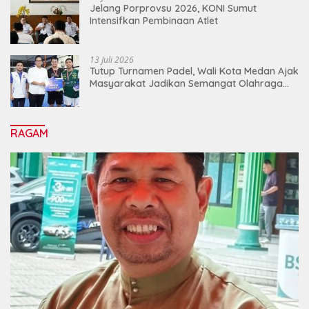
Jelang Porprovsu 2026, KONI Sumut
Intensifkan Pembinaan Atlet
13 Juli 2026
Tutup Turnamen Padel, Wali Kota Medan Ajak
Masyarakat Jadikan Semangat Olahraga
Sebagai Energi Baru Membangun Medan
RAGAM