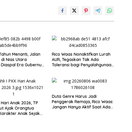
Tahun Menanti, Jalan
Rico Waas Nonaktifkan Lurah
 di Nias Utara
AUR, Tegaskan Tak Ada
 Diaspal Era Gubernur
Toleransi bagi Penyalahgunaan
Wewenang
Duta Genre Harus Jadi
Penggerak Remaja, Rico Waas:
i Hari Anak 2026, TP
Jangan Hanya Aktif Saat Ada
ut Ajak Orangtua
Acara
Karakter Anak Sejak
uarga