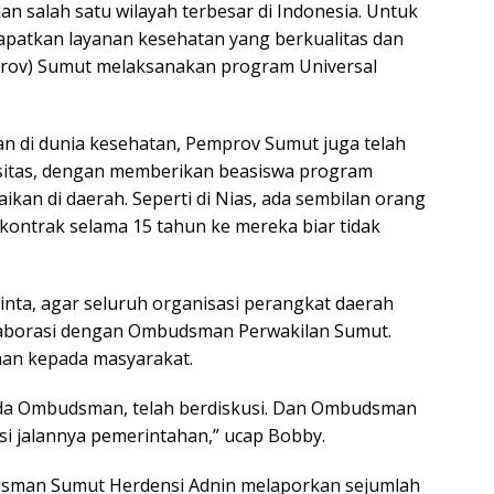
salah satu wilayah terbesar di Indonesia. Untuk
patkan layanan kesehatan yang berkualitas dan
prov) Sumut melaksanakan program Universal
 di dunia kesehatan, Pemprov Sumut juga telah
rsitas, dengan memberikan beasiswa program
ikan di daerah. Seperti di Nias, ada sembilan orang
t kontrak selama 15 tahun ke mereka biar tidak
nta, agar seluruh organisasi perangkat daerah
laborasi dengan Ombudsman Perwakilan Sumut.
nan kepada masyarakat.
da Ombudsman, telah berdiskusi. Dan Ombudsman
i jalannya pemerintahan,” ucap Bobby.
dsman Sumut Herdensi Adnin melaporkan sejumlah