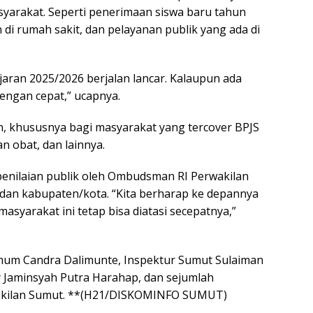
yarakat. Seperti penerimaan siswa baru tahun
di rumah sakit, dan pelayanan publik yang ada di
aran 2025/2026 berjalan lancar. Kalaupun ada
dengan cepat,” ucapnya.
, khususnya bagi masyarakat yang tercover BPJS
n obat, dan lainnya.
enilaian publik oleh Ombudsman RI Perwakilan
 dan kabupaten/kota. “Kita berharap ke depannya
syarakat ini tetap bisa diatasi secepatnya,”
 Umum Candra Dalimunte, Inspektur Sumut Sulaiman
y Jaminsyah Putra Harahap, dan sejumlah
kilan Sumut. **(H21/DISKOMINFO SUMUT)