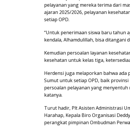
pelayanan yang mereka terima dari mas
ajaran 2025/2026, pelayanan kesehatan 
setiap OPD.
“Untuk penerimaan siswa baru tahun aj
kendala, Alhamdulillah, bisa ditangani 
Kemudian persoalan layanan kesehatan
kesehatan untuk kelas tiga, ketersediaa
Herdensi juga melaporkan bahwa ada p
Sumut untuk setiap OPD, baik provinsi
persoalan pelayanan yang menyentuh ma
katanya.
Turut hadir, Plt Asisten Administrasi
Harahap, Kepala Biro Organisasi Dedd
perangkat pimpinan Ombudman Perwa