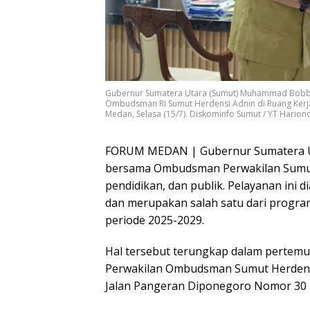
Gubernur Sumatera Utara (Sumut) Muhammad Bobby 
Ombudsman RI Sumut Herdensi Adnin di Ruang Kerj
Medan, Selasa (15/7). Diskominfo Sumut / YT Harion
FORUM MEDAN | Gubernur Sumatera U
bersama Ombudsman Perwakilan Sumut
pendidikan, dan publik. Pelayanan in
dan merupakan salah satu dari progra
periode 2025-2029.
Hal tersebut terungkap dalam pertem
Perwakilan Ombudsman Sumut Herdensi
Jalan Pangeran Diponegoro Nomor 30 M