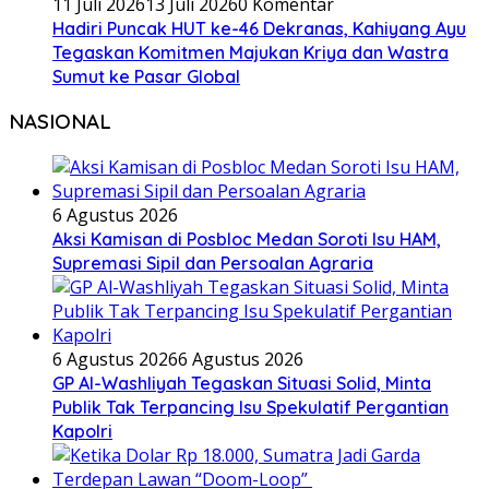
11 Juli 2026
13 Juli 2026
0 Komentar
Hadiri Puncak HUT ke-46 Dekranas, Kahiyang Ayu
Tegaskan Komitmen Majukan Kriya dan Wastra
Sumut ke Pasar Global
NASIONAL
6 Agustus 2026
Aksi Kamisan di Posbloc Medan Soroti Isu HAM,
Supremasi Sipil dan Persoalan Agraria
6 Agustus 2026
6 Agustus 2026
GP Al-Washliyah Tegaskan Situasi Solid, Minta
Publik Tak Terpancing Isu Spekulatif Pergantian
Kapolri