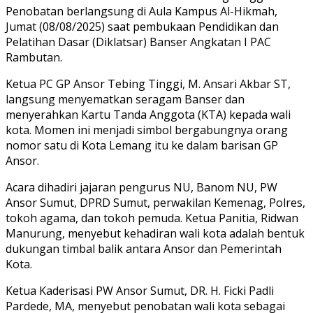
Penobatan berlangsung di Aula Kampus Al-Hikmah,
Jumat (08/08/2025) saat pembukaan Pendidikan dan
Pelatihan Dasar (Diklatsar) Banser Angkatan I PAC
Rambutan.
Ketua PC GP Ansor Tebing Tinggi, M. Ansari Akbar ST,
langsung menyematkan seragam Banser dan
menyerahkan Kartu Tanda Anggota (KTA) kepada wali
kota. Momen ini menjadi simbol bergabungnya orang
nomor satu di Kota Lemang itu ke dalam barisan GP
Ansor.
Acara dihadiri jajaran pengurus NU, Banom NU, PW
Ansor Sumut, DPRD Sumut, perwakilan Kemenag, Polres,
tokoh agama, dan tokoh pemuda. Ketua Panitia, Ridwan
Manurung, menyebut kehadiran wali kota adalah bentuk
dukungan timbal balik antara Ansor dan Pemerintah
Kota.
Ketua Kaderisasi PW Ansor Sumut, DR. H. Ficki Padli
Pardede, MA, menyebut penobatan wali kota sebagai