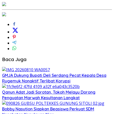
Baca Juga
GMJA Dukung Bupati Deli Serdang Pecat Kepala Desa
Rugemuk Nonaktif Terlibat Korupsi
Qanun Adat Jadi Sorotan, Tokoh Melayu Dorong
Penguatan Marwah Kesultanan Langkat
Bobby Nasution Siapkan Beasiswa Perkuat SDM