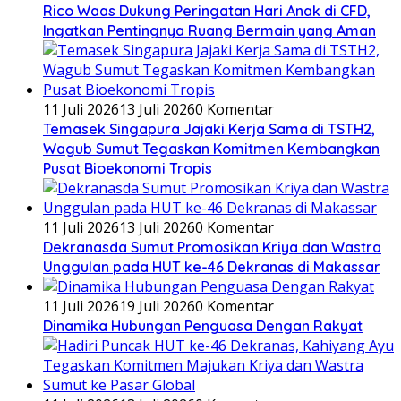
Rico Waas Dukung Peringatan Hari Anak di CFD,
Ingatkan Pentingnya Ruang Bermain yang Aman
11 Juli 2026
13 Juli 2026
0 Komentar
Temasek Singapura Jajaki Kerja Sama di TSTH2,
Wagub Sumut Tegaskan Komitmen Kembangkan
Pusat Bioekonomi Tropis
11 Juli 2026
13 Juli 2026
0 Komentar
Dekranasda Sumut Promosikan Kriya dan Wastra
Unggulan pada HUT ke-46 Dekranas di Makassar
11 Juli 2026
19 Juli 2026
0 Komentar
Dinamika Hubungan Penguasa Dengan Rakyat