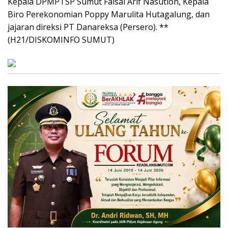
Kepala DPMPTSP Sumut Faisal Arif Nasution, Kepala
Biro Perekonomian Poppy Marulita Hutagalung, dan
jajaran direksi PT Danareksa (Persero). **
(H21/DISKOMINFO SUMUT)