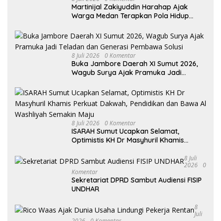
Martinijal Zakiyuddin Harahap Ajak
Warga Medan Terapkan Pola Hidup
Sehat Dalam Keseharian
8 Juli 2026
0 Komentar
Buka Jambore Daerah XI Sumut 2026,
Wagub Surya Ajak Pramuka Jadi
Teladan dan Generasi Pembawa Solusi
8 Juli 2026
0 Komentar
ISARAH Sumut Ucapkan Selamat,
Optimistis KH Dr Masyhuril Khamis
Perkuat Dakwah, Pendidikan dan Bawa
Al Washliyah Semakin Maju
8 Juli
2026
0
Komentar
Sekretariat DPRD Sambut Audiensi FISIP
UNDHAR
8
Juli
2026
0 Komentar