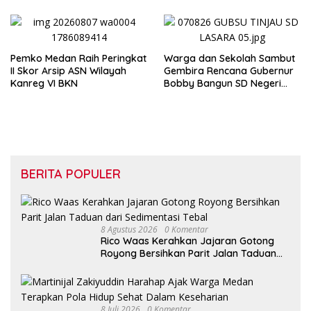
Pemko Medan Raih Peringkat
Warga dan Sekolah Sambut
II Skor Arsip ASN Wilayah
Gembira Rencana Gubernur
Kanreg VI BKN
Bobby Bangun SD Negeri
Lasara di Nias Utara
BERITA POPULER
8 Agustus 2026
0 Komentar
Rico Waas Kerahkan Jajaran Gotong
Royong Bersihkan Parit Jalan Taduan
dari Sedimentasi Tebal
8 Juli 2026
0 Komentar