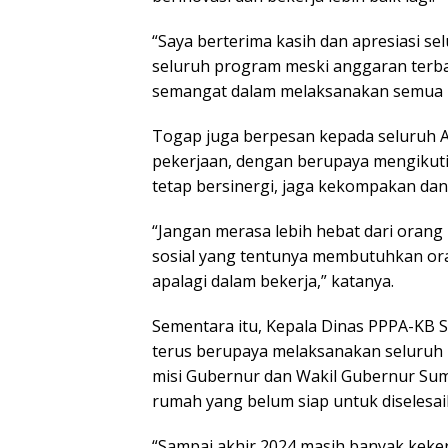
“Saya berterima kasih dan apresiasi s
seluruh program meski anggaran terbat
semangat dalam melaksanakan semua p
Togap juga berpesan kepada seluruh 
pekerjaan, dengan berupaya mengikut
tetap bersinergi, jaga kekompakan dan
“Jangan merasa lebih hebat dari orang 
sosial yang tentunya membutuhkan oran
apalagi dalam bekerja,” katanya.
Sementara itu, Kepala Dinas PPPA-KB 
terus berupaya melaksanakan seluruh p
misi Gubernur dan Wakil Gubernur Su
rumah yang belum siap untuk diselesai
“Sampai akhir 2024 masih banyak keke