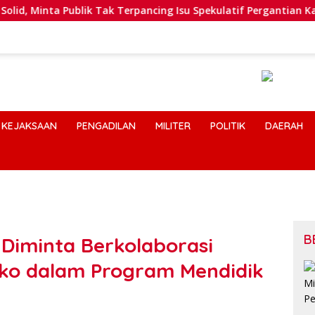
rpancing Isu Spekulatif Pergantian Kapolri
Polres Hum
KEJAKSAAN
PENGADILAN
MILITER
POLITIK
DAERAH
B
Diminta Berkolaborasi
o dalam Program Mendidik