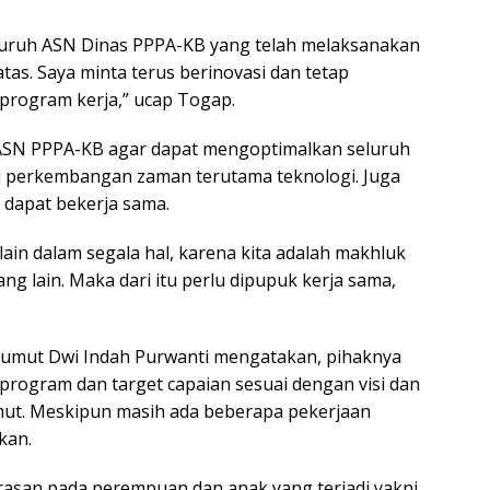
eluruh ASN Dinas PPPA-KB yang telah melaksanakan
as. Saya minta terus berinovasi dan tetap
rogram kerja,” ucap Togap.
ASN PPPA-KB agar dapat mengoptimalkan seluruh
i perkembangan zaman terutama teknologi. Juga
 dapat bekerja sama.
lain dalam segala hal, karena kita adalah makhluk
g lain. Maka dari itu perlu dipupuk kerja sama,
Sumut Dwi Indah Purwanti mengatakan, pihaknya
rogram dan target capaian sesuai dengan visi dan
mut. Meskipun masih ada beberapa pekerjaan
kan.
rasan pada perempuan dan anak yang terjadi yakni