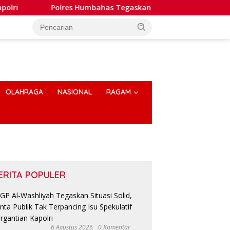
bahas Tegaskan Penanganan Laporan Dugaan Pembakaran Laha
OLAHRAGA
NASIONAL
RAGAM
ERITA POPULER
6 Agustus 2026
0 Komentar