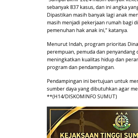
sebanyak 837 kasus, dan ini angka yang 
Dipastikan masih banyak lagi anak men
masih menjadi pekerjaan rumah bagi d
pemenuhan hak anak ini,” katanya.
Menurut Indah, program prioritas Di
perempuan, pemuda dan penyandang d
meningkatkan kualitas hidup dan pera
program dan pendampingan.
Pendampingan ini bertujuan untuk mem
sumber daya yang dibutuhkan agar mere
**(H14/DISKOMINFO SUMUT)