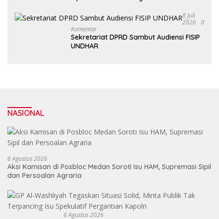
Perkuat Dakwah, Pendidikan dan Bawa
Al Washliyah Semakin Maju
8 Juli
2026
0
Komentar
Sekretariat DPRD Sambut Audiensi FISIP
UNDHAR
NASIONAL
6 Agustus 2026
Aksi Kamisan di Posbloc Medan Soroti Isu HAM, Supremasi Sipil
dan Persoalan Agraria
6 Agustus 2026