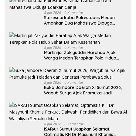
8 Juli 2026
0 Komentar
Satresnarkoba Polrestabes Medan
Amankan Dua Mahasiswa Diduga
Edarkan Ganja
8 Juli 2026
0 Komentar
Martinijal Zakiyuddin Harahap Ajak
Warga Medan Terapkan Pola Hidup
Sehat Dalam Keseharian
8 Juli 2026
0 Komentar
Buka Jambore Daerah XI Sumut 2026,
Wagub Surya Ajak Pramuka Jadi
Teladan dan Generasi Pembawa Solusi
8 Juli 2026
0 Komentar
ISARAH Sumut Ucapkan Selamat,
Optimistis KH Dr Masyhuril Khamis