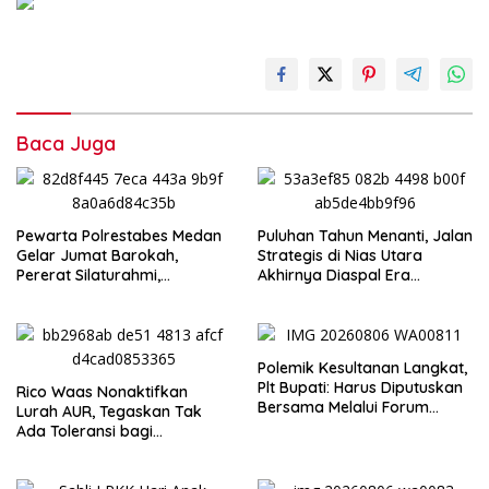
Baca Juga
Pewarta Polrestabes Medan
Puluhan Tahun Menanti, Jalan
Gelar Jumat Barokah,
Strategis di Nias Utara
Pererat Silaturahmi,
Akhirnya Diaspal Era
Kokohkan Sinergi Media dan
Gubernur Bobby
Kepolisian
Polemik Kesultanan Langkat,
Plt Bupati: Harus Diputuskan
Rico Waas Nonaktifkan
Bersama Melalui Forum
Lurah AUR, Tegaskan Tak
Dialog
Ada Toleransi bagi
Penyalahgunaan Wewenang