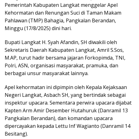
Pemerintah Kabupaten Langkat menggelar Apel
Kehormatan dan Renungan Suci di Taman Makam
Pahlawan (TMP) Bahagia, Pangkalan Berandan,
Minggu (17/8/2025) dini hari.
Bupati Langkat H. Syah Afandin, SH diwakili oleh
Sekretaris Daerah Kabupaten Langkat, Amril S.Sos,
M.AP, turut hadir bersama jajaran Forkopimda, TNI,
Polri, ASN, organisasi masyarakat, pramuka, dan
berbagai unsur masyarakat lainnya.
Apel kehormatan ini dipimpin oleh Kepala Kejaksaan
Negeri Langkat, Asbach SH, yang bertindak sebagai
inspektur upacara. Sementara perwira upacara dijabat
Kapten Arm Amir Desember Hutahuruk (Danramil 13
Pangkalan Berandan), dan komandan upacara
dipercayakan kepada Lettu Inf Wagianto (Danramil 14
Besitang).