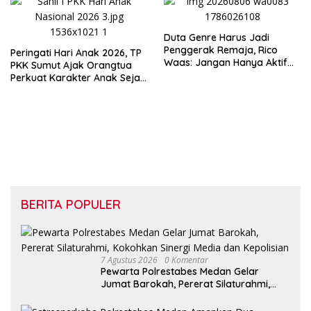
Duta Genre Harus Jadi
Penggerak Remaja, Rico
Peringati Hari Anak 2026, TP
Waas: Jangan Hanya Aktif
PKK Sumut Ajak Orangtua
Saat Ada Acara
Perkuat Karakter Anak Sejak
dari Keluarga
BERITA POPULER
7 Agustus 2026
0 Komentar
Pewarta Polrestabes Medan Gelar
Jumat Barokah, Pererat Silaturahmi,
Kokohkan Sinergi Media dan Kepolisian