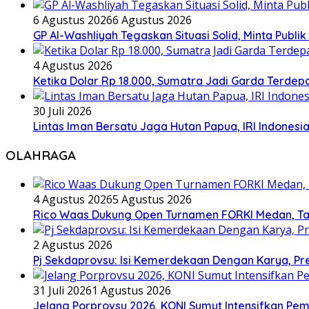
6 Agustus 2026
6 Agustus 2026
GP Al-Washliyah Tegaskan Situasi Solid, Minta Publik
4 Agustus 2026
Ketika Dolar Rp 18.000, Sumatra Jadi Garda Terd
30 Juli 2026
Lintas Iman Bersatu Jaga Hutan Papua, IRI Indones
OLAHRAGA
4 Agustus 2026
5 Agustus 2026
Rico Waas Dukung Open Turnamen FORKI Medan, Tar
2 Agustus 2026
Pj Sekdaprovsu: Isi Kemerdekaan Dengan Karya, Pr
31 Juli 2026
1 Agustus 2026
Jelang Porprovsu 2026, KONI Sumut Intensifkan Pem