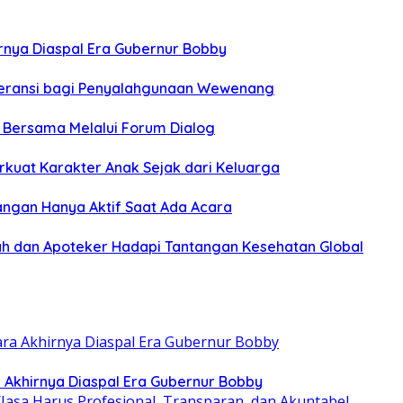
hirnya Diaspal Era Gubernur Bobby
oleransi bagi Penyalahgunaan Wewenang
n Bersama Melalui Forum Dialog
rkuat Karakter Anak Sejak dari Keluarga
angan Hanya Aktif Saat Ada Acara
h dan Apoteker Hadapi Tantangan Kesehatan Global
ra Akhirnya Diaspal Era Gubernur Bobby