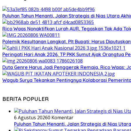
Puluhan Tahun Menanti, Jalan Strategis di Nias Utara Ak
Rico Waas Nonaktifkan Lurah AUR, Tegaskan Tak Ada T
Polemik Kesultanan Langkat, Plt Bupati: Harus Diputuska
Peringati Hari Anak 2026, TP PKK Sumut Ajak Orangtua Pe
Duta Genre Harus Jadi Penggerak Remaja, Rico Waas: J
Wagub Surya Tekankan Pentingnya Kolaborasi Pemerinta
BERITA POPULER
6 Agustus 2026
0 Komentar
Puluhan Tahun Menanti, Jalan Strategis di Nias Uta