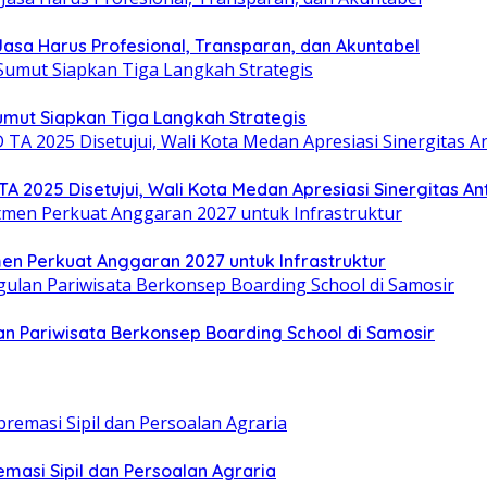
sa Harus Profesional, Transparan, dan Akuntabel
umut Siapkan Tiga Langkah Strategis
025 Disetujui, Wali Kota Medan Apresiasi Sinergitas Anta
en Perkuat Anggaran 2027 untuk Infrastruktur
 Pariwisata Berkonsep Boarding School di Samosir
emasi Sipil dan Persoalan Agraria