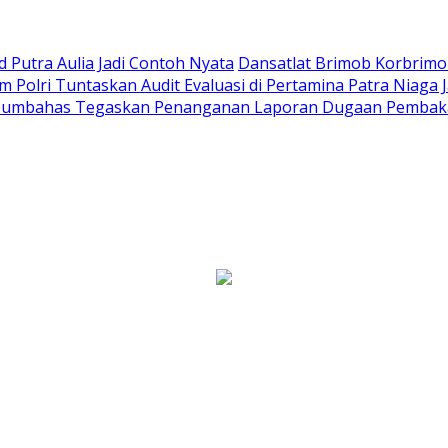
Putra Aulia Jadi Contoh Nyata
Dansatlat Brimob Korbrimob
Polri Tuntaskan Audit Evaluasi di Pertamina Patra Niaga 
Humbahas Tegaskan Penanganan Laporan Dugaan Pembaka