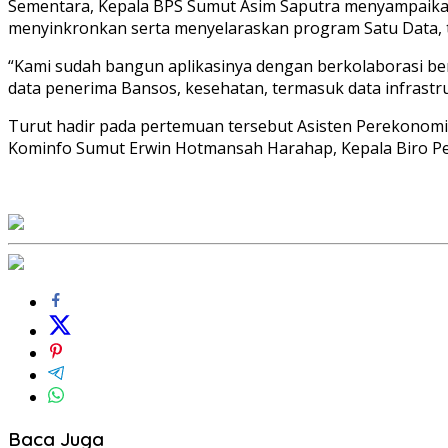
Sementara, Kepala BPS Sumut Asim Saputra menyampaikan,
menyinkronkan serta menyelaraskan program Satu Data, 
“Kami sudah bangun aplikasinya dengan berkolaborasi ber
data penerima Bansos, kesehatan, termasuk data infrastru
Turut hadir pada pertemuan tersebut Asisten Perekonom
Kominfo Sumut Erwin Hotmansah Harahap, Kepala Biro P
Baca Juga