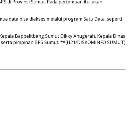
S di Provinsi Sumut. Pada pertemuan itu, akan
a data bisa diakses melalui program Satu Data, seperti
Kepala Bappelitbang Sumut Dikky Anugerah, Kepala Dinas
, serta pimpinan BPS Sumut. **(H21/DISKOMINFO SUMUT)