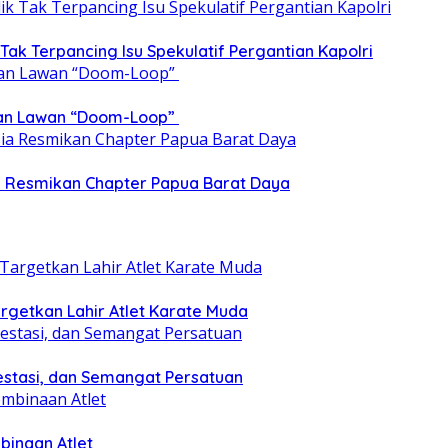
 Tak Terpancing Isu Spekulatif Pergantian Kapolri
epan Lawan “Doom-Loop”
ia Resmikan Chapter Papua Barat Daya
getkan Lahir Atlet Karate Muda
estasi, dan Semangat Persatuan
binaan Atlet