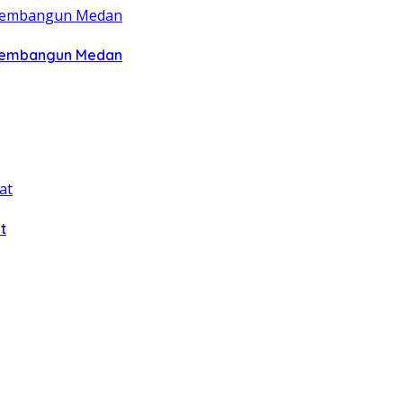
 Membangun Medan
t