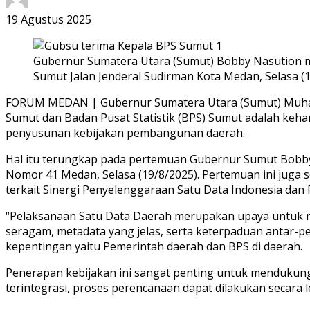
19 Agustus 2025
Gubernur Sumatera Utara (Sumut) Bobby Nasution me
Sumut Jalan Jenderal Sudirman Kota Medan, Selasa (1
FORUM MEDAN | Gubernur Sumatera Utara (Sumut) Muhamm
Sumut dan Badan Pusat Statistik (BPS) Sumut adalah keha
penyusunan kebijakan pembangunan daerah.
Hal itu terungkap pada pertemuan Gubernur Sumut Bobby
Nomor 41 Medan, Selasa (19/8/2025). Pertemuan ini jug
terkait Sinergi Penyelenggaraan Satu Data Indonesia dan P
“Pelaksanaan Satu Data Daerah merupakan upaya untuk me
seragam, metadata yang jelas, serta keterpaduan antar-pe
kepentingan yaitu Pemerintah daerah dan BPS di daerah.
Penerapan kebijakan ini sangat penting untuk mendukun
terintegrasi, proses perencanaan dapat dilakukan secara l