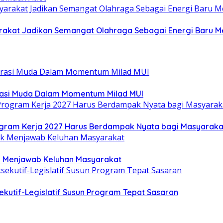
yarakat Jadikan Semangat Olahraga Sebagai Energi Baru
rasi Muda Dalam Momentum Milad MUI
gram Kerja 2027 Harus Berdampak Nyata bagi Masyaraka
uk Menjawab Keluhan Masyarakat
kutif-Legislatif Susun Program Tepat Sasaran