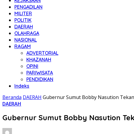
KEJAKSAAN
PENGADILAN
MILITER
POLITIK
DAERAH
OLAHRAGA
NASIONAL
RAGAM
ADVERTORIAL
KHAZANAH
OPINI
PARIWISATA
PENDIDIKAN
Indeks
Beranda
DAERAH
Gubernur Sumut Bobby Nasution Tekank
DAERAH
Gubernur Sumut Bobby Nasution Tek