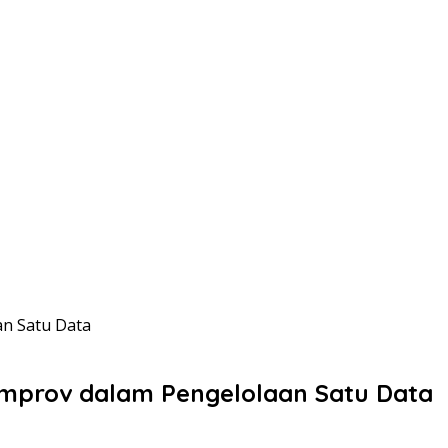
n Satu Data
emprov dalam Pengelolaan Satu Data