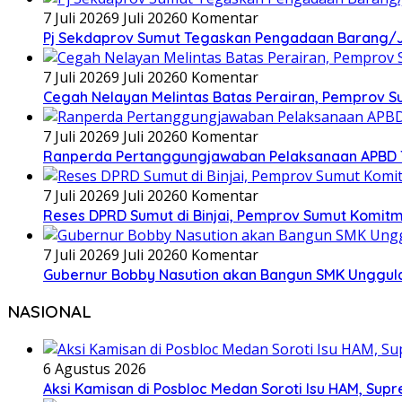
7 Juli 2026
9 Juli 2026
0 Komentar
Pj Sekdaprov Sumut Tegaskan Pengadaan Barang/Ja
7 Juli 2026
9 Juli 2026
0 Komentar
Cegah Nelayan Melintas Batas Perairan, Pemprov S
7 Juli 2026
9 Juli 2026
0 Komentar
Ranperda Pertanggungjawaban Pelaksanaan APBD TA 2
7 Juli 2026
9 Juli 2026
0 Komentar
Reses DPRD Sumut di Binjai, Pemprov Sumut Komitm
7 Juli 2026
9 Juli 2026
0 Komentar
Gubernur Bobby Nasution akan Bangun SMK Unggulan
NASIONAL
6 Agustus 2026
Aksi Kamisan di Posbloc Medan Soroti Isu HAM, Supr