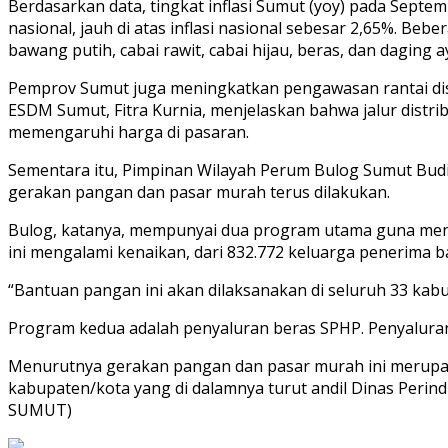
Berdasarkan data, tingkat inflasi Sumut (yoy) pada Septem
nasional, jauh di atas inflasi nasional sebesar 2,65%. B
bawang putih, cabai rawit, cabai hijau, beras, dan daging 
Pemprov Sumut juga meningkatkan pengawasan rantai dist
ESDM Sumut, Fitra Kurnia, menjelaskan bahwa jalur distr
memengaruhi harga di pasaran.
Sementara itu, Pimpinan Wilayah Perum Bulog Sumut Bud
gerakan pangan dan pasar murah terus dilakukan.
Bulog, katanya, mempunyai dua program utama guna men
ini mengalami kenaikan, dari 832.772 keluarga penerima 
“Bantuan pangan ini akan dilaksanakan di seluruh 33 kabu
Program kedua adalah penyaluran beras SPHP. Penyaluran b
Menurutnya gerakan pangan dan pasar murah ini merupak
kabupaten/kota yang di dalamnya turut andil Dinas Peri
SUMUT)