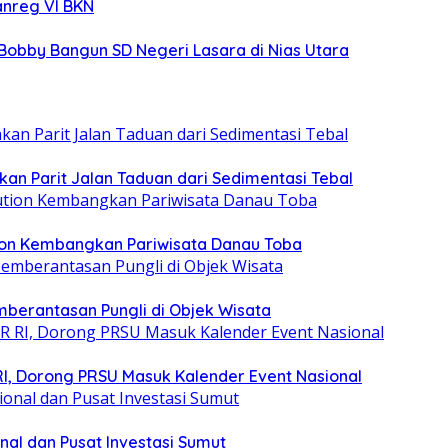
anreg VI BKN
obby Bangun SD Negeri Lasara di Nias Utara
an Parit Jalan Taduan dari Sedimentasi Tebal
tion Kembangkan Pariwisata Danau Toba
berantasan Pungli di Objek Wisata
RI, Dorong PRSU Masuk Kalender Event Nasional
nal dan Pusat Investasi Sumut