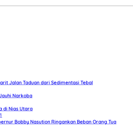
rit Jalan Taduan dari Sedimentasi Tebal
 Jauhi Narkoba
 di Nias Utara
ubernur Bobby Nasution Ringankan Beban Orang Tua