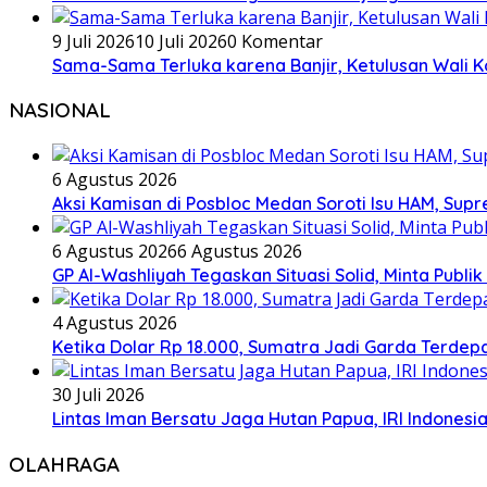
9 Juli 2026
10 Juli 2026
0 Komentar
Sama-Sama Terluka karena Banjir, Ketulusan Wali K
NASIONAL
6 Agustus 2026
Aksi Kamisan di Posbloc Medan Soroti Isu HAM, Supr
6 Agustus 2026
6 Agustus 2026
GP Al-Washliyah Tegaskan Situasi Solid, Minta Publik
4 Agustus 2026
Ketika Dolar Rp 18.000, Sumatra Jadi Garda Terd
30 Juli 2026
Lintas Iman Bersatu Jaga Hutan Papua, IRI Indones
OLAHRAGA