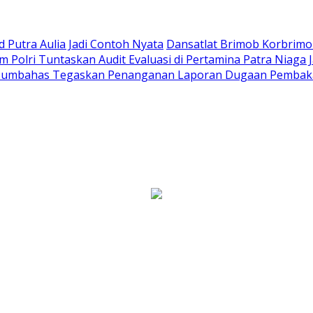
Putra Aulia Jadi Contoh Nyata
Dansatlat Brimob Korbrimob
Polri Tuntaskan Audit Evaluasi di Pertamina Patra Niaga 
Humbahas Tegaskan Penanganan Laporan Dugaan Pembaka