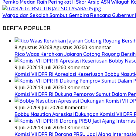
Pemko Medan Raih Peringkat II Skor Arsip ASN Wilayah K
Warga dan Sekolah Sambut Gembira Rencana Gubernur B
BERITA POPULER
8 Agustus 2026
8 Agustus 2026
0 Komentar
Rico Waas Kerahkan Jajaran Gotong Royong Bersihk
9 Juli 2026
13 Juli 2026
0 Komentar
Komisi VII DPR RI Apresiasi Keseriusan Bobby Nasu
9 Juli 2026
13 Juli 2026
0 Komentar
Komisi VII DPR RI Dukung Pemprov Sumut Dalam Pem
9 Juli 2026
9 Juli 2026
0 Komentar
Bobby Nasution Apresiasi Dukungan Komisi VII DPR 
9 Juli 2026
13 Juli 2026
0 Komentar
Komisi VII DPR RI Dorong PRSU Jadi Ajang Internasio