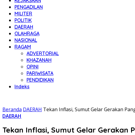
KEJAKSAAN
PENGADILAN
MILITER
POLITIK
DAERAH
OLAHRAGA
NASIONAL
RAGAM
ADVERTORIAL
KHAZANAH
OPINI
PARIWISATA
PENDIDIKAN
Indeks
Beranda
DAERAH
Tekan Inflasi, Sumut Gelar Gerakan Pan
DAERAH
Tekan Inflasi, Sumut Gelar Gerakan 