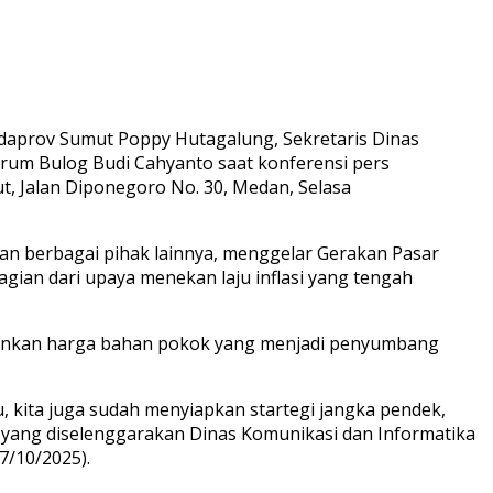
daprov Sumut Poppy Hutagalung, Sekretaris Dinas
rum Bulog Budi Cahyanto saat konferensi pers
ut, Jalan Diponegoro No. 30, Medan, Selasa
an berbagai pihak lainnya, menggelar Gerakan Pasar
gian dari upaya menekan laju inflasi yang tengah
unkan harga bahan pokok yang menjadi penyumbang
, kita juga sudah menyiapkan startegi jangka pendek,
s yang diselenggarakan Dinas Komunikasi dan Informatika
7/10/2025).