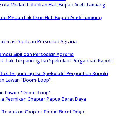
ota Medan Luluhkan Hati Bupati Aceh Tamiang
emasi Sipil dan Persoalan Agraria
 Tak Terpancing Isu Spekulatif Pergantian Kapolri
epan Lawan “Doom-Loop”
ia Resmikan Chapter Papua Barat Daya