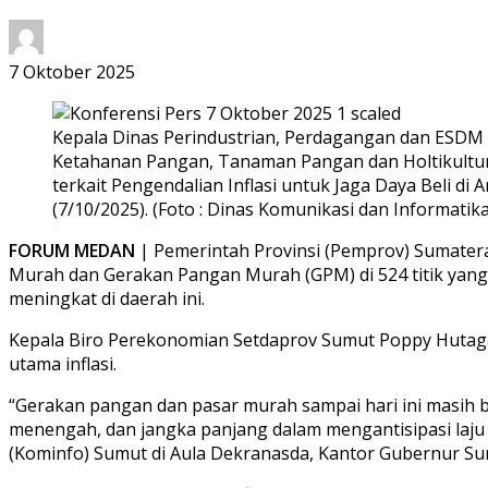
7 Oktober 2025
Kepala Dinas Perindustrian, Perdagangan dan ESDM 
Ketahanan Pangan, Tanaman Pangan dan Holtikultur
terkait Pengendalian Inflasi untuk Jaga Daya Beli d
(7/10/2025). (Foto : Dinas Komunikasi dan Informatik
FORUM MEDAN
| Pemerintah Provinsi (Pemprov) Sumatera
Murah dan Gerakan Pangan Murah (GPM) di 524 titik yang t
meningkat di daerah ini.
Kepala Biro Perekonomian Setdaprov Sumut Poppy Huta
utama inflasi.
“Gerakan pangan dan pasar murah sampai hari ini masih be
menengah, dan jangka panjang dalam mengantisipasi laju 
(Kominfo) Sumut di Aula Dekranasda, Kantor Gubernur Su