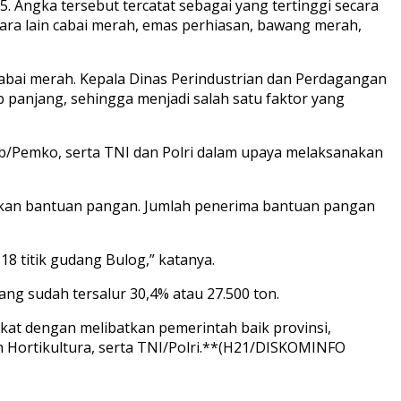
. Angka tersebut tercatat sebagai yang tertinggi secara
tara lain cabai merah, emas perhiasan, bawang merah,
abai merah. Kepala Dinas Perindustrian dan Perdagangan
 panjang, sehingga menjadi salah satu faktor yang
/Pemko, serta TNI dan Polri dalam upaya melaksanakan
ikan bantuan pangan. Jumlah penerima bantuan pangan
8 titik gudang Bulog,” katanya.
ang sudah tersalur 30,4% atau 27.500 ton.
t dengan melibatkan pemerintah baik provinsi,
 Hortikultura, serta TNI/Polri.**(H21/DISKOMINFO