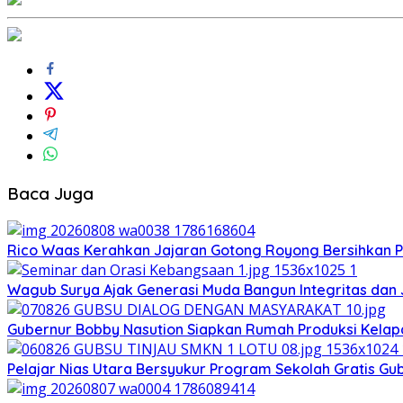
Baca Juga
Rico Waas Kerahkan Jajaran Gotong Royong Bersihkan Pa
Wagub Surya Ajak Generasi Muda Bangun Integritas dan
Gubernur Bobby Nasution Siapkan Rumah Produksi Kelapa
Pelajar Nias Utara Bersyukur Program Sekolah Gratis G