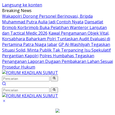
Langsung ke konten
Breaking News
Wakapolri Dorong Personel Berinovasi, Bripda
Muhammad Putra Aulia Jadi Contoh Nyata
Dansatlat
Brimob Korbrimob Buka Pelatihan Wanteror Lanjutan
dan Tactical Medic 2026
Kawal Pengamanan Objek Vital,
Korsabhara Baharkam Polri Tuntaskan Audit Evaluasi di
Pertamina Patra Niaga Jabar
GP Al-Washliyah Tegaskan
Situasi Solid, Minta Publik Tak Terpancing Isu Spekulatif
Pergantian Kapolri
Polres Humbahas Tegaskan
Penanganan Laporan Dugaan Pembakaran Lahan Sesuai
Prosedur Hukum