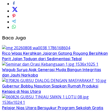
Baca Juga
Rico Waas Kerahkan Jajaran Gotong Royong Bersihkan
Parit Jalan Taduan dari Sedimentasi Tebal
Wagub Surya Ajak Generasi Muda Bangun Integritas
dan Jauhi Narkoba
Gubernur Bobby Nasution Siapkan Rumah Produksi
Kelapa di Nias Utara
Pelajar Nias Utara Bersyukur Program Sekolah Gratis