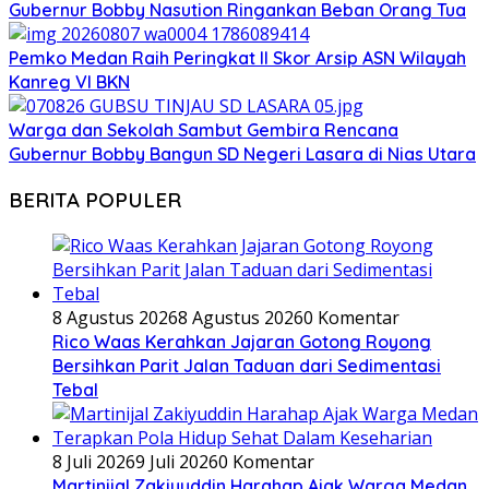
Gubernur Bobby Nasution Ringankan Beban Orang Tua
Pemko Medan Raih Peringkat II Skor Arsip ASN Wilayah
Kanreg VI BKN
Warga dan Sekolah Sambut Gembira Rencana
Gubernur Bobby Bangun SD Negeri Lasara di Nias Utara
BERITA POPULER
8 Agustus 2026
8 Agustus 2026
0 Komentar
Rico Waas Kerahkan Jajaran Gotong Royong
Bersihkan Parit Jalan Taduan dari Sedimentasi
Tebal
8 Juli 2026
9 Juli 2026
0 Komentar
Martinijal Zakiyuddin Harahap Ajak Warga Medan