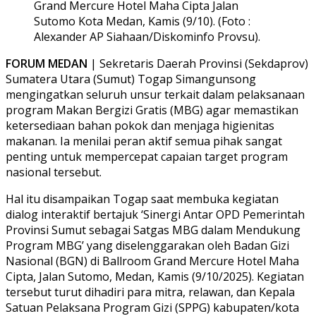
Grand Mercure Hotel Maha Cipta Jalan
Sutomo Kota Medan, Kamis (9/10). (Foto :
Alexander AP Siahaan/Diskominfo Provsu).
FORUM MEDAN
| Sekretaris Daerah Provinsi (Sekdaprov)
Sumatera Utara (Sumut) Togap Simangunsong
mengingatkan seluruh unsur terkait dalam pelaksanaan
program Makan Bergizi Gratis (MBG) agar memastikan
ketersediaan bahan pokok dan menjaga higienitas
makanan. Ia menilai peran aktif semua pihak sangat
penting untuk mempercepat capaian target program
nasional tersebut.
Hal itu disampaikan Togap saat membuka kegiatan
dialog interaktif bertajuk ‘Sinergi Antar OPD Pemerintah
Provinsi Sumut sebagai Satgas MBG dalam Mendukung
Program MBG’ yang diselenggarakan oleh Badan Gizi
Nasional (BGN) di Ballroom Grand Mercure Hotel Maha
Cipta, Jalan Sutomo, Medan, Kamis (9/10/2025). Kegiatan
tersebut turut dihadiri para mitra, relawan, dan Kepala
Satuan Pelaksana Program Gizi (SPPG) kabupaten/kota