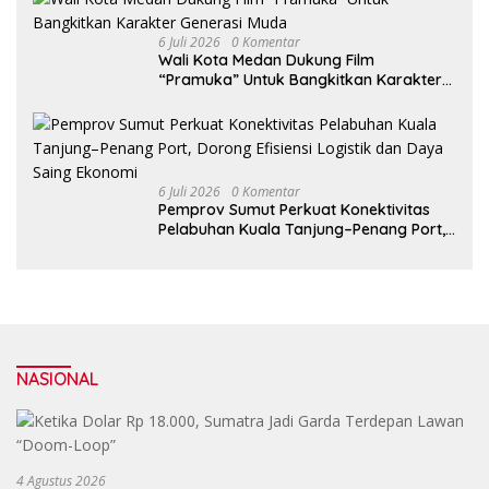
6 Juli 2026
0 Komentar
Wali Kota Medan Dukung Film
“Pramuka” Untuk Bangkitkan Karakter
Generasi Muda
6 Juli 2026
0 Komentar
Pemprov Sumut Perkuat Konektivitas
Pelabuhan Kuala Tanjung–Penang Port,
Dorong Efisiensi Logistik dan Daya
Saing Ekonomi
NASIONAL
4 Agustus 2026