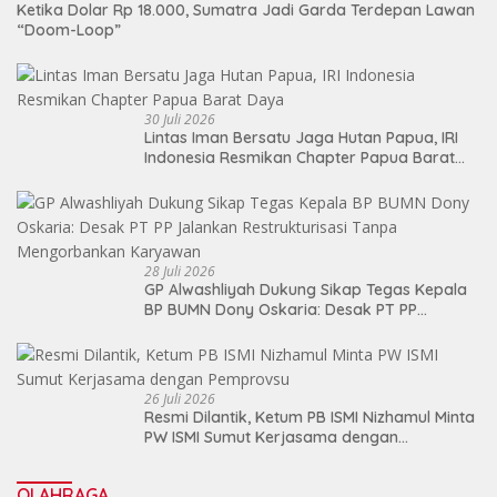
Ketika Dolar Rp 18.000, Sumatra Jadi Garda Terdepan Lawan
“Doom-Loop”
30 Juli 2026
Lintas Iman Bersatu Jaga Hutan Papua, IRI
Indonesia Resmikan Chapter Papua Barat
Daya
28 Juli 2026
GP Alwashliyah Dukung Sikap Tegas Kepala
BP BUMN Dony Oskaria: Desak PT PP
Jalankan Restrukturisasi Tanpa
Mengorbankan Karyawan
26 Juli 2026
Resmi Dilantik, Ketum PB ISMI Nizhamul Minta
PW ISMI Sumut Kerjasama dengan
Pemprovsu
OLAHRAGA