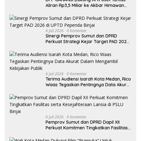
Aliran Rp3,5 Miliar ke Akbar Himawan
Buchari
6 Juli 2026
0 Komentar
Sinergi Pemprov Sumut dan DPRD
Perkuat Strategi Kejar Target PAD 2026
di UPTD Pependa Binjai
6 Juli 2026
0 Komentar
Terima Audiensi Isarah Kota Medan, Rico
Waas Tegaskan Pentingnya Data Akurat
Dalam Mengambil Kebijakan Publik
6 Juli 2026
0 Komentar
Pemprov Sumut dan DPRD Dapil XII
Perkuat Komitmen Tingkatkan Fasilitas
serta Kesejahteraan Lansia di PSLU
Binjai