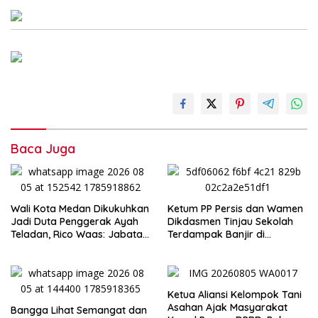
Baca Juga
Wali Kota Medan Dikukuhkan
Ketum PP Persis dan Wamen
Jadi Duta Penggerak Ayah
Dikdasmen Tinjau Sekolah
Teladan, Rico Waas: Jabatan
Terdampak Banjir di
Tertinggi Pria Dalam
Tapanuli Tengah, Resmikan
Keluarga
Ruang Kelas Darurat
Ketua Aliansi Kelompok Tani
Asahan Ajak Masyarakat
Bangga Lihat Semangat dan