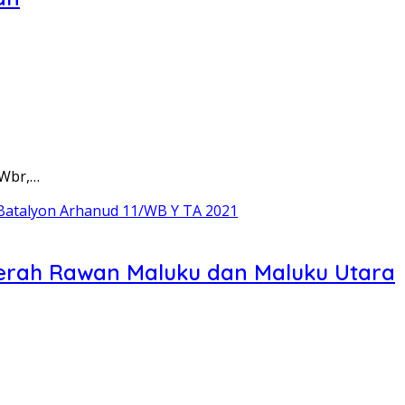
/Wbr,…
erah Rawan Maluku dan Maluku Utara