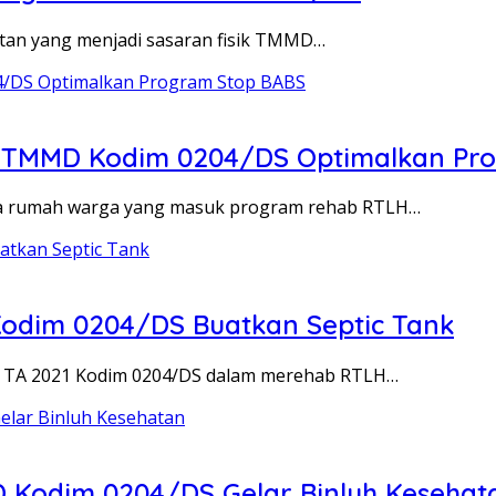
tan yang menjadi sasaran fisik TMMD…
as TMMD Kodim 0204/DS Optimalkan Pr
 rumah warga yang masuk program rehab RTLH…
Kodim 0204/DS Buatkan Septic Tank
TA 2021 Kodim 0204/DS dalam merehab RTLH…
 Kodim 0204/DS Gelar Binluh Kesehat