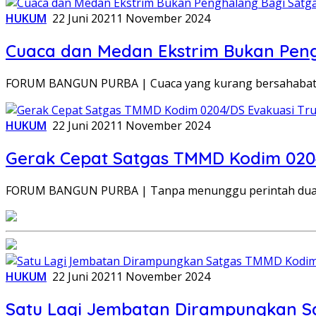
HUKUM
22 Juni 2021
1 November 2024
Cuaca dan Medan Ekstrim Bukan Pen
FORUM BANGUN PURBA | Cuaca yang kurang bersahabat, s
HUKUM
22 Juni 2021
1 November 2024
Gerak Cepat Satgas TMMD Kodim 0204
FORUM BANGUN PURBA | Tanpa menunggu perintah dua k
HUKUM
22 Juni 2021
1 November 2024
Satu Lagi Jembatan Dirampungkan 