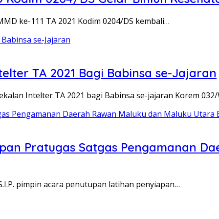
MMD ke-111 TA 2021 Kodim 0204/DS kembali…
lter TA 2021 Bagi Babinsa se-Jajaran
lan Intelter TA 2021 bagi Babinsa se-jajaran Korem 032
iapan Pratugas Satgas Pengamanan Da
I.P. pimpin acara penutupan latihan penyiapan…