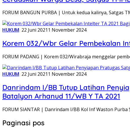
FORUM BANGUN PURBA | Untuk kedua kalinya, Satgas T
HUKUM
22 Juni 2021
1 November 2024
Korem 032/Wbr Gelar Pembekalan Inte
FORUM PADANG | Korem 032/Wirabraja menggelar pembeka
HUKUM
22 Juni 2021
1 November 2024
Danrindam I/BB Tutup Latihan Peny
Batalyon Arhanud 11/WB Y TA 2021
FORUM SIANTAR | Danrindam I/BB Kol Inf Waston Purba S.
Paginasi pos