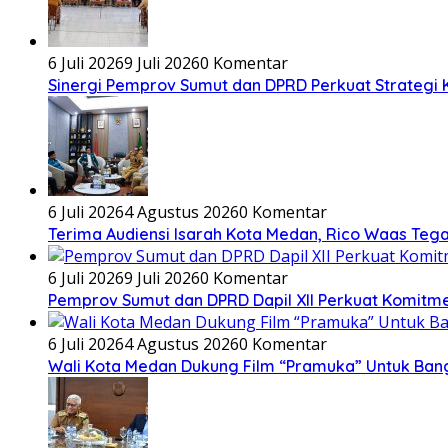
6 Juli 2026
9 Juli 2026
0 Komentar
Sinergi Pemprov Sumut dan DPRD Perkuat Strategi K
6 Juli 2026
4 Agustus 2026
0 Komentar
Terima Audiensi Isarah Kota Medan, Rico Waas Teg
6 Juli 2026
9 Juli 2026
0 Komentar
Pemprov Sumut dan DPRD Dapil XII Perkuat Komitmen 
6 Juli 2026
4 Agustus 2026
0 Komentar
Wali Kota Medan Dukung Film “Pramuka” Untuk Ban