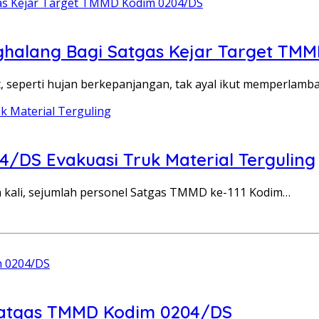
ghalang Bagi Satgas Kejar Target TM
eperti hujan berkepanjangan, tak ayal ikut memperlamb
/DS Evakuasi Truk Material Terguling
ali, sejumlah personel Satgas TMMD ke-111 Kodim…
Satgas TMMD Kodim 0204/DS