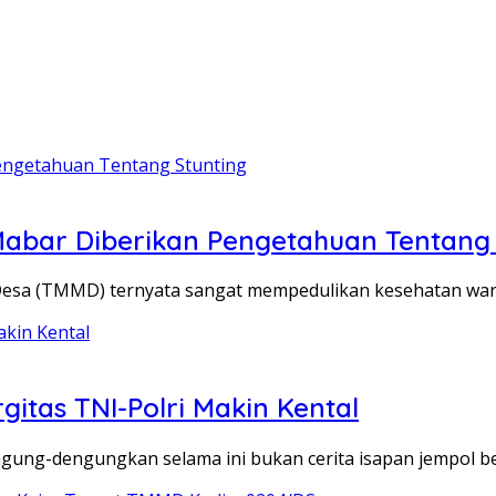
bar Diberikan Pengetahuan Tentang 
 (TMMD) ternyata sangat mempedulikan kesehatan warg
itas TNI-Polri Makin Kental
ung-dengungkan selama ini bukan cerita isapan jempol be