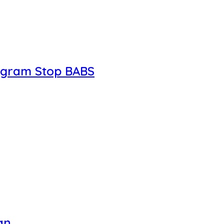
ogram Stop BABS
an