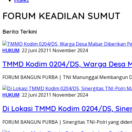
Indeks
FORUM KEADILAN SUMUT
Berita Terkini
HUKUM
22 Juni 2021
1 November 2024
TMMD Kodim 0204/DS, Warga Desa Ma
FORUM BANGUN PURBA | TNI Manunggal Membangun Desa
HUKUM
22 Juni 2021
1 November 2024
Di Lokasi TMMD Kodim 0204/DS, Sinerg
FORUM BANGUN PURBA | Sinergitas TNI-Polri yang dideng