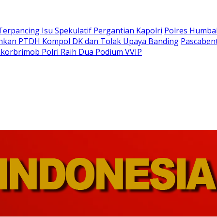
Terpancing Isu Spekulatif Pergantian Kapolri
Polres Humba
ankan PTDH Kompol DK dan Tolak Upaya Banding
Pascaben
korbrimob Polri Raih Dua Podium VVIP