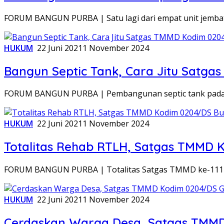
FORUM BANGUN PURBA | Satu lagi dari empat unit jemba
HUKUM
22 Juni 2021
1 November 2024
Bangun Septic Tank, Cara Jitu Satg
FORUM BANGUN PURBA | Pembangunan septic tank pada
HUKUM
22 Juni 2021
1 November 2024
Totalitas Rehab RTLH, Satgas TMMD 
FORUM BANGUN PURBA | Totalitas Satgas TMMD ke-111 
HUKUM
22 Juni 2021
1 November 2024
Cerdaskan Warga Desa, Satgas TMMD