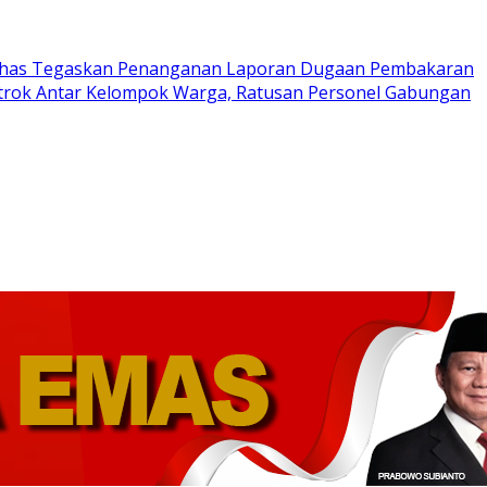
has Tegaskan Penanganan Laporan Dugaan Pembakaran
trok Antar Kelompok Warga, Ratusan Personel Gabungan