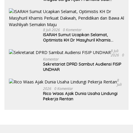
Teladan dan Generasi Pembawa Solusi
8 Juli 2026
0 Komentar
ISARAH Sumut Ucapkan Selamat,
Optimistis KH Dr Masyhuril Khamis
Perkuat Dakwah, Pendidikan dan Bawa
Al Washliyah Semakin Maju
8 Juli
2026
0
Komentar
Sekretariat DPRD Sambut Audiensi FISIP
UNDHAR
8
Juli
2026
0 Komentar
Rico Waas Ajak Dunia Usaha Lindungi
Pekerja Rentan