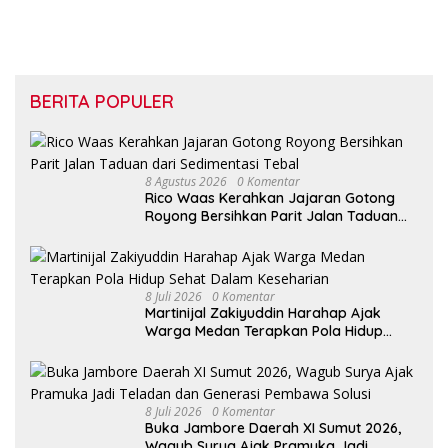
BERITA POPULER
8 Agustus 2026
0 Komentar
Rico Waas Kerahkan Jajaran Gotong
Royong Bersihkan Parit Jalan Taduan
dari Sedimentasi Tebal
8 Juli 2026
0 Komentar
Martinijal Zakiyuddin Harahap Ajak
Warga Medan Terapkan Pola Hidup
Sehat Dalam Keseharian
8 Juli 2026
0 Komentar
Buka Jambore Daerah XI Sumut 2026,
Wagub Surya Ajak Pramuka Jadi