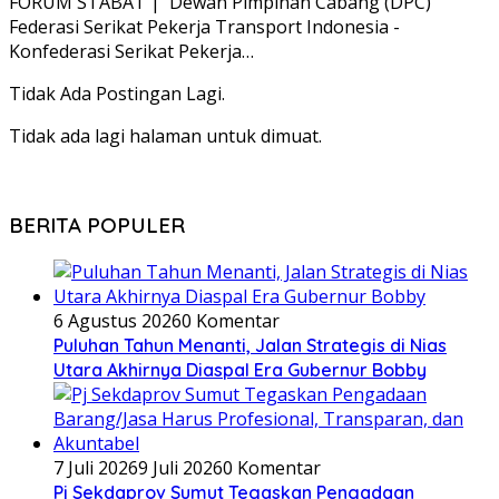
FORUM STABAT | Dewan Pimpinan Cabang (DPC)
Federasi Serikat Pekerja Transport Indonesia -
Konfederasi Serikat Pekerja…
Tidak Ada Postingan Lagi.
Tidak ada lagi halaman untuk dimuat.
BERITA POPULER
6 Agustus 2026
0 Komentar
Puluhan Tahun Menanti, Jalan Strategis di Nias
Utara Akhirnya Diaspal Era Gubernur Bobby
7 Juli 2026
9 Juli 2026
0 Komentar
Pj Sekdaprov Sumut Tegaskan Pengadaan