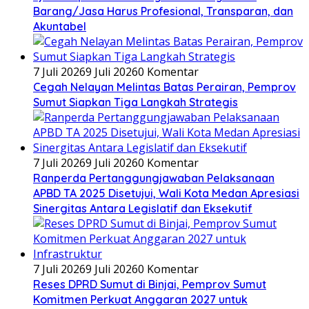
Barang/Jasa Harus Profesional, Transparan, dan
Akuntabel
7 Juli 2026
9 Juli 2026
0 Komentar
Cegah Nelayan Melintas Batas Perairan, Pemprov
Sumut Siapkan Tiga Langkah Strategis
7 Juli 2026
9 Juli 2026
0 Komentar
Ranperda Pertanggungjawaban Pelaksanaan
APBD TA 2025 Disetujui, Wali Kota Medan Apresiasi
Sinergitas Antara Legislatif dan Eksekutif
7 Juli 2026
9 Juli 2026
0 Komentar
Reses DPRD Sumut di Binjai, Pemprov Sumut
Komitmen Perkuat Anggaran 2027 untuk