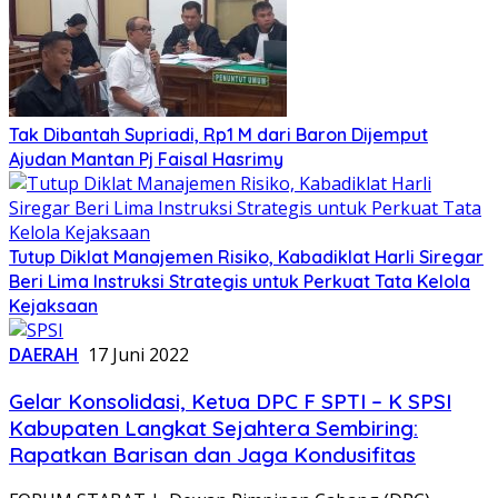
Tak Dibantah Supriadi, Rp1 M dari Baron Dijemput
Ajudan Mantan Pj Faisal Hasrimy
Tutup Diklat Manajemen Risiko, Kabadiklat Harli Siregar
Beri Lima Instruksi Strategis untuk Perkuat Tata Kelola
Kejaksaan
DAERAH
17 Juni 2022
Gelar Konsolidasi, Ketua DPC F SPTI – K SPSI
Kabupaten Langkat Sejahtera Sembiring:
Rapatkan Barisan dan Jaga Kondusifitas