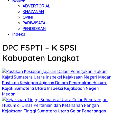
RAGAM
ADVERTORIAL
KHAZANAH
OPINI
PARIWISATA
PENDIDIKAN
Indeks
DPC FSPTI – K SPSI
Kabupaten Langkat
Pastikan Kesiapan Jajaran Dalam Penegakan Hukum,
Kajati Sumatera Utara Inspeksi Kejaksaan Negeri
Medan
Kejaksaan Tinggi Sumatera Utara Gelar Penerangan