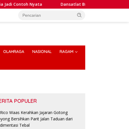
 Contoh Nyata
Dansatlat Brimob Korbrimob Buka Pelati
OLAHRAGA
NASIONAL
RAGAM
ERITA POPULER