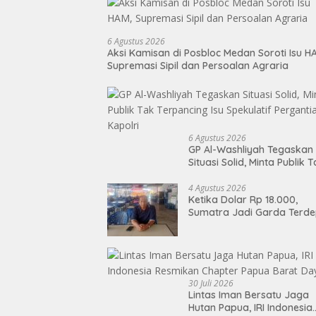
6 Agustus 2026
Aksi Kamisan di Posbloc Medan Soroti Isu H
Supremasi Sipil dan Persoalan Agraria
6 Agustus 2026
GP Al-Washliyah Tegaskan
Situasi Solid, Minta Publik 
Terpancing Isu Spekulatif
Pergantian Kapolri
4 Agustus 2026
Ketika Dolar Rp 18.000,
Sumatra Jadi Garda Terd
Lawan “Doom-Loop”
30 Juli 2026
Lintas Iman Bersatu Jaga
Hutan Papua, IRI Indonesia