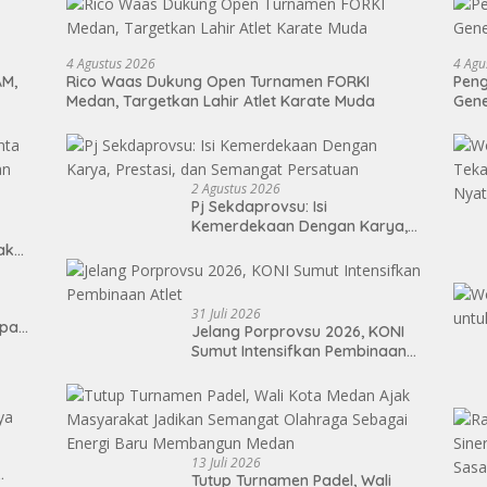
4 Agustus 2026
4 Agu
AM,
Rico Waas Dukung Open Turnamen FORKI
Peng
Medan, Targetkan Lahir Atlet Karate Muda
Gen
2 Agustus 2026
Pj Sekdaprovsu: Isi
Kemerdekaan Dengan Karya,
Prestasi, dan Semangat
Tak
Persatuan
31 Juli 2026
epan
Jelang Porprovsu 2026, KONI
Sumut Intensifkan Pembinaan
Atlet
13 Juli 2026
Tutup Turnamen Padel, Wali