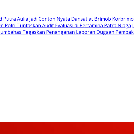
Putra Aulia Jadi Contoh Nyata
Dansatlat Brimob Korbrimob
Polri Tuntaskan Audit Evaluasi di Pertamina Patra Niaga 
Humbahas Tegaskan Penanganan Laporan Dugaan Pembaka