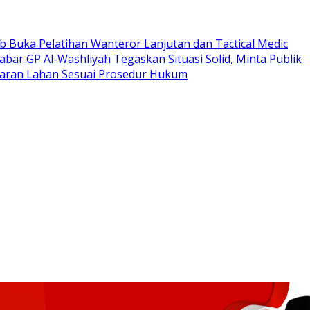
 Buka Pelatihan Wanteror Lanjutan dan Tactical Medic
Jabar
GP Al-Washliyah Tegaskan Situasi Solid, Minta Publik
ran Lahan Sesuai Prosedur Hukum