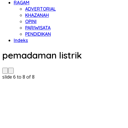
RAGAM
ADVERTORIAL
KHAZANAH
OPINI
PARIWISATA
PENDIDIKAN
Indeks
pemadaman listrik
slide
6 to 8
of 8