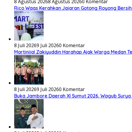
8 Agustus 2026
8 Agustus 2026
0 Komentar
Rico Waas Kerahkan Jajaran Gotong Royong Bersihk
8 Juli 2026
9 Juli 2026
0 Komentar
Martinijal Zakiyuddin Harahap Ajak Warga Medan T
8 Juli 2026
9 Juli 2026
0 Komentar
Buka Jambore Daerah XI Sumut 2026, Wagub Surya 