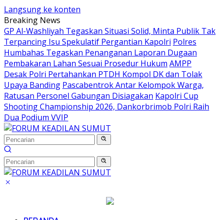
Langsung ke konten
Breaking News
GP Al-Washliyah Tegaskan Situasi Solid, Minta Publik Tak
Terpancing Isu Spekulatif Pergantian Kapolri
Polres
Humbahas Tegaskan Penanganan Laporan Dugaan
Pembakaran Lahan Sesuai Prosedur Hukum
AMPP
Desak Polri Pertahankan PTDH Kompol DK dan Tolak
Upaya Banding
Pascabentrok Antar Kelompok Warga,
Ratusan Personel Gabungan Disiagakan
Kapolri Cup
Shooting Championship 2026, Dankorbrimob Polri Raih
Dua Podium VVIP