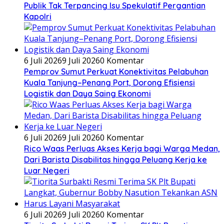
Publik Tak Terpancing Isu Spekulatif Pergantian
Kapolri
6 Juli 2026
9 Juli 2026
0 Komentar
Pemprov Sumut Perkuat Konektivitas Pelabuhan
Kuala Tanjung–Penang Port, Dorong Efisiensi
Logistik dan Daya Saing Ekonomi
6 Juli 2026
9 Juli 2026
0 Komentar
Rico Waas Perluas Akses Kerja bagi Warga Medan,
Dari Barista Disabilitas hingga Peluang Kerja ke
Luar Negeri
6 Juli 2026
9 Juli 2026
0 Komentar