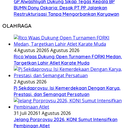
GP Alwashliyah Dukung Sikap Tegas Kepala BP
BUMN Dony Oskaria: Desak PT PP Jalankan
Restrukturisasi Tanpa Mengorbankan Karyawan
OLAHRAGA
4 Agustus 2026
5 Agustus 2026
Rico Waas Dukung Open Turnamen FORKI Medan,
Targetkan Lahir Atlet Karate Muda
2 Agustus 2026
Pj Sekdaprovsu: Isi Kemerdekaan Dengan Karya,
Prestasi, dan Semangat Persatuan
31 Juli 2026
1 Agustus 2026
Jelang Porprovsu 2026, KONI Sumut Intensifkan
Pembinaan Atlet