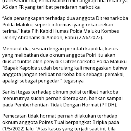
(Ditresnarkoba) Polda Maluku menangkap dua rekannya,
AS dan FR yang terlibat peredaran narkotika.
“Ada penangkapan terhadap dua anggota Ditresnarkoba
Polda Maluku, seperti informasi yang rekan-rekan
terima,” kata Plh Kabid Humas Polda Maluku Kombes
Denny Abrahams di Ambon, Rabu (22/6/2022).
Menurut dia, sesuai dengan perintah kapolda, kasus
yang melibatkan dua oknum anggota Polri itu akan
diusut tuntas oleh penyidik Ditresnarkoba Polda Maluku.
“Bapak Kapolda sudah berulang kali menegaskan bahwa
anggota jangan terlibat narkoba baik sebagai pemakai,
apalagi sebagai pengedar,” tegasnya.
Sanksi tegas terhadap oknum polisi terlibat narkoba
menurutnya sudah pernah diterapkan, bahkan sampai
pada Pemberhentian Tidak Dengan Hormat (PTDH).
Pemecatan tidak hormat pernah dilakukan terhadap
oknum anggota Polres Tual berpangkat Bripka pada
(1/5/2022) lalu. “Atas kasus yang terjadi saat ini, bila