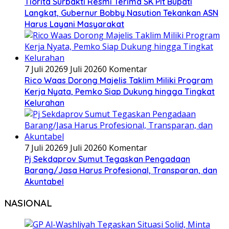
Tiorita Surbakti Resmi Terima SK Plt Bupati
Langkat, Gubernur Bobby Nasution Tekankan ASN
Harus Layani Masyarakat
7 Juli 2026
9 Juli 2026
0 Komentar
Rico Waas Dorong Majelis Taklim Miliki Program
Kerja Nyata, Pemko Siap Dukung hingga Tingkat
Kelurahan
7 Juli 2026
9 Juli 2026
0 Komentar
Pj Sekdaprov Sumut Tegaskan Pengadaan
Barang/Jasa Harus Profesional, Transparan, dan
Akuntabel
NASIONAL