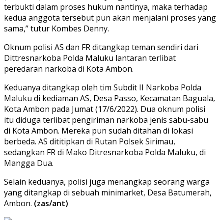
terbukti dalam proses hukum nantinya, maka terhadap
kedua anggota tersebut pun akan menjalani proses yang
sama,” tutur Kombes Denny.
Oknum polisi AS dan FR ditangkap teman sendiri dari
Dittresnarkoba Polda Maluku lantaran terlibat
peredaran narkoba di Kota Ambon.
Keduanya ditangkap oleh tim Subdit II Narkoba Polda
Maluku di kediaman AS, Desa Passo, Kecamatan Baguala,
Kota Ambon pada Jumat (17/6/2022). Dua oknum polisi
itu diduga terlibat pengiriman narkoba jenis sabu-sabu
di Kota Ambon. Mereka pun sudah ditahan di lokasi
berbeda. AS dititipkan di Rutan Polsek Sirimau,
sedangkan FR di Mako Ditresnarkoba Polda Maluku, di
Mangga Dua.
Selain keduanya, polisi juga menangkap seorang warga
yang ditangkap di sebuah minimarket, Desa Batumerah,
Ambon.
(zas/ant)