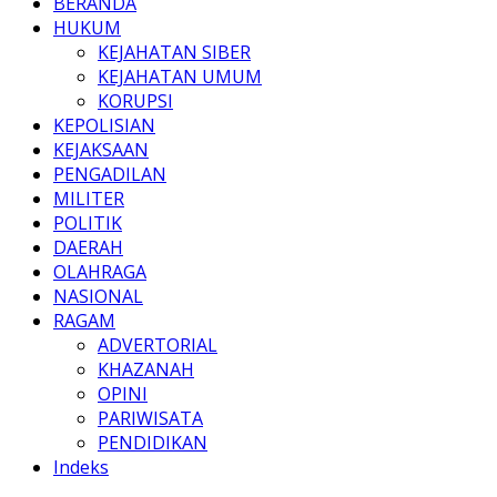
BERANDA
HUKUM
KEJAHATAN SIBER
KEJAHATAN UMUM
KORUPSI
KEPOLISIAN
KEJAKSAAN
PENGADILAN
MILITER
POLITIK
DAERAH
OLAHRAGA
NASIONAL
RAGAM
ADVERTORIAL
KHAZANAH
OPINI
PARIWISATA
PENDIDIKAN
Indeks