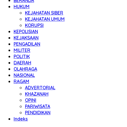
BERANDA
HUKUM
KEJAHATAN SIBER
KEJAHATAN UMUM
KORUPSI
KEPOLISIAN
KEJAKSAAN
PENGADILAN
MILITER
POLITIK
DAERAH
OLAHRAGA
NASIONAL
RAGAM
ADVERTORIAL
KHAZANAH
OPINI
PARIWISATA
PENDIDIKAN
Indeks