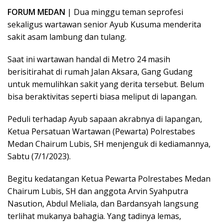
FORUM MEDAN
| Dua minggu teman seprofesi
sekaligus wartawan senior Ayub Kusuma menderita
sakit asam lambung dan tulang.
Saat ini wartawan handal di Metro 24 masih
berisitirahat di rumah Jalan Aksara, Gang Gudang
untuk memulihkan sakit yang derita tersebut. Belum
bisa beraktivitas seperti biasa meliput di lapangan.
Peduli terhadap Ayub sapaan akrabnya di lapangan,
Ketua Persatuan Wartawan (Pewarta) Polrestabes
Medan Chairum Lubis, SH menjenguk di kediamannya,
Sabtu (7/1/2023).
Begitu kedatangan Ketua Pewarta Polrestabes Medan
Chairum Lubis, SH dan anggota Arvin Syahputra
Nasution, Abdul Meliala, dan Bardansyah langsung
terlihat mukanya bahagia. Yang tadinya lemas,