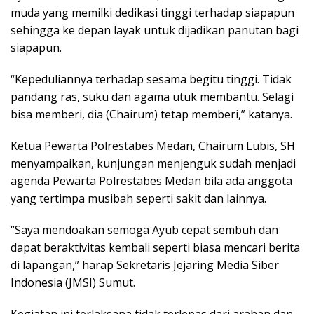
muda yang memilki dedikasi tinggi terhadap siapapun
sehingga ke depan layak untuk dijadikan panutan bagi
siapapun.
“Kepeduliannya terhadap sesama begitu tinggi. Tidak
pandang ras, suku dan agama utuk membantu. Selagi
bisa memberi, dia (Chairum) tetap memberi,” katanya.
Ketua Pewarta Polrestabes Medan, Chairum Lubis, SH
menyampaikan, kunjungan menjenguk sudah menjadi
agenda Pewarta Polrestabes Medan bila ada anggota
yang tertimpa musibah seperti sakit dan lainnya.
“Saya mendoakan semoga Ayub cepat sembuh dan
dapat beraktivitas kembali seperti biasa mencari berita
di lapangan,” harap Sekretaris Jejaring Media Siber
Indonesia (JMSI) Sumut.
Kegiatan ini terlaksana tidak terlepas dari arahan dan