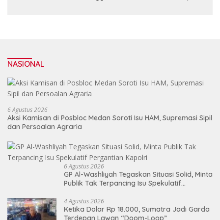
Boarding School di Samosir
NASIONAL
6 Agustus 2026
Aksi Kamisan di Posbloc Medan Soroti Isu HAM, Supremasi Sipil
dan Persoalan Agraria
6 Agustus 2026
GP Al-Washliyah Tegaskan Situasi Solid, Minta
Publik Tak Terpancing Isu Spekulatif
Pergantian Kapolri
4 Agustus 2026
Ketika Dolar Rp 18.000, Sumatra Jadi Garda
Terdepan Lawan “Doom-Loop”