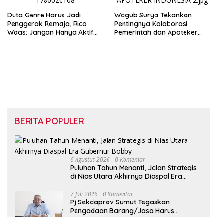
Duta Genre Harus Jadi
Wagub Surya Tekankan
Penggerak Remaja, Rico
Pentingnya Kolaborasi
Waas: Jangan Hanya Aktif
Pemerintah dan Apoteker
Saat Ada Acara
Hadapi Tantangan
Kesehatan Global
BERITA POPULER
6 Agustus 2026
0 Komentar
Puluhan Tahun Menanti, Jalan Strategis
di Nias Utara Akhirnya Diaspal Era
Gubernur Bobby
7 Juli 2026
0 Komentar
Pj Sekdaprov Sumut Tegaskan
Pengadaan Barang/Jasa Harus