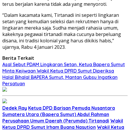
terus berjalan karena tidak ada yang menyoroti.
“Dalam kacamata kami, Tirtanadi ini seperti lingkaran
setan yang kemudian seleksi dan rekrutmen hanya di
lingkaran mereka saja. Sudha menjadi rahasia umum,
kakeknya pegawai tirtanadi maka cucunya berpeluang
disana, ini tradisi kolonial yang harus dikikis habis,”
ujarnya, Rabu 4 Januari 2023.
Berita Terkait
Asal Sebut PDAM Lingkaran Setan, Ketua Bapera Sumut
Minta Kejiwaan Wakil Ketua DPRD Sumut Diperiksa
Halal Bihalal BAPERA Sumut, Mantan Gubsu Ingatkan
Persatuan
Dedek Ray
Ketua DPD Barisan Pemuda Nusantara
Sumatera Utara (Bapera Sumut) Abdul Rahman
Perusahaan Umum Daerah (Perumda) Tirtanadi
Wakil
Ketua DPRD Sumut Irham Buana Nasution
Wakil Ketua