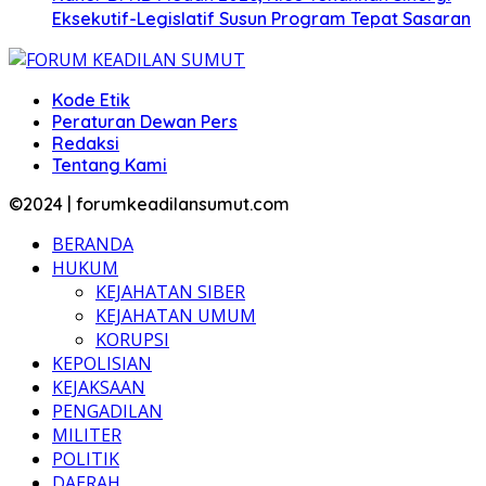
Eksekutif-Legislatif Susun Program Tepat Sasaran
Kode Etik
Peraturan Dewan Pers
Redaksi
Tentang Kami
©2024 | forumkeadilansumut.com
BERANDA
HUKUM
KEJAHATAN SIBER
KEJAHATAN UMUM
KORUPSI
KEPOLISIAN
KEJAKSAAN
PENGADILAN
MILITER
POLITIK
DAERAH