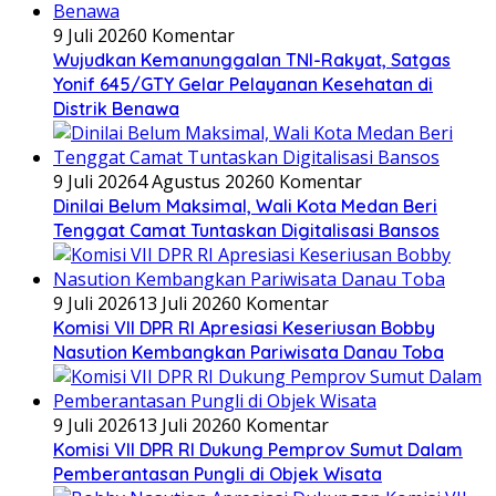
9 Juli 2026
0 Komentar
Wujudkan Kemanunggalan TNI-Rakyat, Satgas
Yonif 645/GTY Gelar Pelayanan Kesehatan di
Distrik Benawa
9 Juli 2026
4 Agustus 2026
0 Komentar
Dinilai Belum Maksimal, Wali Kota Medan Beri
Tenggat Camat Tuntaskan Digitalisasi Bansos
9 Juli 2026
13 Juli 2026
0 Komentar
Komisi VII DPR RI Apresiasi Keseriusan Bobby
Nasution Kembangkan Pariwisata Danau Toba
9 Juli 2026
13 Juli 2026
0 Komentar
Komisi VII DPR RI Dukung Pemprov Sumut Dalam
Pemberantasan Pungli di Objek Wisata