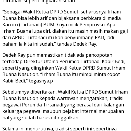
Tirtanadi seperti lingkaran setan.
“Sebagai Wakil Ketua DPRD Sumut, seharusnya Irham
Buana bisa lebih arif dan bijaksana berbicara di media.
Kan itu (Tirtanadi) BUMD nya milik Pemprovsu. Apa
Irham Buana lupa diri, diakan itu masih masih makan gaji
dari APBD. Tirtanadi itu kan penyumbang PAD, jadi
paham la kita ini sudah,” tandas Dedek Ray.
Dedek Ray pun memastikan tidak ada pencopotan
terhadap Direktur Utama Perumda Tirtanadi Kabir Bedi,
seperti yang diinginkan Wakil Ketua DPRD Sumut Irham
Buana Nasution. “Irham Buana itu mimpi minta copot
Kabir Bedi,” tegasnya.p
Sebelumnya diberitakan, Wakil Ketua DPRD Sumut Irham
Buana Nasution kepada wartawan mengatakan, tradisi
pegawai Perumda Tirtanadi yang berasal dari kalangan
keluarga pegawai maupun pejabat internal merupakan
hal yang sudah harus ditinggalkan.
Selama ini menurutnya, tradisi seperti ini sepertinya