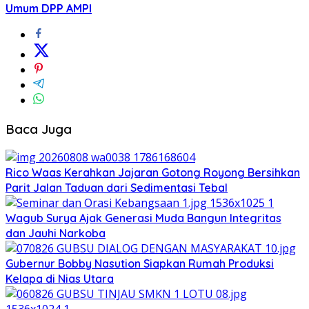
Umum DPP AMPI
Baca Juga
Rico Waas Kerahkan Jajaran Gotong Royong Bersihkan
Parit Jalan Taduan dari Sedimentasi Tebal
Wagub Surya Ajak Generasi Muda Bangun Integritas
dan Jauhi Narkoba
Gubernur Bobby Nasution Siapkan Rumah Produksi
Kelapa di Nias Utara