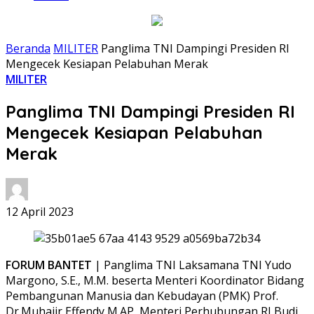
Beranda
MILITER
Panglima TNI Dampingi Presiden RI
Mengecek Kesiapan Pelabuhan Merak
MILITER
Panglima TNI Dampingi Presiden RI
Mengecek Kesiapan Pelabuhan
Merak
12 April 2023
FORUM BANTET
| Panglima TNI Laksamana TNI Yudo
Margono, S.E., M.M. beserta Menteri Koordinator Bidang
Pembangunan Manusia dan Kebudayan (PMK) Prof.
Dr.Muhajir Effendy M.AP, Menteri Perhubungan RI Budi