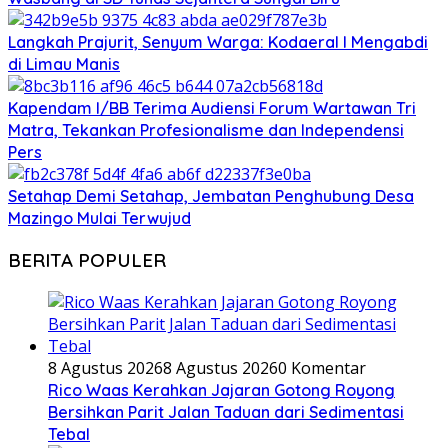
‎Langkah Prajurit, Senyum Warga: Kodaeral I Mengabdi
di Limau Manis
Kapendam I/BB Terima Audiensi Forum Wartawan Tri
Matra, Tekankan Profesionalisme dan Independensi
Pers
Setahap Demi Setahap, Jembatan Penghubung Desa
Mazingo Mulai Terwujud
BERITA POPULER
8 Agustus 2026
8 Agustus 2026
0 Komentar
Rico Waas Kerahkan Jajaran Gotong Royong
Bersihkan Parit Jalan Taduan dari Sedimentasi
Tebal