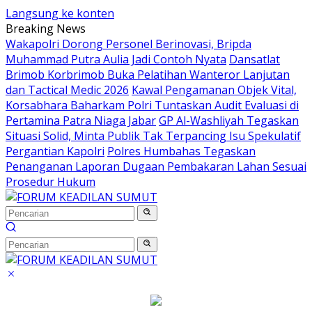
Langsung ke konten
Breaking News
Wakapolri Dorong Personel Berinovasi, Bripda
Muhammad Putra Aulia Jadi Contoh Nyata
Dansatlat
Brimob Korbrimob Buka Pelatihan Wanteror Lanjutan
dan Tactical Medic 2026
Kawal Pengamanan Objek Vital,
Korsabhara Baharkam Polri Tuntaskan Audit Evaluasi di
Pertamina Patra Niaga Jabar
GP Al-Washliyah Tegaskan
Situasi Solid, Minta Publik Tak Terpancing Isu Spekulatif
Pergantian Kapolri
Polres Humbahas Tegaskan
Penanganan Laporan Dugaan Pembakaran Lahan Sesuai
Prosedur Hukum