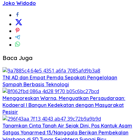
Joko Widodo
Baca Juga
TNI AD dan Empat Pemda Sepakati Pengelolaan
Sampah Berbasis Teknologi
Menggoreskan Warna, Menguatkan Persaudaraan:
Kodaeral I Bangun Kedekatan dengan Masyarakat
Pesisir
Tanamkan Cinta Tanah Air Sejak Dini, Pos Kantuk Asam
Satgas Yonarmed 13/Nanggala Berikan Pembekalan
Wasbang di SD Tunas Sejahtera Sungai Biru