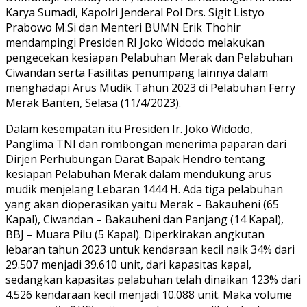
Karya Sumadi, Kapolri Jenderal Pol Drs. Sigit Listyo
Prabowo M.Si dan Menteri BUMN Erik Thohir
mendampingi Presiden RI Joko Widodo melakukan
pengecekan kesiapan Pelabuhan Merak dan Pelabuhan
Ciwandan serta Fasilitas penumpang lainnya dalam
menghadapi Arus Mudik Tahun 2023 di Pelabuhan Ferry
Merak Banten, Selasa (11/4/2023).
Dalam kesempatan itu Presiden Ir. Joko Widodo,
Panglima TNI dan rombongan menerima paparan dari
Dirjen Perhubungan Darat Bapak Hendro tentang
kesiapan Pelabuhan Merak dalam mendukung arus
mudik menjelang Lebaran 1444 H. Ada tiga pelabuhan
yang akan dioperasikan yaitu Merak – Bakauheni (65
Kapal), Ciwandan – Bakauheni dan Panjang (14 Kapal),
BBJ – Muara Pilu (5 Kapal). Diperkirakan angkutan
lebaran tahun 2023 untuk kendaraan kecil naik 34% dari
29.507 menjadi 39.610 unit, dari kapasitas kapal,
sedangkan kapasitas pelabuhan telah dinaikan 123% dari
4.526 kendaraan kecil menjadi 10.088 unit. Maka volume