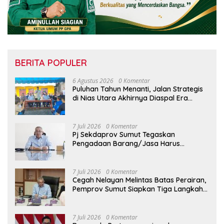
BERITA POPULER
6 Agustus 2026
0 Komentar
Puluhan Tahun Menanti, Jalan Strategis
di Nias Utara Akhirnya Diaspal Era
Gubernur Bobby
7 Juli 2026
0 Komentar
Pj Sekdaprov Sumut Tegaskan
Pengadaan Barang/Jasa Harus
Profesional, Transparan, dan Akuntabel
7 Juli 2026
0 Komentar
Cegah Nelayan Melintas Batas Perairan,
Pemprov Sumut Siapkan Tiga Langkah
Strategis
7 Juli 2026
0 Komentar