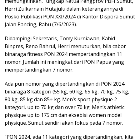
memungkinkan,” ungkap Ketua Pengprov PBFI Sumut,
Herri Zulkarnain Hutajulu dalam keterangannya di
Posko Publikasi PON XXI/2024 di Kantor Dispora Sumut
Jalan Pancing, Rabu (7/6/2023).
Didampingi Sekretaris, Tomy Kurniawan, Kabid
Binpres, Reno Bahrul, Herri menuturkan, bila cabor
binaraga fitness PON 2024 mempertandingkan 11
nomor. Jumlah ini meningkat dari PON Papua yang
mempertandingkan 7 nomor.
Ada pun nomor yang dipertandingkan di PON 2024,
binaraga 8 kategori (55 kg, 60 kg, 65 kg, 70 kg, 75 kg,
80 kg, 85 kg dan 85+ kg. Men’s sport physique 2
kategori, up to 70 kg dan over 70 kg. Men’s athletic
physique up to 175 cm dan eksebisi women model
physique. Sumut sendiri akan fokus pada 7 nomor.
“PON 2024, ada 11 kategori yang dipertandingkan, kita