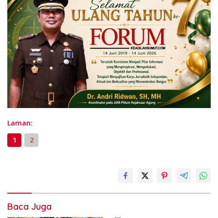
Laman:
1
2
Baca Juga