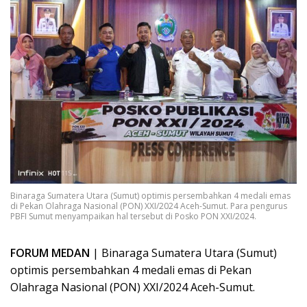
Binaraga Sumatera Utara (Sumut) optimis persembahkan 4 medali emas
di Pekan Olahraga Nasional (PON) XXI/2024 Aceh-Sumut. Para pengurus
PBFI Sumut menyampaikan hal tersebut di Posko PON XXI/2024.
FORUM MEDAN
| Binaraga Sumatera Utara (Sumut)
optimis persembahkan 4 medali emas di Pekan
Olahraga Nasional (PON) XXI/2024 Aceh-Sumut.