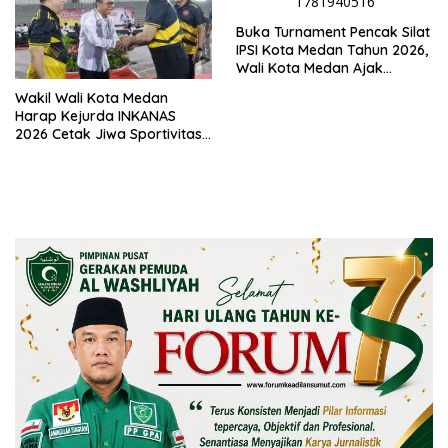
Buka Turnament Pencak Silat
IPSI Kota Medan Tahun 2026,
Wali Kota Medan Ajak
Generasi Muda Jaga dan
Wakil Wali Kota Medan
Lestarikan Budaya
Harap Kejurda INKANAS
2026 Cetak Jiwa Sportivitas
dan Lahirkan Atlet
Berprestasi