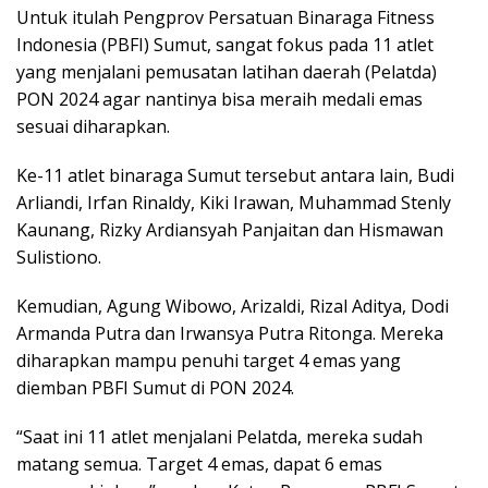
Untuk itulah Pengprov Persatuan Binaraga Fitness
Indonesia (PBFI) Sumut, sangat fokus pada 11 atlet
yang menjalani pemusatan latihan daerah (Pelatda)
PON 2024 agar nantinya bisa meraih medali emas
sesuai diharapkan.
Ke-11 atlet binaraga Sumut tersebut antara lain, Budi
Arliandi, Irfan Rinaldy, Kiki Irawan, Muhammad Stenly
Kaunang, Rizky Ardiansyah Panjaitan dan Hismawan
Sulistiono.
Kemudian, Agung Wibowo, Arizaldi, Rizal Aditya, Dodi
Armanda Putra dan Irwansya Putra Ritonga. Mereka
diharapkan mampu penuhi target 4 emas yang
diemban PBFI Sumut di PON 2024.
“Saat ini 11 atlet menjalani Pelatda, mereka sudah
matang semua. Target 4 emas, dapat 6 emas