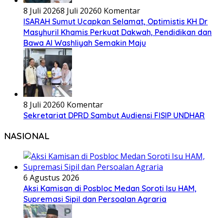
8 Juli 2026
8 Juli 2026
0 Komentar
ISARAH Sumut Ucapkan Selamat, Optimistis KH Dr
Masyhuril Khamis Perkuat Dakwah, Pendidikan dan
Bawa Al Washliyah Semakin Maju
8 Juli 2026
0 Komentar
Sekretariat DPRD Sambut Audiensi FISIP UNDHAR
NASIONAL
6 Agustus 2026
Aksi Kamisan di Posbloc Medan Soroti Isu HAM,
Supremasi Sipil dan Persoalan Agraria