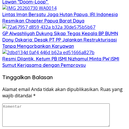
Lawan “Doom-Loop”
Lintas Iman Bersatu Jaga Hutan Papua, IRI Indonesia
Resmikan Chapter Papua Barat Daya
GP Alwashliyah Dukung Sikap Tegas Kepala BP BUMN
Dony Oskaria: Desak PT PP Jalankan Restrukturisasi
Tanpa Mengorbankan Karyawan
Resmi Dilantik, Ketum PB ISMI Nizhamul Minta PW ISMI
Sumut Kerjasama dengan Pemprovsu
Tinggalkan Balasan
Alamat email Anda tidak akan dipublikasikan.
Ruas yang
wajib ditandai
*