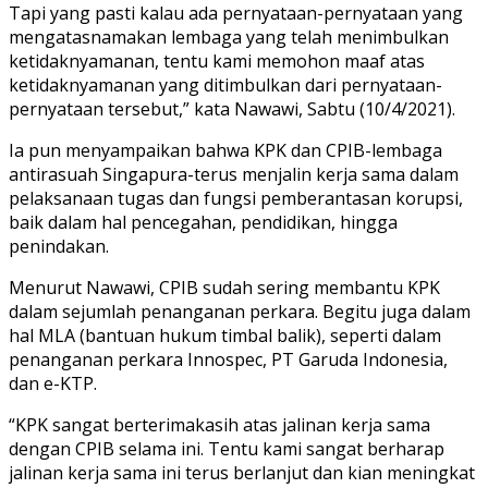
Tapi yang pasti kalau ada pernyataan-pernyataan yang
mengatasnamakan lembaga yang telah menimbulkan
ketidaknyamanan, tentu kami memohon maaf atas
ketidaknyamanan yang ditimbulkan dari pernyataan-
pernyataan tersebut,” kata Nawawi, Sabtu (10/4/2021).
Ia pun menyampaikan bahwa KPK dan CPIB-lembaga
antirasuah Singapura-terus menjalin kerja sama dalam
pelaksanaan tugas dan fungsi pemberantasan korupsi,
baik dalam hal pencegahan, pendidikan, hingga
penindakan.
Menurut Nawawi, CPIB sudah sering membantu KPK
dalam sejumlah penanganan perkara. Begitu juga dalam
hal MLA (bantuan hukum timbal balik), seperti dalam
penanganan perkara Innospec, PT Garuda Indonesia,
dan e-KTP.
“KPK sangat berterimakasih atas jalinan kerja sama
dengan CPIB selama ini. Tentu kami sangat berharap
jalinan kerja sama ini terus berlanjut dan kian meningkat