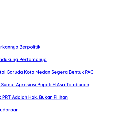
rkannya Berpolitik
Pendukung Pertamanya
artai Garuda Kota Medan Segera Bentuk PAC
 Sumut Apresiasi Bupati H Asri Tambunan
 PRT Adalah Hak, Bukan Pilihan
audaraan