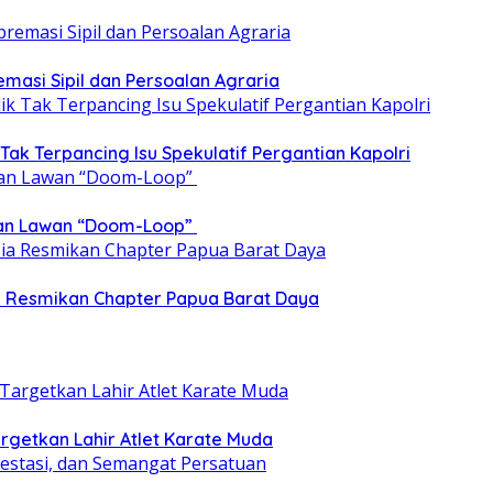
emasi Sipil dan Persoalan Agraria
 Tak Terpancing Isu Spekulatif Pergantian Kapolri
epan Lawan “Doom-Loop”
ia Resmikan Chapter Papua Barat Daya
getkan Lahir Atlet Karate Muda