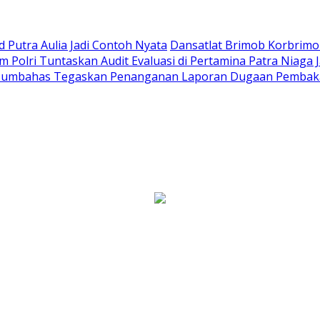
Putra Aulia Jadi Contoh Nyata
Dansatlat Brimob Korbrimob
Polri Tuntaskan Audit Evaluasi di Pertamina Patra Niaga 
Humbahas Tegaskan Penanganan Laporan Dugaan Pembaka