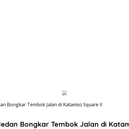
n Bongkar Tembok Jalan di Katamso Square II
edan Bongkar Tembok Jalan di Katam