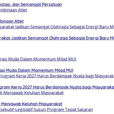
estasi, dan Semangat Persatuan
binaan Atlet
yarakat Jadikan Semangat Olahraga Sebagai Energi Baru
rasi Muda Dalam Momentum Milad MUI
gram Kerja 2027 Harus Berdampak Nyata bagi Masyaraka
uk Menjawab Keluhan Masyarakat