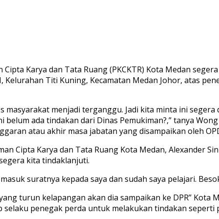
ipta Karya dan Tata Ruang (PKCKTR) Kota Medan segera 
 Kelurahan Titi Kuning, Kecamatan Medan Johor, atas pe
asyarakat menjadi terganggu. Jadi kita minta ini segera d
ini belum ada tindakan dari Dinas Pemukiman?,” tanya Wo
ggaran atau akhir masa jabatan yang disampaikan oleh OPD
man Cipta Karya dan Tata Ruang Kota Medan, Alexander S
gera kita tindaklanjuti.
asuk suratnya kepada saya dan sudah saya pelajari. Besok 
im yang turun kelapangan akan dia sampaikan ke DPR” Kota 
b selaku penegak perda untuk melakukan tindakan sepert