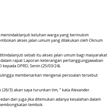
menindaklanjuti keluhan warga yang bermukim
nembokan akses jalan umum yang dilakukan oleh Oknum
itindalanjuti sebab itu akses jalan umum bagi masyarakat
ng dalam rapat Laporan keterangan pertanggungjawaban
 kepada DPRD, Senin (25/03/24).
inulingga membenarkan mengenai persoalan tersebut
(26/3) akan saya turunkan tim, ” kata Alexander.
Medan dan juga jika ditemukan adanya kesalahan dalam
i pembongkatan tembok.