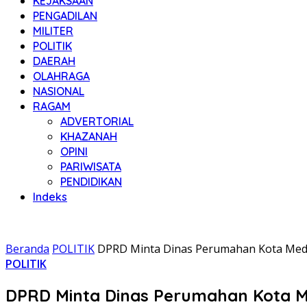
KEJAKSAAN
PENGADILAN
MILITER
POLITIK
DAERAH
OLAHRAGA
NASIONAL
RAGAM
ADVERTORIAL
KHAZANAH
OPINI
PARIWISATA
PENDIDIKAN
Indeks
Beranda
POLITIK
DPRD Minta Dinas Perumahan Kota Meda
POLITIK
DPRD Minta Dinas Perumahan Kota M