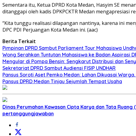
Sementara itu, Ketua DPRD Kota Medan, Hasyim SE menan
ditanggapi oleh kadis DPKPCKTR Medan mengapresiasi res
“Kita tunggu realisasi dilapangan nantinya, karena ini 
DPC PDI Perjuangan Kota Medan ini. (aac)
Berita Terkait
Pimpinan DPRD Sambut Parliament Tour Mahasiswa Undh
Wong Serahkan Tuntutan Mahasiswa ke Badan Aspirasi D
Mengular di Pompa Bensin: Sengkarut Distribusi dan Se
Sekretariat DPRD Sambut Audiensi FISIP UNDHAR
Pansus Soroti Aset Pemko Medan: Lahan Dikuasai Warga
Pansus DPRD Medan Tinjau Sejumlah Tempat Usaha
Dinas Perumahan Kawasan Cipta Karya dan Tata Ruang
pertanggungjawaban