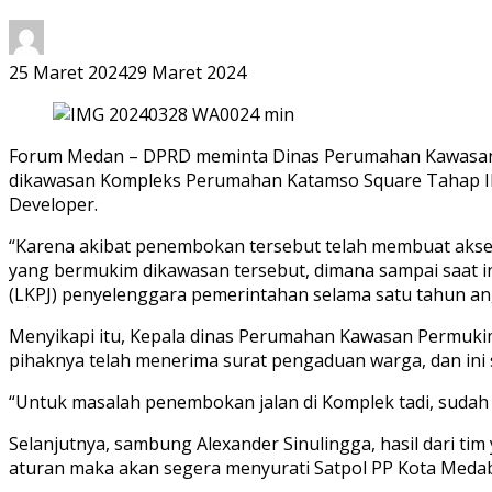
25 Maret 2024
29 Maret 2024
Forum Medan – DPRD meminta Dinas Perumahan Kawasan C
dikawasan Kompleks Perumahan Katamso Square Tahap II,
Developer.
“Karena akibat penembokan tersebut telah membuat akses m
yang bermukim dikawasan tersebut, dimana sampai saat 
(LKPJ) penyelenggara pemerintahan selama satu tahun an
Menyikapi itu, Kepala dinas Perumahan Kawasan Permuki
pihaknya telah menerima surat pengaduan warga, dan ini se
“Untuk masalah penembokan jalan di Komplek tadi, sudah m
Selanjutnya, sambung Alexander Sinulingga, hasil dari t
aturan maka akan segera menyurati Satpol PP Kota Meda