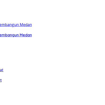
 Membangun Medan
t