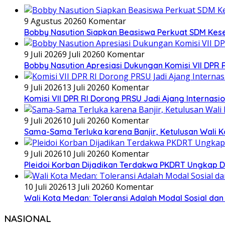
9 Agustus 2026
0 Komentar
Bobby Nasution Siapkan Beasiswa Perkuat SDM Kes
9 Juli 2026
9 Juli 2026
0 Komentar
Bobby Nasution Apresiasi Dukungan Komisi VII DPR 
9 Juli 2026
13 Juli 2026
0 Komentar
Komisi VII DPR RI Dorong PRSU Jadi Ajang Internasio
9 Juli 2026
10 Juli 2026
0 Komentar
Sama-Sama Terluka karena Banjir, Ketulusan Wali K
9 Juli 2026
10 Juli 2026
0 Komentar
Pleidoi Korban Dijadikan Terdakwa PKDRT Ungkap Dug
10 Juli 2026
13 Juli 2026
0 Komentar
Wali Kota Medan: Toleransi Adalah Modal Sosial 
NASIONAL