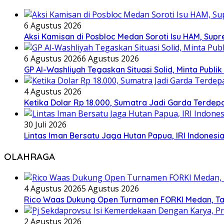
6 Agustus 2026
Aksi Kamisan di Posbloc Medan Soroti Isu HAM, Supr
6 Agustus 2026
6 Agustus 2026
GP Al-Washliyah Tegaskan Situasi Solid, Minta Publik
4 Agustus 2026
Ketika Dolar Rp 18.000, Sumatra Jadi Garda Terd
30 Juli 2026
Lintas Iman Bersatu Jaga Hutan Papua, IRI Indones
OLAHRAGA
4 Agustus 2026
5 Agustus 2026
Rico Waas Dukung Open Turnamen FORKI Medan, Tar
2 Agustus 2026