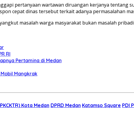
ggapi pertanyaan wartawan diruangan kerjanya tentang s
pon cepat dinas tersebut terkait adanya permasalahan ma
menyangkut masalah warga masyarakat bukan masalah pribadi
ar
PR RI
nyapnya Pertamina di Medan
, Mobil Mangkrak
 (PKCKTR) Kota Medan
DPRD Medan
Katamso Square
PDI 