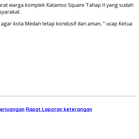
urat warga komplek Katamso Square Tahap II yang sudah
syarakat.
 agar kota Medan tetap kondusif dan aman, ” ucap Ketua
Perjuangan
Rapat Laporan keterangan