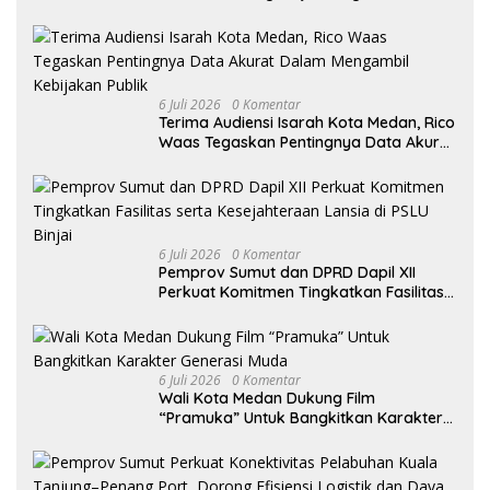
di UPTD Pependa Binjai
6 Juli 2026
0 Komentar
Terima Audiensi Isarah Kota Medan, Rico
Waas Tegaskan Pentingnya Data Akurat
Dalam Mengambil Kebijakan Publik
6 Juli 2026
0 Komentar
Pemprov Sumut dan DPRD Dapil XII
Perkuat Komitmen Tingkatkan Fasilitas
serta Kesejahteraan Lansia di PSLU
Binjai
6 Juli 2026
0 Komentar
Wali Kota Medan Dukung Film
“Pramuka” Untuk Bangkitkan Karakter
Generasi Muda