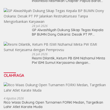
Indonesia Resmikan Chapter Papua Barat
Daya
28 Juli 2026
GP Alwashliyah Dukung Sikap Tegas Kepala
BP BUMN Dony Oskaria: Desak PT PP
Jalankan Restrukturisasi Tanpa
Mengorbankan Karyawan
26 Juli 2026
Resmi Dilantik, Ketum PB ISMI Nizhamul Minta
PW ISMI Sumut Kerjasama dengan
Pemprovsu
OLAHRAGA
4 Agustus 2026
Rico Waas Dukung Open Turnamen FORKI Medan, Targetkan
Lahir Atlet Karate Muda