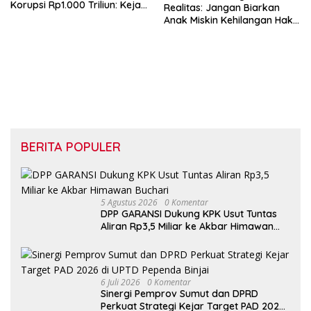
Korupsi Rp1.000 Triliun: Kejar
Realitas: Jangan Biarkan
Aktor Intelektual dan
Anak Miskin Kehilangan Hak
Jaringannya!
atas Pendidikan
BERITA POPULER
5 Agustus 2026
0 Komentar
DPP GARANSI Dukung KPK Usut Tuntas
Aliran Rp3,5 Miliar ke Akbar Himawan
Buchari
6 Juli 2026
0 Komentar
Sinergi Pemprov Sumut dan DPRD
Perkuat Strategi Kejar Target PAD 2026