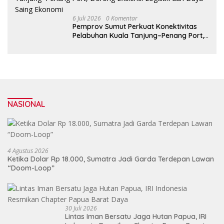
6 Juli 2026
0 Komentar
Pemprov Sumut Perkuat Konektivitas
Pelabuhan Kuala Tanjung–Penang Port,
Dorong Efisiensi Logistik dan Daya
Saing Ekonomi
NASIONAL
4 Agustus 2026
Ketika Dolar Rp 18.000, Sumatra Jadi Garda Terdepan Lawan
“Doom-Loop”
30 Juli 2026
Lintas Iman Bersatu Jaga Hutan Papua, IRI