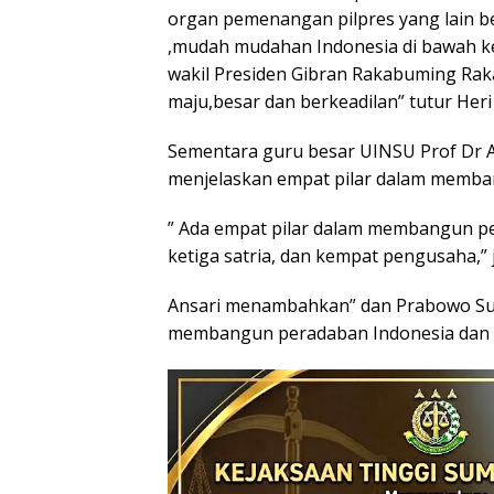
organ pemenangan pilpres yang lain 
,mudah mudahan Indonesia di bawah k
wakil Presiden Gibran Rakabuming Ra
maju,besar dan berkeadilan” tutur He
Sementara guru besar UINSU Prof Dr 
menjelaskan empat pilar dalam memb
” Ada empat pilar dalam membangun per
ketiga satria, dan kempat pengusaha,” 
Ansari menambahkan” dan Prabowo Sub
membangun peradaban Indonesia dan du