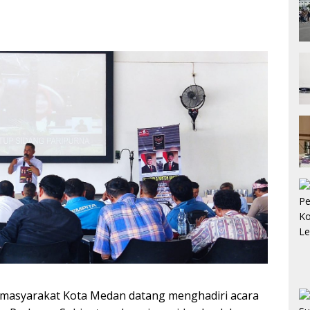
 masyarakat Kota Medan datang menghadiri acara