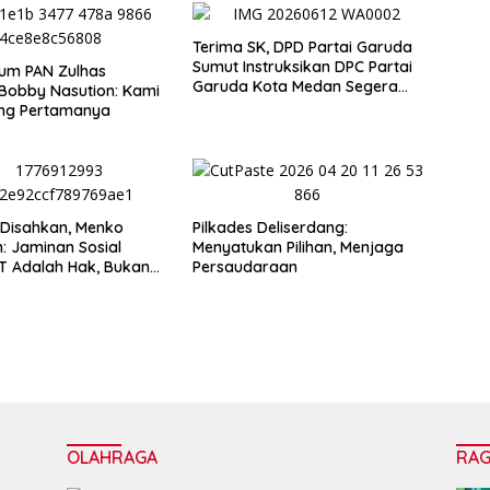
Terima SK, DPD Partai Garuda
Sumut Instruksikan DPC Partai
um PAN Zulhas
Garuda Kota Medan Segera
Bobby Nasution: Kami
Bentuk PAC
ng Pertamanya
Disahkan, Menko
Pilkades Deliserdang:
: Jaminan Sosial
Menyatukan Pilihan, Menjaga
T Adalah Hak, Bukan
Persaudaraan
OLAHRAGA
RA