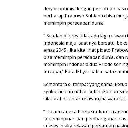
Ikhyar optimis dengan persatuan nasio
berharap Prabowo Subianto bisa menjad
memimpin peradaban dunia
” Setelah pilpres tidak ada lagi rela
Indonesia maju ,saat nya bersatu, be
emas 2045, jika kita lihat pidato Prabo
bisa memimpin peradaban dunia, dan r
memimpin Indonesia dua Priode sehing
tercapai,” Kata Ikhyar dalam kata sam
Sementara di tempat yang sama, ketua 
syukuran dan nobar pelantikan presid
silaturahmi antar relawan,masyarakat
” Dalam rangka bersukur karena agenda
kepemimpinan dan pembangunan nasion
sukses, maka relawan persatuan nasi