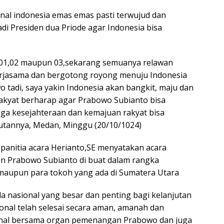
nal indonesia emas emas pasti terwujud dan
i Presiden dua Priode agar Indonesia bisa
wan 01,02 maupun 03,sekarang semuanya relawan
kerjasama dan bergotong royong menuju Indonesia
wo tadi, saya yakin Indonesia akan bangkit, maju dan
akyat berharap agar Prabowo Subianto bisa
ga kesejahteraan dan kemajuan rakyat bisa
butannya, Medan, Minggu (20/10/1024)
panitia acara Herianto,SE menyatakan acara
en Prabowo Subianto di buat dalam rangka
 maupun para tokoh yang ada di Sumatera Utara
 nasional yang besar dan penting bagi kelanjutan
al telah selesai secara aman, amanah dan
onal bersama organ pemenangan Prabowo dan juga