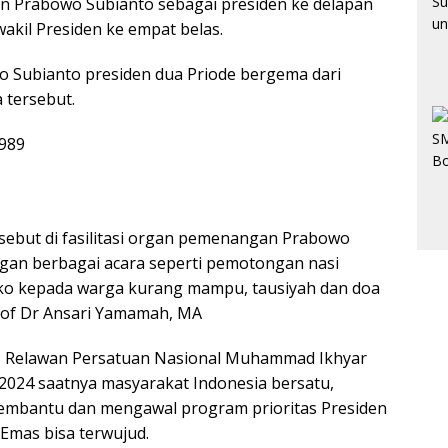
n Prabowo Subianto sebagai presiden ke delapan
kil Presiden ke empat belas.
o Subianto presiden dua Priode bergema dari
 tersebut.
sebut di fasilitasi organ pemenangan Prabowo
gan berbagai acara seperti pemotongan nasi
o kepada warga kurang mampu, tausiyah dan doa
of Dr Ansari Yamamah, MA
 Relawan Persatuan Nasional Muhammad Ikhyar
2024 saatnya masyarakat Indonesia bersatu,
mbantu dan mengawal program prioritas Presiden
Emas bisa terwujud.