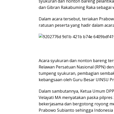
syukuran dan nonton bareng pelantika
dan Gibran Rakabuming Raka sebagai wa
Dalam acara tersebut, teriakan Prabow
ratusan peserta yang hadir dalam acara
Acara syukuran dan nonton bareng ter
Relawan Persatuan Nasional (RPN) den
tumpeng syukuran, pembagian sembak
kebangsaan oleh Guru Besar UINSU Pr
Dalam sambutannya, Ketua Umum DPP
Velayati MA menyatakan paska pilpres 
bekerjasama dan bergotong royong me
Prabowo Subianto sehingga Indonesia 