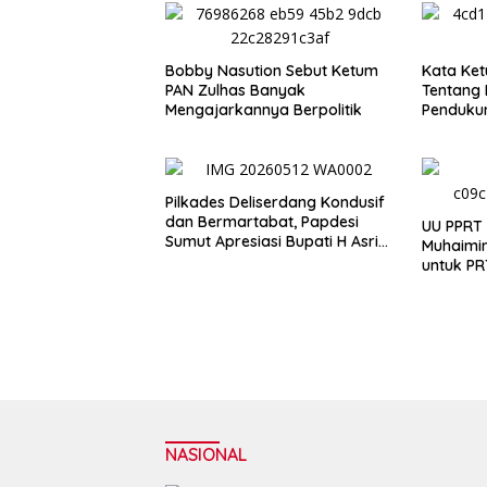
Bobby Nasution Sebut Ketum
Kata Ket
PAN Zulhas Banyak
Tentang 
Mengajarkannya Berpolitik
Penduku
Pilkades Deliserdang Kondusif
dan Bermartabat, Papdesi
UU PPRT 
Sumut Apresiasi Bupati H Asri
Muhaimin
Tambunan
untuk PR
Pilihan
NASIONAL