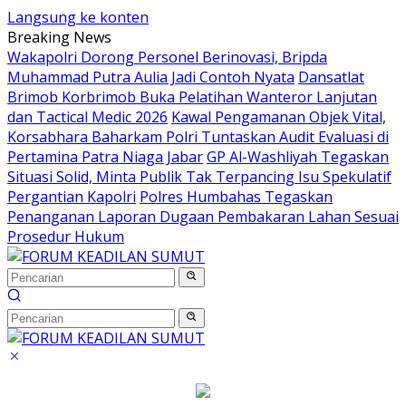
Langsung ke konten
Breaking News
Wakapolri Dorong Personel Berinovasi, Bripda
Muhammad Putra Aulia Jadi Contoh Nyata
Dansatlat
Brimob Korbrimob Buka Pelatihan Wanteror Lanjutan
dan Tactical Medic 2026
Kawal Pengamanan Objek Vital,
Korsabhara Baharkam Polri Tuntaskan Audit Evaluasi di
Pertamina Patra Niaga Jabar
GP Al-Washliyah Tegaskan
Situasi Solid, Minta Publik Tak Terpancing Isu Spekulatif
Pergantian Kapolri
Polres Humbahas Tegaskan
Penanganan Laporan Dugaan Pembakaran Lahan Sesuai
Prosedur Hukum