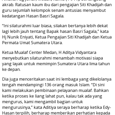
akrab. Ratusan kaum ibu dari pengajian Siti Khadijah dan
guru sejumlah kelompok senam antusias menyambut
kedatangan Hasan Basri Sagala.
“Ini silaturahmi luar biasa, silakan bertanya lebih dekat
lagi lebih jauh tentang Bapak hasan Basri Sagala,” kata
Hj Nunik Eniyati, Ketua Pengajian Siti Khadijah dan Ketua
Permata Umat Sumatera Utara.
Ketua Mualaf Center Medan, H Aditya Vidyantara
menyebutkan silaturahmi menambah motivasi siapa
yang layak untuk memimpin Sumatera Utara lima tahun
ke depan.
Dia juga menceritakan saat ini lembaga yang dikelolanya
tengah mendampingi 136 orang masuk Islam. “Di sini
kami melakukan pembinaan pelayanan mualaf. Bahkan
ketika proses ke liang lahat pun, kalau tak ada yang
mengurus, kami mengambil bagian untuk
mengurusinya,” kata Aditiya seraya berharap ketika Edy-
Hasan terpilih, berharap memberikan perhatian kepada