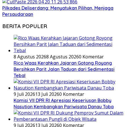
Pilkades Deliserdang: Menyatukan Pilihan, Menjaga
Persaudaraan
BERITA POPULER
8 Agustus 2026
8 Agustus 2026
0 Komentar
Rico Waas Kerahkan Jajaran Gotong Royong
Bersihkan Parit Jalan Taduan dari Sedimentasi
Tebal
9 Juli 2026
13 Juli 2026
0 Komentar
Komisi VII DPR RI Apresiasi Keseriusan Bobby
Nasution Kembangkan Pariwisata Danau Toba
9 Juli 2026
13 Juli 2026
0 Komentar