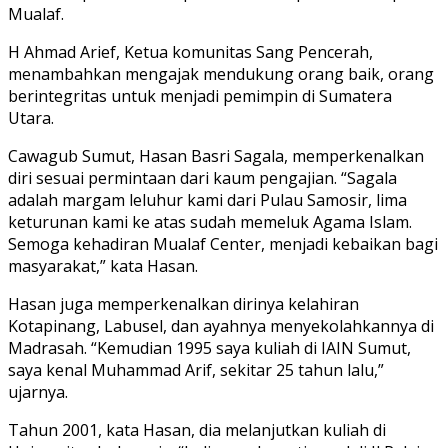
Mualaf.
H Ahmad Arief, Ketua komunitas Sang Pencerah,
menambahkan mengajak mendukung orang baik, orang
berintegritas untuk menjadi pemimpin di Sumatera
Utara.
Cawagub Sumut, Hasan Basri Sagala, memperkenalkan
diri sesuai permintaan dari kaum pengajian. “Sagala
adalah margam leluhur kami dari Pulau Samosir, lima
keturunan kami ke atas sudah memeluk Agama Islam.
Semoga kehadiran Mualaf Center, menjadi kebaikan bagi
masyarakat,” kata Hasan.
Hasan juga memperkenalkan dirinya kelahiran
Kotapinang, Labusel, dan ayahnya menyekolahkannya di
Madrasah. “Kemudian 1995 saya kuliah di IAIN Sumut,
saya kenal Muhammad Arif, sekitar 25 tahun lalu,”
ujarnya.
Tahun 2001, kata Hasan, dia melanjutkan kuliah di