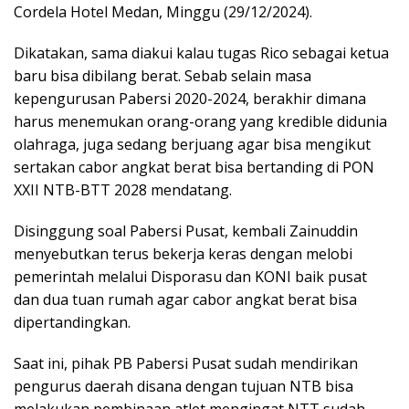
Cordela Hotel Medan, Minggu (29/12/2024).
Dikatakan, sama diakui kalau tugas Rico sebagai ketua
baru bisa dibilang berat. Sebab selain masa
kepengurusan Pabersi 2020-2024, berakhir dimana
harus menemukan orang-orang yang kredible didunia
olahraga, juga sedang berjuang agar bisa mengikut
sertakan cabor angkat berat bisa bertanding di PON
XXII NTB-BTT 2028 mendatang.
Disinggung soal Pabersi Pusat, kembali Zainuddin
menyebutkan terus bekerja keras dengan melobi
pemerintah melalui Disporasu dan KONI baik pusat
dan dua tuan rumah agar cabor angkat berat bisa
dipertandingkan.
Saat ini, pihak PB Pabersi Pusat sudah mendirikan
pengurus daerah disana dengan tujuan NTB bisa
melakukan pembinaan atlet mengingat NTT sudah