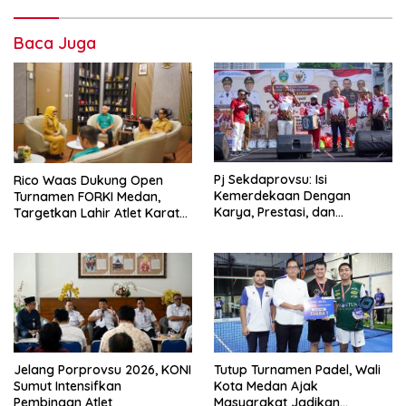
Baca Juga
Pj Sekdaprovsu: Isi
Rico Waas Dukung Open
Kemerdekaan Dengan
Turnamen FORKI Medan,
Karya, Prestasi, dan
Targetkan Lahir Atlet Karate
Semangat Persatuan
Muda
Jelang Porprovsu 2026, KONI
Tutup Turnamen Padel, Wali
Sumut Intensifkan
Kota Medan Ajak
Pembinaan Atlet
Masyarakat Jadikan