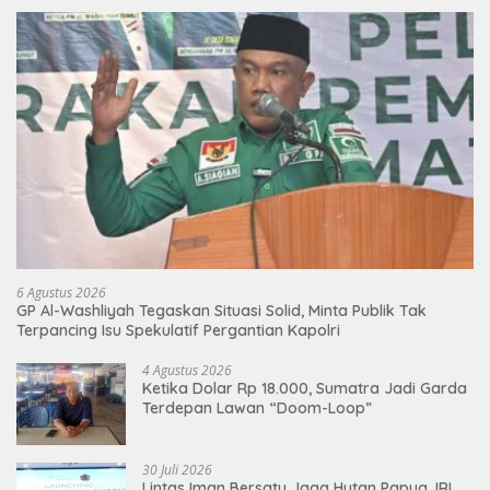
6 Agustus 2026
GP Al-Washliyah Tegaskan Situasi Solid, Minta Publik Tak
Terpancing Isu Spekulatif Pergantian Kapolri
4 Agustus 2026
Ketika Dolar Rp 18.000, Sumatra Jadi Garda
Terdepan Lawan “Doom-Loop”
30 Juli 2026
Lintas Iman Bersatu Jaga Hutan Papua, IRI