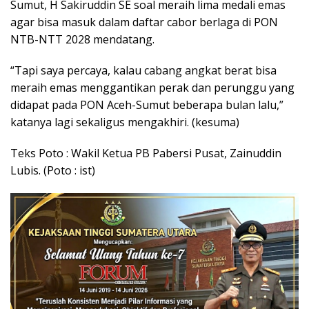
Sumut, H Sakiruddin SE soal meraih lima medali emas
agar bisa masuk dalam daftar cabor berlaga di PON
NTB-NTT 2028 mendatang.
“Tapi saya percaya, kalau cabang angkat berat bisa
meraih emas menggantikan perak dan perunggu yang
didapat pada PON Aceh-Sumut beberapa bulan lalu,”
katanya lagi sekaligus mengakhiri. (kesuma)
Teks Poto : Wakil Ketua PB Pabersi Pusat, Zainuddin
Lubis. (Poto : ist)