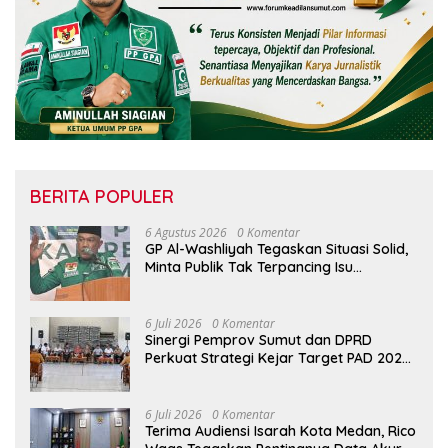
BERITA POPULER
6 Agustus 2026
0 Komentar
GP Al-Washliyah Tegaskan Situasi Solid,
Minta Publik Tak Terpancing Isu
Spekulatif Pergantian Kapolri
6 Juli 2026
0 Komentar
Sinergi Pemprov Sumut dan DPRD
Perkuat Strategi Kejar Target PAD 2026
di UPTD Pependa Binjai
6 Juli 2026
0 Komentar
Terima Audiensi Isarah Kota Medan, Rico