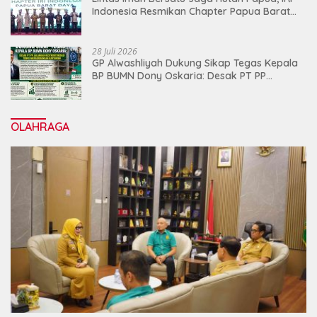
Indonesia Resmikan Chapter Papua Barat
Daya
28 Juli 2026
GP Alwashliyah Dukung Sikap Tegas Kepala
BP BUMN Dony Oskaria: Desak PT PP
Jalankan Restrukturisasi Tanpa
Mengorbankan Karyawan
OLAHRAGA