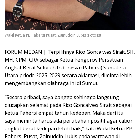
Wakil Ketua PB Pabersi Pusat, Zainuddin Lubis (Foto:ist)
FORUM MEDAN | Terpilihnya Rico Goncalwes Sirait. SH,
MH, CPM, CRA sebagai Ketua Pengprov Persatuan
Angkat Berat Seluruh Indonesia (Pabersi) Sumatera
Utara priode 2025-2029 secara aklamasi, diminta lebih
mengembangkan olahraga ini di Sumut.
“Secara pribadi, saya bangga sehingga langsung
diucapkan selamat pada Rico Goncalwes Sirait sebagai
ketua Pabersi empat tahun kedepan. Maka dari itu,
saya meminta harus ada perubahan positif agar cabor
angkat berat kedepan lebih baik,” kata Wakil Ketua PB
Pabersi Pusat, Zainuddin Lubis pada wartawan di