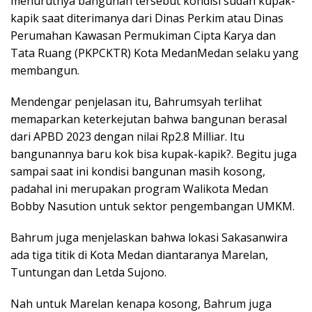
menurutnya bangunan tersebut kondisi sudah kupak-
kapik saat diterimanya dari Dinas Perkim atau Dinas
Perumahan Kawasan Permukiman Cipta Karya dan
Tata Ruang (PKPCKTR) Kota MedanMedan selaku yang
membangun.
Mendengar penjelasan itu, Bahrumsyah terlihat
memaparkan keterkejutan bahwa bangunan berasal
dari APBD 2023 dengan nilai Rp2.8 Milliar. Itu
bangunannya baru kok bisa kupak-kapik?. Begitu juga
sampai saat ini kondisi bangunan masih kosong,
padahal ini merupakan program Walikota Medan
Bobby Nasution untuk sektor pengembangan UMKM.
Bahrum juga menjelaskan bahwa lokasi Sakasanwira
ada tiga titik di Kota Medan diantaranya Marelan,
Tuntungan dan Letda Sujono.
Nah untuk Marelan kenapa kosong, Bahrum juga