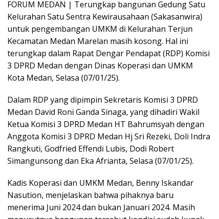
FORUM MEDAN | Terungkap bangunan Gedung Satu
Kelurahan Satu Sentra Kewirausahaan (Sakasanwira)
untuk pengembangan UMKM di Kelurahan Terjun
Kecamatan Medan Marelan masih kosong. Hal ini
terungkap dalam Rapat Dengar Pendapat (RDP) Komisi
3 DPRD Medan dengan Dinas Koperasi dan UMKM
Kota Medan, Selasa (07/01/25).
Dalam RDP yang dipimpin Sekretaris Komisi 3 DPRD
Medan David Roni Ganda Sinaga, yang dihadiri Wakil
Ketua Komisi 3 DPRD Medan HT Bahrumsyah dengan
Anggota Komisi 3 DPRD Medan Hj Sri Rezeki, Doli Indra
Rangkuti, Godfried Effendi Lubis, Dodi Robert
Simangunsong dan Eka Afrianta, Selasa (07/01/25).
Kadis Koperasi dan UMKM Medan, Benny Iskandar
Nasution, menjelaskan bahwa pihaknya baru
menerima Juni 2024 dan bukan Januari 2024. Masih