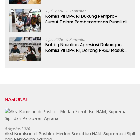
9 Juli 2026
0 Komentar
Komisi VII DPR RI Dukung Pemprov
Sumut Dalam Pemberantasan Pungli di
Objek Wisata
9 Juli 2026
0 Komentar
Bobby Nasution Apresiasi Dukungan
Komisi VII DPR RI, Dorong PRSU Masuk
Kalender Event Nasional
NASIONAL
6 Agustus 2026
Aksi Kamisan di Posbloc Medan Soroti Isu HAM, Supremasi Sipil
dan Persoalan Agraria