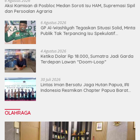
6 Agustus 2026
Aksi Kamisan di Posbloc Medan Soroti Isu HAM, Supremasi Sipil
dan Persoalan Agraria
6 Agustus 2026
GP Al-Washliyah Tegaskan Situasi Solid, Minta
Publik Tak Terpancing Isu Spekulatif
Pergantian Kapolri
4 Agustus 2026
Ketika Dolar Rp 18.000, Sumatra Jadi Garda
Terdepan Lawan “Doom-Loop”
30 Juli 2026
Lintas Iman Bersatu Jaga Hutan Papua, IRI
Indonesia Resmikan Chapter Papua Barat
Daya
OLAHRAGA