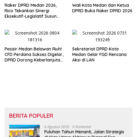
Raker DPRD Medan 2026,
Wali Kota Medan dan Ketua
Rico Tekankan Sinergi
DPRD Buka Raker DPRD 2026
Eksekutif-Legislatif Susun
Program Tepat Sasaran
Pesisir Medan Belawan Riuh!
Sekretariat DPRD Kota
CFD Perdana Sukses Digelar,
Medan Gelar FGD Rencana
DPRD Dorong Keberlanjutan
Aksi di LAN
Ekonomi Warga
BERITA POPULER
6 Agustus 2026
0 Komentar
Puluhan Tahun Menanti, Jalan Strategis