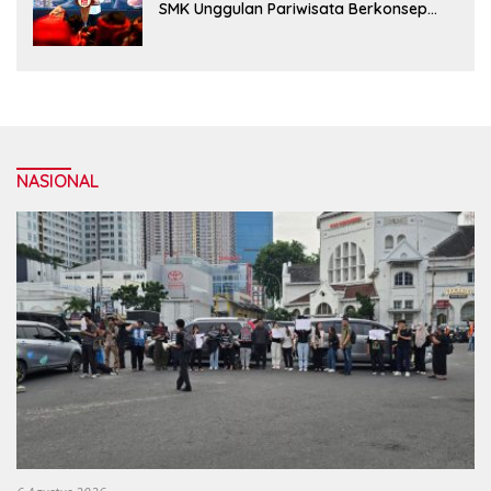
SMK Unggulan Pariwisata Berkonsep
Boarding School di Samosir
NASIONAL