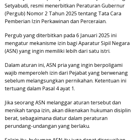
Setyabudi, resmi menerbitkan Peraturan Gubernur
(Pergub) Nomor 2 Tahun 2025 tentang Tata Cara
Pemberian Izin Perkawinan dan Perceraian.
Pergub yang diterbitkan pada 6 Januari 2025 ini
mengatur mekanisme izin bagi Aparatur Sipil Negara
(ASN) yang ingin memiliki lebih dari satu istri.
Dalam aturan ini, ASN pria yang ingin berpoligami
wajib memperoleh izin dari Pejabat yang berwenang
sebelum melangsungkan pernikahan. Ketentuan ini
tertuang dalam Pasal 4 ayat 1.
Jika seorang ASN melanggar aturan tersebut dan
menikah tanpa izin, akan dikenakan hukuman disiplin
berat, sebagaimana diatur dalam peraturan
perundang-undangan yang berlaku.
Selain itu, hukuman ASN itu juga dapat disesuaikan