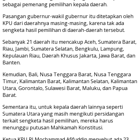
sebagai pemenang pemilihan kepala daerah.
Pasangan gubernur-wakil gubernur itu ditetapkan oleh
KPU dari daerahnya masing-masing, karena tak ada
sengketa hasil pemilihan di daerah-daerah tersebut.
Sebanyak 21 daerah itu mencakup Aceh, Sumatera Barat,
Riau, Jambi, Sumatera Selatan, Bengkulu, Lampung,
Kepulauan Riau, Daerah Khusus Jakarta, Jawa Barat, dan
Banten.
Kemudian, Bali, Nusa Tenggara Barat, Nusa Tenggara
Timur, Kalimantan Barat, Kalimantan Selatan, Kalimantan
Utara, Gorontalo, Sulawesi Barat, Maluku, dan Papua
Barat.
Sementara itu, untuk kepala daerah lainnya seperti
Sumatera Utara yang masih mengikuti persidangan
terkait sengketa hasil pemilihan, mereka harus
menunggu putusan Mahkamah Konstitusi.
Ketua KPU RI Mochammad Afifuddin menyebut ada 23