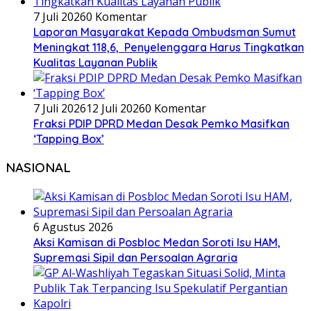
7 Juli 2026
0 Komentar
Laporan Masyarakat Kepada Ombudsman Sumut
Meningkat 118,6, Penyelenggara Harus Tingkatkan
Kualitas Layanan Publik
7 Juli 2026
12 Juli 2026
0 Komentar
Fraksi PDIP DPRD Medan Desak Pemko Masifkan
‘Tapping Box’
NASIONAL
6 Agustus 2026
Aksi Kamisan di Posbloc Medan Soroti Isu HAM,
Supremasi Sipil dan Persoalan Agraria