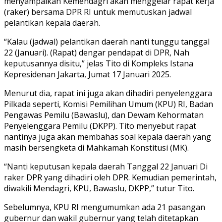
menyampaikan Kemendagri akan menggelar rapat kerja
(raker) bersama DPR RI untuk memutuskan jadwal
pelantikan kepala daerah.
“Kalau (jadwal) pelantikan daerah nanti tunggu tanggal
22 (Januari). (Rapat) dengar pendapat di DPR, Nah
keputusannya disitu,” jelas Tito di Kompleks Istana
Kepresidenan Jakarta, Jumat 17 Januari 2025.
Menurut dia, rapat ini juga akan dihadiri penyelenggara
Pilkada seperti, Komisi Pemilihan Umum (KPU) RI, Badan
Pengawas Pemilu (Bawaslu), dan Dewam Kehormatan
Penyelenggara Pemilu (DKPP). Tito menyebut rapat
nantinya juga akan membahas soal kepala daerah yang
masih bersengketa di Mahkamah Konstitusi (MK).
“Nanti keputusan kepala daerah Tanggal 22 Januari Di
raker DPR yang dihadiri oleh DPR. Kemudian pemerintah,
diwakili Mendagri, KPU, Bawaslu, DKPP,” tutur Tito.
Sebelumnya, KPU RI mengumumkan ada 21 pasangan
gubernur dan wakil gubernur yang telah ditetapkan