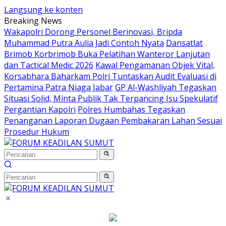
Langsung ke konten
Breaking News
Wakapolri Dorong Personel Berinovasi, Bripda
Muhammad Putra Aulia Jadi Contoh Nyata
Dansatlat
Brimob Korbrimob Buka Pelatihan Wanteror Lanjutan
dan Tactical Medic 2026
Kawal Pengamanan Objek Vital,
Korsabhara Baharkam Polri Tuntaskan Audit Evaluasi di
Pertamina Patra Niaga Jabar
GP Al-Washliyah Tegaskan
Situasi Solid, Minta Publik Tak Terpancing Isu Spekulatif
Pergantian Kapolri
Polres Humbahas Tegaskan
Penanganan Laporan Dugaan Pembakaran Lahan Sesuai
Prosedur Hukum