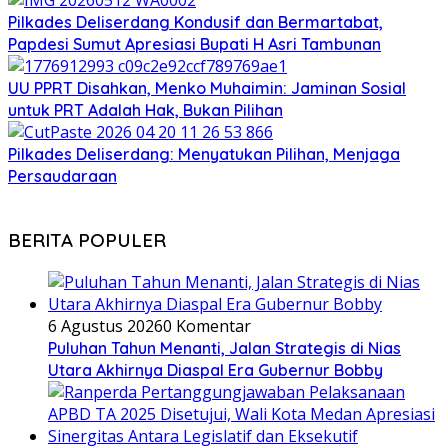
Pilkades Deliserdang Kondusif dan Bermartabat,
Papdesi Sumut Apresiasi Bupati H Asri Tambunan
UU PPRT Disahkan, Menko Muhaimin: Jaminan Sosial
untuk PRT Adalah Hak, Bukan Pilihan
Pilkades Deliserdang: Menyatukan Pilihan, Menjaga
Persaudaraan
BERITA POPULER
6 Agustus 2026
0 Komentar
Puluhan Tahun Menanti, Jalan Strategis di Nias
Utara Akhirnya Diaspal Era Gubernur Bobby