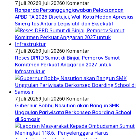
7 Juli 2026
9 Juli 2026
0 Komentar
Ranperda Pertanggungjawaban Pelaksanaan
APBD TA 2025 Disetujui, Wali Kota Medan Apresiasi
Sinergitas Antara Legislatif dan Eksekutif
7 Juli 2026
9 Juli 2026
0 Komentar
Reses DPRD Sumut di Binjai, Pemprov Sumut
Komitmen Perkuat Anggaran 2027 untuk
Infrastruktur
7 Juli 2026
9 Juli 2026
0 Komentar
Gubernur Bobby Nasution akan Bangun SMK
Unggulan Pariwisata Berkonsep Boarding School
di Samosir