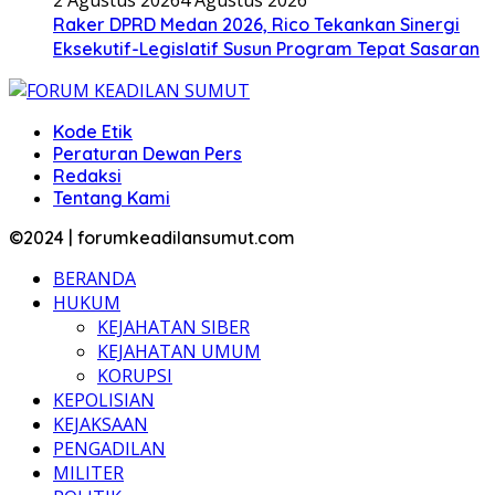
2 Agustus 2026
4 Agustus 2026
Raker DPRD Medan 2026, Rico Tekankan Sinergi
Eksekutif-Legislatif Susun Program Tepat Sasaran
Kode Etik
Peraturan Dewan Pers
Redaksi
Tentang Kami
©2024 | forumkeadilansumut.com
BERANDA
HUKUM
KEJAHATAN SIBER
KEJAHATAN UMUM
KORUPSI
KEPOLISIAN
KEJAKSAAN
PENGADILAN
MILITER