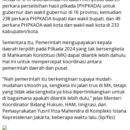
perkara perselisihan hasil pilkada (PHPKADA) untuk
gubernur dan wakil gubernur di 16 provinsi, kemudian
238 perkara PHPKADA bupati dan wakil bupati, dan 49
perkara PHPKADA wali kota dan wakil wali kota di 233
kabupaten/kota.
Sementara itu, Pemerintah mengupayakan kepala
daerah terpilih pada Pilkada 2024 yang tak bersengketa
di Mahkamah Konstitusi (MK) dapat dilantik lebih dahulu.
Hal ini untuk mempercepat koordinasi antara
pemerintah daerah dan pusat.
“Nah pemerintah itu berkeinginan supaya mudah-
mudahan smooth ya, sengketa ini jalan trus di MK, tetapi
yang tidak ada sengketa ya bisa dipertimbangkan untuk
di bagaimana apakah dilantik lebih dulu,” jelas Menteri
Koordinator Bidang Hukum, HAM, Imigrasi, dan
Pemasyrakatan Yusril Ihza Mahendra di Kompleks Istana
Kepresidenan Jakarta, beberapa waktu lalu. (lip/fks)