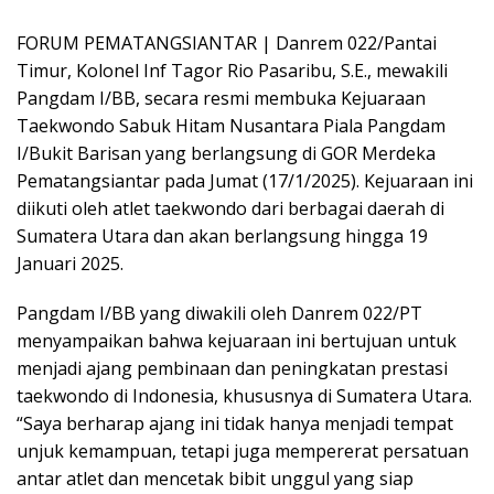
FORUM PEMATANGSIANTAR | Danrem 022/Pantai
Timur, Kolonel Inf Tagor Rio Pasaribu, S.E., mewakili
Pangdam I/BB, secara resmi membuka Kejuaraan
Taekwondo Sabuk Hitam Nusantara Piala Pangdam
I/Bukit Barisan yang berlangsung di GOR Merdeka
Pematangsiantar pada Jumat (17/1/2025). Kejuaraan ini
diikuti oleh atlet taekwondo dari berbagai daerah di
Sumatera Utara dan akan berlangsung hingga 19
Januari 2025.
Pangdam I/BB yang diwakili oleh Danrem 022/PT
menyampaikan bahwa kejuaraan ini bertujuan untuk
menjadi ajang pembinaan dan peningkatan prestasi
taekwondo di Indonesia, khususnya di Sumatera Utara.
“Saya berharap ajang ini tidak hanya menjadi tempat
unjuk kemampuan, tetapi juga mempererat persatuan
antar atlet dan mencetak bibit unggul yang siap