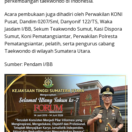
perkembangan taekwondo di Indonesia.
Acara pembukaan juga dihadiri oleh Perwakilan KONI
Pusat, Dandim 0207/Sml, Danyonif 122/TS, Waka
Jasdam I/BB, Sekum Teakwondo Sumut, Kasi Dispora
Sumut, Koni Pematangsiantar, Perwakilan Polresta
Pematangsiantar, pelatih, serta pengurus cabang
Taekwondo di wilayah Sumatera Utara.
Sumber: Pendam I/BB