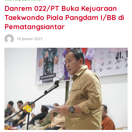
Danrem 022/PT Buka Kejuaraan
Taekwondo Piala Pangdam I/BB di
Pematangsiantar
18 Januari 2025