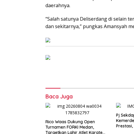
daerahnya.
“Salah satunya Deliserdang di selain t
dan sekitarnya,” pungkas Amansyah me
Baca Juga
Pj Sekdap
Kemerde
Rico Waas Dukung Open
Prestasi
Turnamen FORKI Medan,
Persatu
Targetkan Lahir Atlet Karate