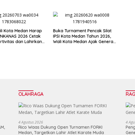
li Kota Medan Harap
Buka Turnament Pencak Silat
INKANAS 2026 Cetak
IPSI Kota Medan Tahun 2026,
rtivitas dan Lahirkan
Wali Kota Medan Ajak Generasi
prestasi
Muda Jaga dan Lestarikan
Budaya
OLAHRAGA
RA
4 Agustus 2026
4 Agu
AM,
Rico Waas Dukung Open Turnamen FORKI
Peng
Medan, Targetkan Lahir Atlet Karate Muda
Gen