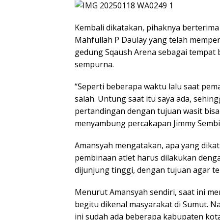
Kembali dikatakan, pihaknya berterim
Mahfullah P Daulay yang telah memper
gedung Sqaush Arena sebagai tempat 
sempurna.
“Seperti beberapa waktu lalu saat p
salah. Untung saat itu saya ada, sehi
pertandingan dengan tujuan wasit bis
menyambung percakapan Jimmy Sembi
Amansyah mengatakan, apa yang dikat
pembinaan atlet harus dilakukan deng
dijunjung tinggi, dengan tujuan agar t
Menurut Amansyah sendiri, saat ini m
begitu dikenal masyarakat di Sumut. N
ini sudah ada beberapa kabupaten ko