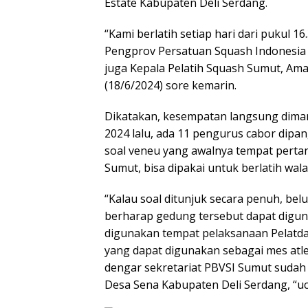
Estate Kabupaten Deli Serdang.
“Kami berlatih setiap hari dari pukul 
Pengprov Persatuan Squash Indonesia 
juga Kepala Pelatih Squash Sumut, Ama
(18/6/2024) sore kemarin.
Dikatakan, kesempatan langsung dima
2024 lalu, ada 11 pengurus cabor dip
soal veneu yang awalnya tempat perta
Sumut, bisa dipakai untuk berlatih wal
“Kalau soal ditunjuk secara penuh, be
berharap gedung tersebut dapat digunak
digunakan tempat pelaksanaan Pelatda
yang dapat digunakan sebagai mes atle
dengar sekretariat PBVSI Sumut sudah b
Desa Sena Kabupaten Deli Serdang, “uc