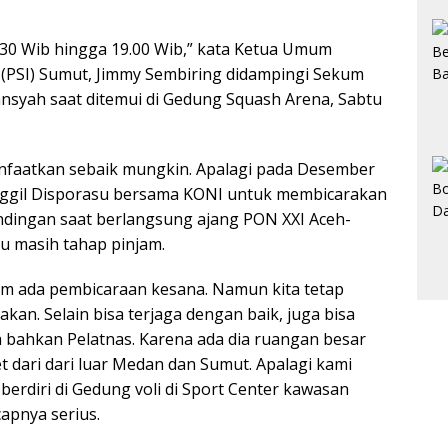
16.30 Wib hingga 19.00 Wib,” kata Ketua Umum
(PSI) Sumut, Jimmy Sembiring didampingi Sekum
nsyah saat ditemui di Gedung Squash Arena, Sabtu
nfaatkan sebaik mungkin. Apalagi pada Desember
anggil Disporasu bersama KONI untuk membicarakan
ndingan saat berlangsung ajang PON XXI Aceh-
au masih tahap pinjam.
lum ada pembicaraan kesana. Namun kita tetap
an. Selain bisa terjaga dengan baik, juga bisa
 bahkan Pelatnas. Karena ada dia ruangan besar
t dari dari luar Medan dan Sumut. Apalagi kami
erdiri di Gedung voli di Sport Center kawasan
apnya serius.