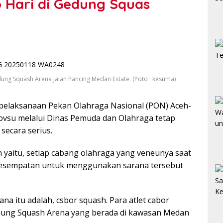
p Hari di Gedung Squas
edung Squash Arena Jalan Pancing Medan Estate. (Poto : kesuma)
elaksanaan Pekan Olahraga Nasional (PON) Aceh-
ovsu melalui Dinas Pemuda dan Olahraga tetap
secara serius.
yaitu, setiap cabang olahraga yang veneunya saat
 kesempatan untuk menggunakan sarana tersebut
a itu adalah, csbor squash. Para atlet cabor
 Gedung Squash Arena yang berada di kawasan Medan