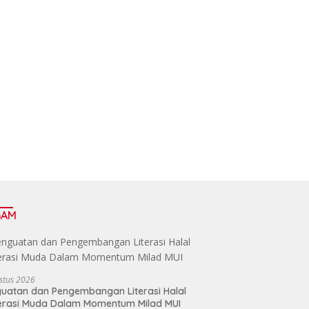
GAM
stus 2026
uatan dan Pengembangan Literasi Halal
erasi Muda Dalam Momentum Milad MUI