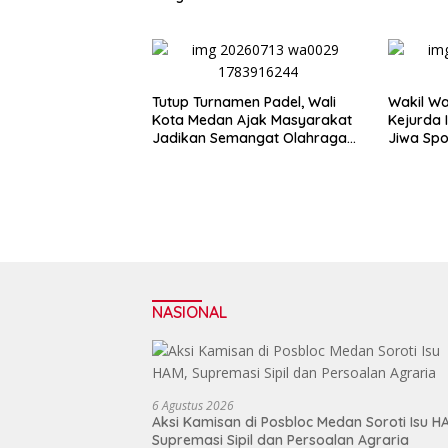
Muda
Tutup Turnamen Padel, Wali
Wakil Wa
Kota Medan Ajak Masyarakat
Kejurda 
Jadikan Semangat Olahraga
Jiwa Spo
Sebagai Energi Baru
Atlet Ber
Membangun Medan
NASIONAL
6 Agustus 2026
Aksi Kamisan di Posbloc Medan Soroti Isu H
Supremasi Sipil dan Persoalan Agraria