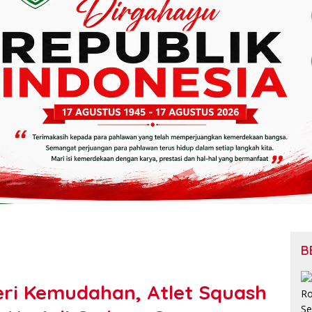
B
eri Kemudahan, Atlet Squash