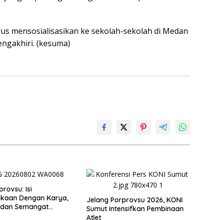
erus mensosialisasikan ke sekolah-sekolah di Medan
ngakhiri. (kesuma)
rovsu: Isi
kaan Dengan Karya,
Jelang Porprovsu 2026, KONI
, dan Semangat
Sumut Intensifkan Pembinaan
an
Atlet