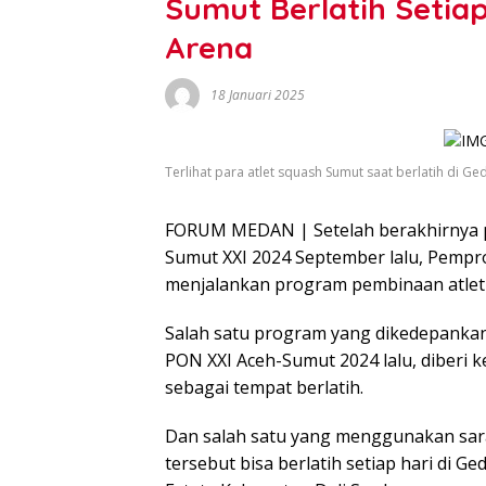
Sumut Berlatih Setia
Arena
18 Januari 2025
Terlihat para atlet squash Sumut saat berlatih di G
FORUM MEDAN | Setelah berakhirnya p
Sumut XXI 2024 September lalu, Pempr
menjalankan program pembinaan atlet 
Salah satu program yang dikedepankan 
PON XXI Aceh-Sumut 2024 lalu, diberi
sebagai tempat berlatih.
Dan salah satu yang menggunakan saran
tersebut bisa berlatih setiap hari di