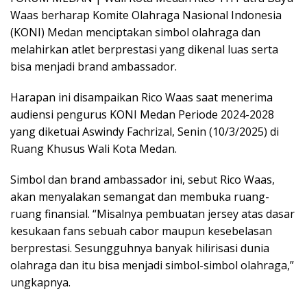
Waas berharap Komite Olahraga Nasional Indonesia
(KONI) Medan menciptakan simbol olahraga dan
melahirkan atlet berprestasi yang dikenal luas serta
bisa menjadi brand ambassador.
Harapan ini disampaikan Rico Waas saat menerima
audiensi pengurus KONI Medan Periode 2024-2028
yang diketuai Aswindy Fachrizal, Senin (10/3/2025) di
Ruang Khusus Wali Kota Medan.
Simbol dan brand ambassador ini, sebut Rico Waas,
akan menyalakan semangat dan membuka ruang-
ruang finansial. “Misalnya pembuatan jersey atas dasar
kesukaan fans sebuah cabor maupun kesebelasan
berprestasi. Sesungguhnya banyak hilirisasi dunia
olahraga dan itu bisa menjadi simbol-simbol olahraga,”
ungkapnya.