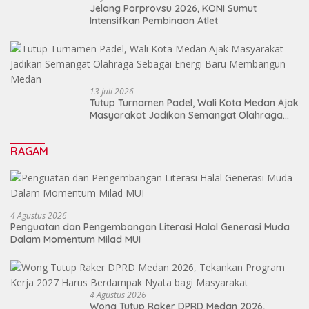
Jelang Porprovsu 2026, KONI Sumut
Intensifkan Pembinaan Atlet
13 Juli 2026
Tutup Turnamen Padel, Wali Kota Medan Ajak
Masyarakat Jadikan Semangat Olahraga
Sebagai Energi Baru Membangun Medan
RAGAM
4 Agustus 2026
Penguatan dan Pengembangan Literasi Halal Generasi Muda
Dalam Momentum Milad MUI
4 Agustus 2026
Wong Tutup Raker DPRD Medan 2026,