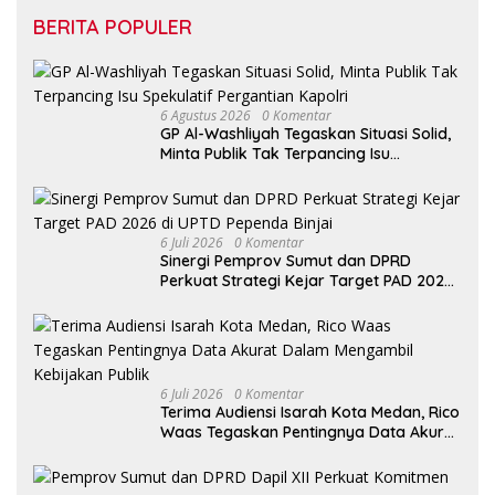
BERITA POPULER
6 Agustus 2026
0 Komentar
GP Al-Washliyah Tegaskan Situasi Solid,
Minta Publik Tak Terpancing Isu
Spekulatif Pergantian Kapolri
6 Juli 2026
0 Komentar
Sinergi Pemprov Sumut dan DPRD
Perkuat Strategi Kejar Target PAD 2026
di UPTD Pependa Binjai
6 Juli 2026
0 Komentar
Terima Audiensi Isarah Kota Medan, Rico
Waas Tegaskan Pentingnya Data Akurat
Dalam Mengambil Kebijakan Publik