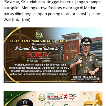
“Selamat, SK sudah ada, tinggal bekerja. Jangan sampai
autopilot. Meningkatnya fasilitas olahraga di Medan
harus diimbangi dengan peningkatan prestasi,” pesan
Wali Kota. (red)