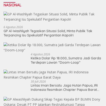
NASIONAL
6 Agustus 2026
GP Al-Washliyah Tegaskan Situasi Solid, Minta Publik Tak
Terpancing Isu Spekulatif Pergantian Kapolri
4 Agustus 2026
Ketika Dolar Rp 18.000, Sumatra Jadi Garda
Terdepan Lawan “Doom-Loop”
30 Juli 2026
Lintas Iman Bersatu Jaga Hutan Papua, IRI
Indonesia Resmikan Chapter Papua Barat
Daya