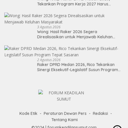
Tekankan Program Kerja 2027 Harus
Berdampak Nyata bagi Masyarakat
3 Agustus 2026
Wong: Hasil Raker 2026 Segera
Direalisasikan untuk Menjawab Keluhan
Masyarakat
2 Agustus 2026
Raker DPRD Medan 2026, Rico Tekankan
Sinergi Eksekutif-Legislatif Susun Program
Tepat Sasaran
Kode Etik
Peraturan Dewan Pers
Redaksi
Tentang Kami
©2024 | forumkeadilansumut.com