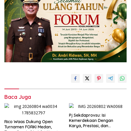
Baca Juga
Pj Sekdaprovsu: Isi
Kemerdekaan Dengan
Rico Waas Dukung Open
Karya, Prestasi, dan
Turnamen FORKI Medan,