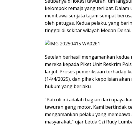
Setibanya di lokasi tawuran, tim lan
kelompok remaja yang terlibat. Dalam 
membawa senjata tajam sempat berus
oleh petugas. Kedua pelaku, yang berini
tinggal di sekitar wilayah Medan Denai.
Setelah berhasil mengamankan kedua 
mereka kepada Piket Unit Reskrim Pol
lanjut. Proses pemeriksaan terhadap k
(14/4/2025), dan pihak kepolisian akan
hukum yang berlaku.
“Patroli ini adalah bagian dari upaya 
tawuran geng motor. Kami bertindak 
mengamankan pelaku yang membawa sen
masyarakat,” ujar Letda Czi Rudy Lumb