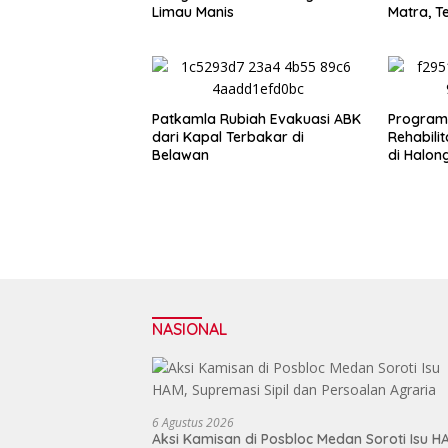
Limau Manis
Matra, T
Profesio
Independ
Patkamla Rubiah Evakuasi ABK
Program 
dari Kapal Terbakar di
Rehabili
Belawan
di Halon
NASIONAL
6 Agustus 2026
Aksi Kamisan di Posbloc Medan Soroti Isu H