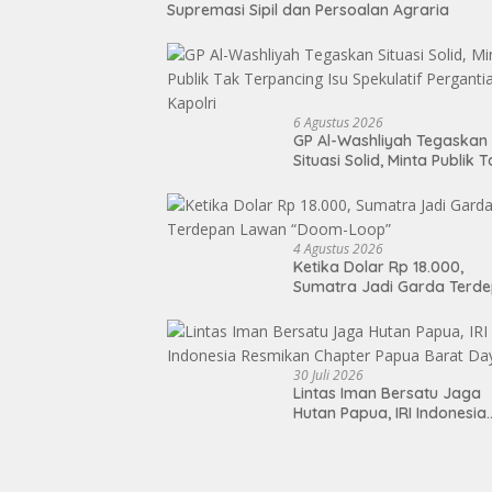
Supremasi Sipil dan Persoalan Agraria
6 Agustus 2026
GP Al-Washliyah Tegaskan
Situasi Solid, Minta Publik 
Terpancing Isu Spekulatif
Pergantian Kapolri
4 Agustus 2026
Ketika Dolar Rp 18.000,
Sumatra Jadi Garda Terd
Lawan “Doom-Loop”
30 Juli 2026
Lintas Iman Bersatu Jaga
Hutan Papua, IRI Indonesia
Resmikan Chapter Papua
Barat Daya