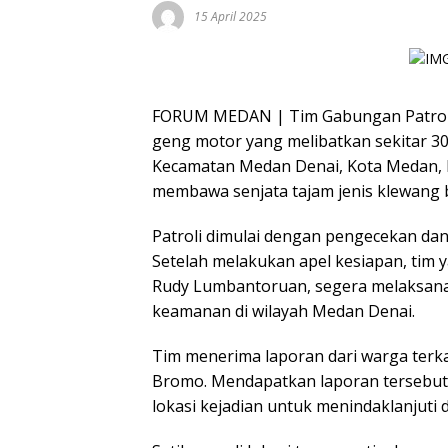
15 April 2025
FORUM MEDAN | Tim Gabungan Patroli
geng motor yang melibatkan sekitar 30 
Kecamatan Medan Denai, Kota Medan, 
membawa senjata tajam jenis klewang 
Patroli dimulai dengan pengecekan da
Setelah melakukan apel kesiapan, tim ya
Rudy Lumbantoruan, segera melaksana
keamanan di wilayah Medan Denai.
Tim menerima laporan dari warga terka
Bromo. Mendapatkan laporan tersebut,
lokasi kejadian untuk menindaklanjuti 