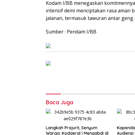
Kodam I/BB menegaskan komitmennya un
intensif demi menciptakan rasa aman b
jalanan, termasuk tawuran antar geng
Sumber : Pendam I/BB
Baca Juga
‎Langkah Prajurit, Senyum
Kapenda
Warga: Kodaeral I Mengabdi di
Audiensi