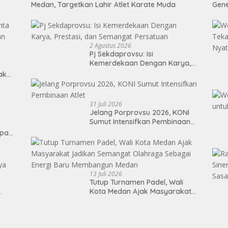
Medan, Targetkan Lahir Atlet Karate Muda
Gen
2 Agustus 2026
Pj Sekdaprovsu: Isi
Kemerdekaan Dengan Karya,
Prestasi, dan Semangat
Tak
Persatuan
31 Juli 2026
Jelang Porprovsu 2026, KONI
Sumut Intensifkan Pembinaan
Atlet
epan
13 Juli 2026
Tutup Turnamen Padel, Wali
Kota Medan Ajak Masyarakat
Jadikan Semangat Olahraga
Sebagai Energi Baru
Membangun Medan