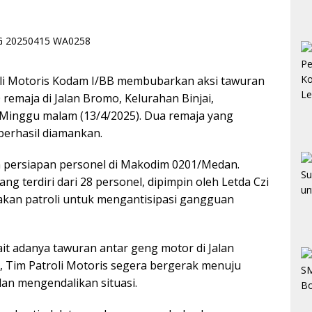
 Motoris Kodam I/BB membubarkan aksi tawuran
remaja di Jalan Bromo, Kelurahan Binjai,
Minggu malam (13/4/2025). Dua remaja yang
berhasil diamankan.
n persiapan personel di Makodim 0201/Medan.
ng terdiri dari 28 personel, dipimpin oleh Letda Czi
kan patroli untuk mengantisipasi gangguan
it adanya tawuran antar geng motor di Jalan
 Tim Patroli Motoris segera bergerak menuju
dan mengendalikan situasi.