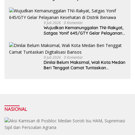
untuk Membangun Kota yang Lebih Baik
9 Juli 2026
0 Komentar
Wujudkan Kemanunggalan TNI-Rakyat,
Satgas Yonif 645/GTY Gelar Pelayanan
Kesehatan di Distrik Benawa
9 Juli 2026
0 Komentar
Dinilai Belum Maksimal, Wali Kota Medan
Beri Tenggat Camat Tuntaskan
Digitalisasi Bansos
NASIONAL