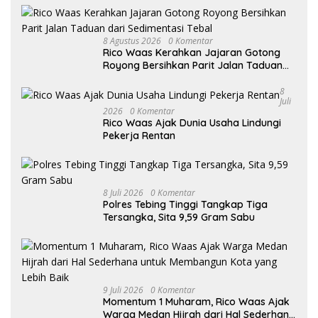
8 Agustus 2026
0 Komentar
Rico Waas Kerahkan Jajaran Gotong
Royong Bersihkan Parit Jalan Taduan
dari Sedimentasi Tebal
8
Juli
2026
0 Komentar
Rico Waas Ajak Dunia Usaha Lindungi
Pekerja Rentan
8 Juli 2026
0 Komentar
Polres Tebing Tinggi Tangkap Tiga
Tersangka, Sita 9,59 Gram Sabu
9 Juli 2026
0 Komentar
Momentum 1 Muharam, Rico Waas Ajak
Warga Medan Hijrah dari Hal Sederhana