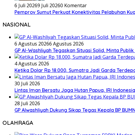
6 Juli 2026
9 Juli 2026
0 Komentar
Pemprov Sumut Perkuat Konektivitas Pelabuhan Kual
NASIONAL
6 Agustus 2026
6 Agustus 2026
GP Al-Washliyah Tegaskan Situasi Solid, Minta Publik
4 Agustus 2026
Ketika Dolar Rp 18.000, Sumatra Jadi Garda Terd
30 Juli 2026
Lintas Iman Bersatu Jaga Hutan Papua, IRI Indones
28 Juli 2026
GP Alwashliyah Dukung Sikap Tegas Kepala BP BUMN
OLAHRAGA