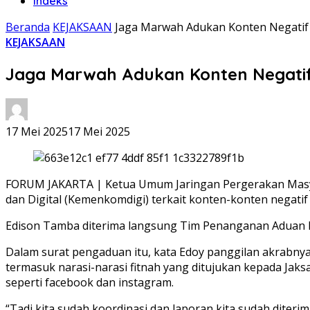
Indeks
Beranda
KEJAKSAAN
Jaga Marwah Adukan Konten Negatif
KEJAKSAAN
Jaga Marwah Adukan Konten Negatif
17 Mei 2025
17 Mei 2025
FORUM JAKARTA | Ketua Umum Jaringan Pergerakan Masy
dan Digital (Kemenkomdigi) terkait konten-konten negatif
Edison Tamba diterima langsung Tim Penanganan Aduan Ko
Dalam surat pengaduan itu, kata Edoy panggilan akrabny
termasuk narasi-narasi fitnah yang ditujukan kepada Jak
seperti facebook dan instagram.
“Tadi kita sudah koordinasi dan laporan kita sudah diteri