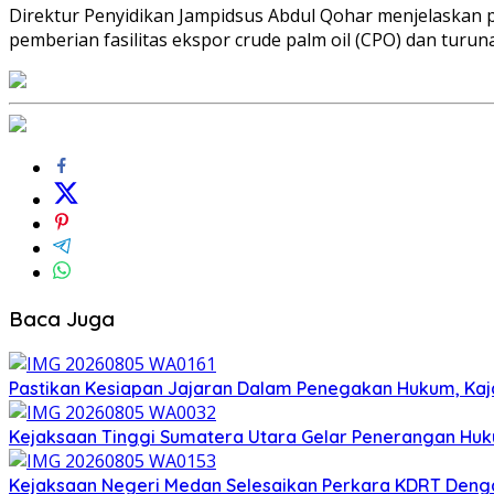
Direktur Penyidikan Jampidsus Abdul Qohar menjelaskan 
pemberian fasilitas ekspor crude palm oil (CPO) dan turun
Baca Juga
Pastikan Kesiapan Jajaran Dalam Penegakan Hukum, Kaj
Kejaksaan Tinggi Sumatera Utara Gelar Penerangan Huk
Kejaksaan Negeri Medan Selesaikan Perkara KDRT Dengan