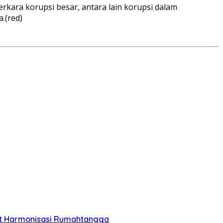
kara korupsi besar, antara lain korupsi dalam
.(red)
jut Harmonisasi Rumahtangga