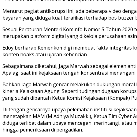
Menurut pegiat antikorupsi ini, ada beberapa video denga
bayaran yang diduga kuat terafiliasi terhadap bos buzzer 
Sesuai Peraturan Menteri Kominfo Nomor 5 Tahun 2020 ten
merupakan platform digital yang dikelola perusahaan asin
Edoy berharap Kemenkomdigi membuat fakta integritas k
konten hoaks atau ujaran kebencian.
Sebagaimana diketahui, Jaga Marwah sebagai elemen antik
Apalagi saat ini kejaksaan tengah konsentrasi menangani
Bahkan Jaga Marwah gencar melakukan dukungan moral ke
kinerja Kejaksaan Agung. Seperti tudingan dugaan korup
yang sudah dibantah Ketua Komisi Kejaksaan (Kompak) Pu
Di tengah gencarnya upaya pelemahan institusi kejaksaa
menetapkan MAM (M Adhiya Muzakki), Ketua Tim Cyber Ar
diduga terlibat dalam upaya mencegah, merintangi, atau
hingga pemeriksaan di pengadilan.