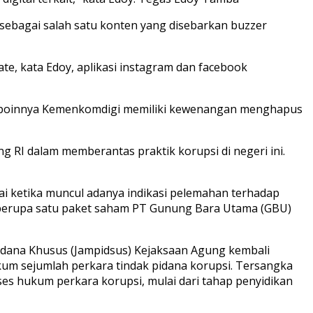
i sebagai salah satu konten yang disebarkan buzzer
e, kata Edoy, aplikasi instagram dan facebook
tu poinnya Kemenkomdigi memiliki kewenangan menghapus
 RI dalam memberantas praktik korupsi di negeri ini.
 ketika muncul adanya indikasi pelemahan terhadap
i berupa satu paket saham PT Gunung Bara Utama (GBU)
idana Khusus (Jampidsus) Kejaksaan Agung kembali
um sejumlah perkara tindak pidana korupsi. Tersangka
es hukum perkara korupsi, mulai dari tahap penyidikan