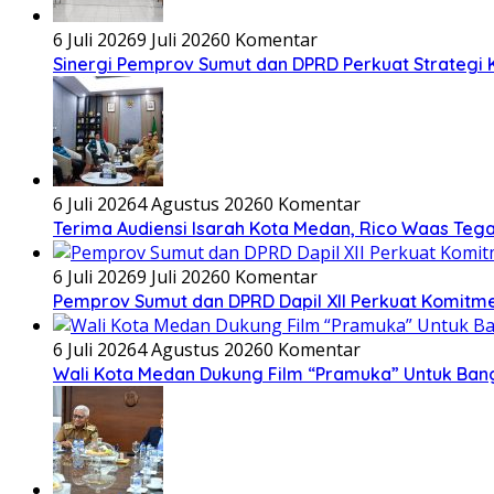
6 Juli 2026
9 Juli 2026
0 Komentar
Sinergi Pemprov Sumut dan DPRD Perkuat Strategi K
6 Juli 2026
4 Agustus 2026
0 Komentar
Terima Audiensi Isarah Kota Medan, Rico Waas Teg
6 Juli 2026
9 Juli 2026
0 Komentar
Pemprov Sumut dan DPRD Dapil XII Perkuat Komitmen 
6 Juli 2026
4 Agustus 2026
0 Komentar
Wali Kota Medan Dukung Film “Pramuka” Untuk Ban