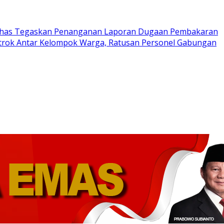
has Tegaskan Penanganan Laporan Dugaan Pembakaran
trok Antar Kelompok Warga, Ratusan Personel Gabungan