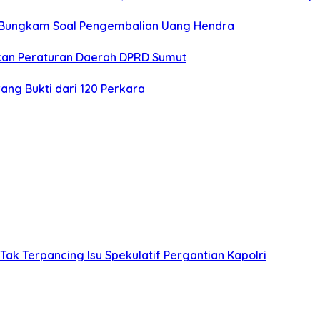
U Bungkam Soal Pengembalian Uang Hendra
kan Peraturan Daerah DPRD Sumut
ang Bukti dari 120 Perkara
 Tak Terpancing Isu Spekulatif Pergantian Kapolri