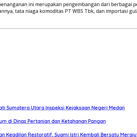
penanganan ini merupakan pengembangan dari berbagai per
annya, tata niaga komoditas PT WBS Tbk, dan importasi gula
ati Sumatera Utara Inspeksi Kejaksaan Negeri Medan
um di Dinas Pertanian dan Ketahanan Pangan
 Keadilan Restoratif, Suami Istri Kembali Bersatu Mera