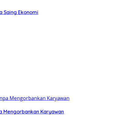
ya Saing Ekonomi
anpa Mengorbankan Karyawan