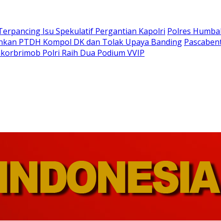
Terpancing Isu Spekulatif Pergantian Kapolri
Polres Humba
ankan PTDH Kompol DK dan Tolak Upaya Banding
Pascaben
korbrimob Polri Raih Dua Podium VVIP