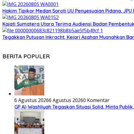
Hakim Tipikor Medan Soroti UU Penyesuaian Pidana, JP
Kajati Sumatera Utara Terima Audiensi Badan Pembentu
Tegakkan Putusan Inkracht, Kejari Asahan Musnahkan Bar
BERITA POPULER
6 Agustus 2026
6 Agustus 2026
0 Komentar
GP Al-Washliyah Tegaskan Situasi Solid, Minta Publik