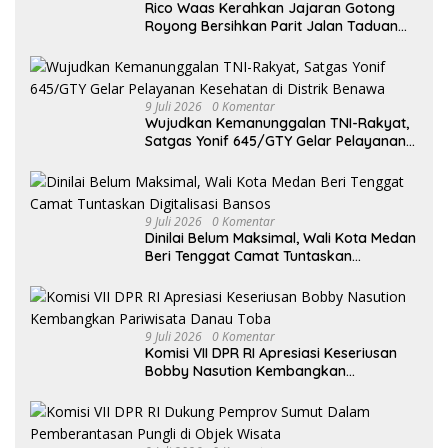
Rico Waas Kerahkan Jajaran Gotong
Royong Bersihkan Parit Jalan Taduan
dari Sedimentasi Tebal
9 Juli 2026
0 Komentar
Wujudkan Kemanunggalan TNI-Rakyat,
Satgas Yonif 645/GTY Gelar Pelayanan
Kesehatan di Distrik Benawa
9 Juli 2026
0 Komentar
Dinilai Belum Maksimal, Wali Kota Medan
Beri Tenggat Camat Tuntaskan
Digitalisasi Bansos
9 Juli 2026
0 Komentar
Komisi VII DPR RI Apresiasi Keseriusan
Bobby Nasution Kembangkan
Pariwisata Danau Toba