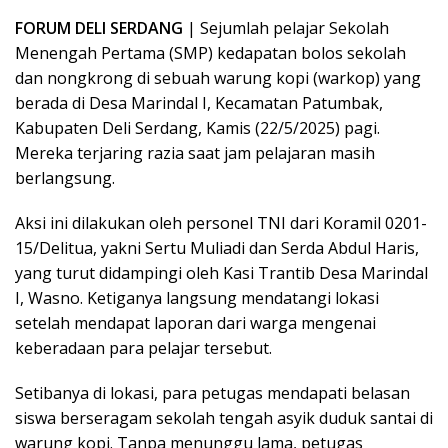
FORUM DELI SERDANG
| Sejumlah pelajar Sekolah
Menengah Pertama (SMP) kedapatan bolos sekolah
dan nongkrong di sebuah warung kopi (warkop) yang
berada di Desa Marindal I, Kecamatan Patumbak,
Kabupaten Deli Serdang, Kamis (22/5/2025) pagi.
Mereka terjaring razia saat jam pelajaran masih
berlangsung.
Aksi ini dilakukan oleh personel TNI dari Koramil 0201-
15/Delitua, yakni Sertu Muliadi dan Serda Abdul Haris,
yang turut didampingi oleh Kasi Trantib Desa Marindal
I, Wasno. Ketiganya langsung mendatangi lokasi
setelah mendapat laporan dari warga mengenai
keberadaan para pelajar tersebut.
Setibanya di lokasi, para petugas mendapati belasan
siswa berseragam sekolah tengah asyik duduk santai di
warung kopi. Tanpa menunggu lama, petugas