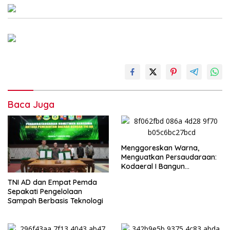
Baca Juga
Menggoreskan Warna,
Menguatkan Persaudaraan:
Kodaeral I Bangun
Kedekatan dengan
TNI AD dan Empat Pemda
Masyarakat Pesisir
Sepakati Pengelolaan
Sampah Berbasis Teknologi