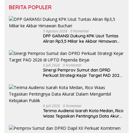
BERITA POPULER
5 Agustus 2026
0 Komentar
DPP GARANSI Dukung KPK Usut Tuntas
Aliran Rp3,5 Miliar ke Akbar Himawan
Buchari
6 Juli 2026
0 Komentar
Sinergi Pemprov Sumut dan DPRD
Perkuat Strategi Kejar Target PAD 2026
di UPTD Pependa Binjai
6 Juli 2026
0 Komentar
Terima Audiensi Isarah Kota Medan, Rico
Waas Tegaskan Pentingnya Data Akurat
Dalam Mengambil Kebijakan Publik