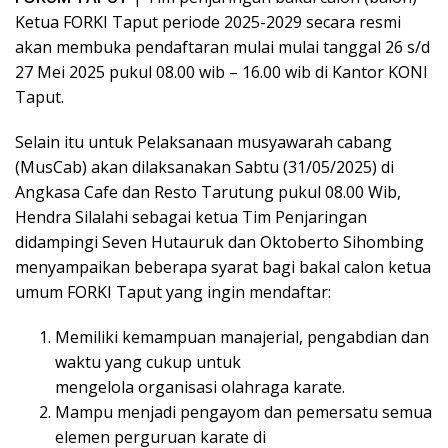
Ketua FORKI Taput periode 2025-2029 secara resmi
akan membuka pendaftaran mulai mulai tanggal 26 s/d
27 Mei 2025 pukul 08.00 wib – 16.00 wib di Kantor KONI
Taput.
Selain itu untuk Pelaksanaan musyawarah cabang
(MusCab) akan dilaksanakan Sabtu (31/05/2025) di
Angkasa Cafe dan Resto Tarutung pukul 08.00 Wib,
Hendra Silalahi sebagai ketua Tim Penjaringan
didampingi Seven Hutauruk dan Oktoberto Sihombing
menyampaikan beberapa syarat bagi bakal calon ketua
umum FORKI Taput yang ingin mendaftar:
Memiliki kemampuan manajerial, pengabdian dan
waktu yang cukup untuk
mengelola organisasi olahraga karate.
Mampu menjadi pengayom dan pemersatu semua
elemen perguruan karate di