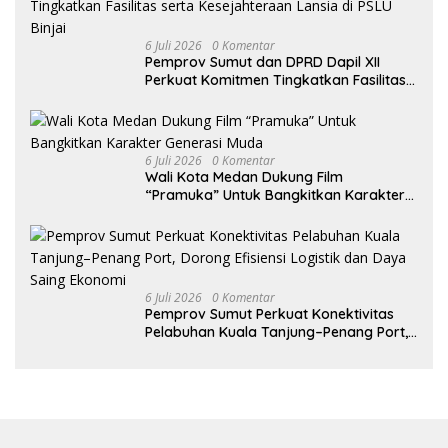
6 Juli 2026
0 Komentar
Pemprov Sumut dan DPRD Dapil XII
Perkuat Komitmen Tingkatkan Fasilitas
serta Kesejahteraan Lansia di PSLU
Binjai
6 Juli 2026
0 Komentar
Wali Kota Medan Dukung Film
“Pramuka” Untuk Bangkitkan Karakter
Generasi Muda
6 Juli 2026
0 Komentar
Pemprov Sumut Perkuat Konektivitas
Pelabuhan Kuala Tanjung–Penang Port,
Dorong Efisiensi Logistik dan Daya
Saing Ekonomi