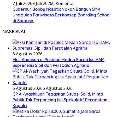
7 Juli 2026
9 Juli 2026
0 Komentar
Gubernur Bobby Nasution akan Bangun SMK
Unggulan Pariwisata Berkonsep Boarding School
di Samosir
NASIONAL
6 Agustus 2026
Aksi Kamisan di Posbloc Medan Soroti Isu HAM,
Supremasi Sipil dan Persoalan Agraria
6 Agustus 2026
6 Agustus 2026
GP Al-Washliyah Tegaskan Situasi Solid, Minta
Publik Tak Terpancing Isu Spekulatif Pergantian
Kapolri