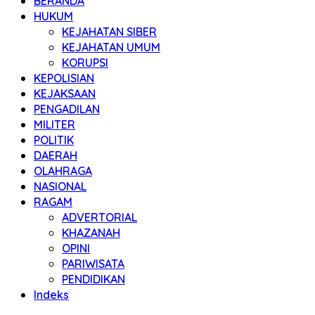
BERANDA
HUKUM
KEJAHATAN SIBER
KEJAHATAN UMUM
KORUPSI
KEPOLISIAN
KEJAKSAAN
PENGADILAN
MILITER
POLITIK
DAERAH
OLAHRAGA
NASIONAL
RAGAM
ADVERTORIAL
KHAZANAH
OPINI
PARIWISATA
PENDIDIKAN
Indeks