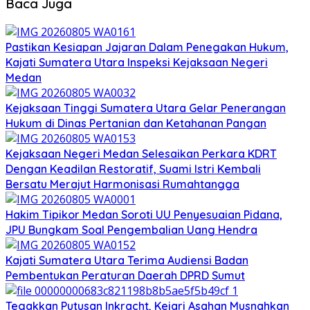
Baca Juga
Pastikan Kesiapan Jajaran Dalam Penegakan Hukum,
Kajati Sumatera Utara Inspeksi Kejaksaan Negeri
Medan
Kejaksaan Tinggi Sumatera Utara Gelar Penerangan
Hukum di Dinas Pertanian dan Ketahanan Pangan
Kejaksaan Negeri Medan Selesaikan Perkara KDRT
Dengan Keadilan Restoratif, Suami Istri Kembali
Bersatu Merajut Harmonisasi Rumahtangga
Hakim Tipikor Medan Soroti UU Penyesuaian Pidana,
JPU Bungkam Soal Pengembalian Uang Hendra
Kajati Sumatera Utara Terima Audiensi Badan
Pembentukan Peraturan Daerah DPRD Sumut
Tegakkan Putusan Inkracht, Kejari Asahan Musnahkan