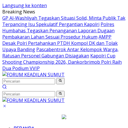
Langsung ke konten
Breaking News
GP Al-Washliyah Tegaskan Situasi Solid, Minta Publik Tak
Terpancing Isu Spekulatif Pergantian Kapolri
Polres
Humbahas Tegaskan Penanganan Laporan Dugaan
Pembakaran Lahan Sesuai Prosedur Hukum
AMPP
Desak Polri Pertahankan PTDH Kompol DK dan Tolak
Upaya Banding
Pascabentrok Antar Kelompok Warga,
Ratusan Personel Gabungan Disiagakan
Kapolri Cup
Shooting Championship 2026, Dankorbrimob Polri Raih
Dua Podium VVIP