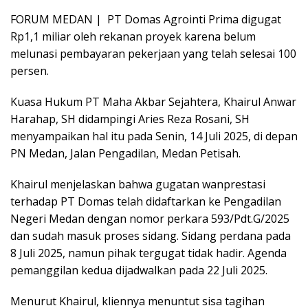
FORUM MEDAN | PT Domas Agrointi Prima digugat
Rp1,1 miliar oleh rekanan proyek karena belum
melunasi pembayaran pekerjaan yang telah selesai 100
persen.
Kuasa Hukum PT Maha Akbar Sejahtera, Khairul Anwar
Harahap, SH didampingi Aries Reza Rosani, SH
menyampaikan hal itu pada Senin, 14 Juli 2025, di depan
PN Medan, Jalan Pengadilan, Medan Petisah.
Khairul menjelaskan bahwa gugatan wanprestasi
terhadap PT Domas telah didaftarkan ke Pengadilan
Negeri Medan dengan nomor perkara 593/Pdt.G/2025
dan sudah masuk proses sidang. Sidang perdana pada
8 Juli 2025, namun pihak tergugat tidak hadir. Agenda
pemanggilan kedua dijadwalkan pada 22 Juli 2025.
Menurut Khairul, kliennya menuntut sisa tagihan