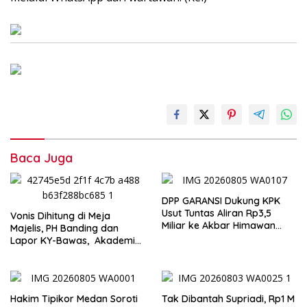
Baca Juga
DPP GARANSI Dukung KPK
Usut Tuntas Aliran Rp3,5
Vonis Dihitung di Meja
Miliar ke Akbar Himawan
Majelis, PH Banding dan
Buchari
Lapor KY-Bawas, Akademisi:
Tidak Sejalan dengan Prinsip
KUHAP dan UU Kekuasaan
Kehakiman
Hakim Tipikor Medan Soroti
Tak Dibantah Supriadi, Rp1 M