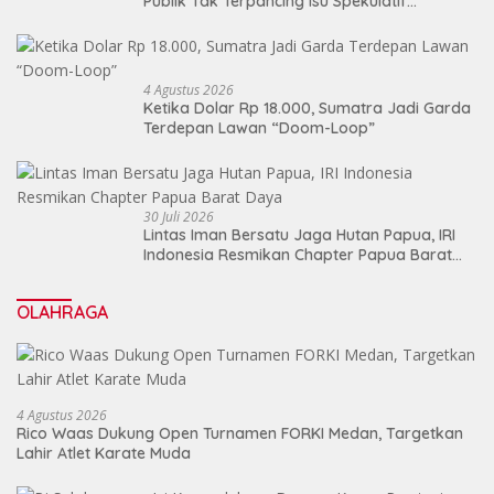
Publik Tak Terpancing Isu Spekulatif
Pergantian Kapolri
4 Agustus 2026
Ketika Dolar Rp 18.000, Sumatra Jadi Garda
Terdepan Lawan “Doom-Loop”
30 Juli 2026
Lintas Iman Bersatu Jaga Hutan Papua, IRI
Indonesia Resmikan Chapter Papua Barat
Daya
OLAHRAGA
4 Agustus 2026
Rico Waas Dukung Open Turnamen FORKI Medan, Targetkan
Lahir Atlet Karate Muda