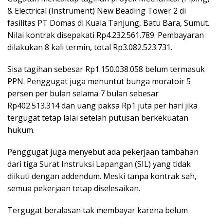
& Electrical (Instrument) New Beading Tower 2 di
fasilitas PT Domas di Kuala Tanjung, Batu Bara, Sumut.
Nilai kontrak disepakati Rp4.232.561.789. Pembayaran
dilakukan 8 kali termin, total Rp3.082.523.731.
Sisa tagihan sebesar Rp1.150.038.058 belum termasuk
PPN. Penggugat juga menuntut bunga moratoir 5
persen per bulan selama 7 bulan sebesar
Rp402.513.314 dan uang paksa Rp1 juta per hari jika
tergugat tetap lalai setelah putusan berkekuatan
hukum.
Penggugat juga menyebut ada pekerjaan tambahan
dari tiga Surat Instruksi Lapangan (SIL) yang tidak
diikuti dengan addendum. Meski tanpa kontrak sah,
semua pekerjaan tetap diselesaikan.
Tergugat beralasan tak membayar karena belum