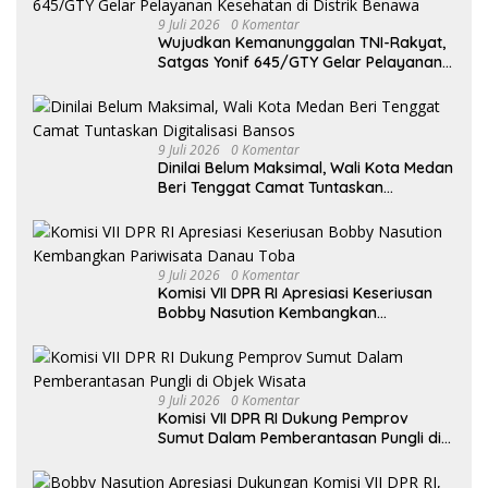
9 Juli 2026
0 Komentar
Wujudkan Kemanunggalan TNI-Rakyat,
Satgas Yonif 645/GTY Gelar Pelayanan
Kesehatan di Distrik Benawa
9 Juli 2026
0 Komentar
Dinilai Belum Maksimal, Wali Kota Medan
Beri Tenggat Camat Tuntaskan
Digitalisasi Bansos
9 Juli 2026
0 Komentar
Komisi VII DPR RI Apresiasi Keseriusan
Bobby Nasution Kembangkan
Pariwisata Danau Toba
9 Juli 2026
0 Komentar
Komisi VII DPR RI Dukung Pemprov
Sumut Dalam Pemberantasan Pungli di
Objek Wisata