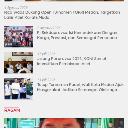
4 Agustus 2026
Rico Waas Dukung Open Turnamen FORKI Medan, Targetkan
Lahir Atlet Karate Muda
2 Agustus 2026
Pj Sekdaprovsu: Isi Kemerdekaan Dengan
Karya, Prestasi, dan Semangat Persatuan
31 Juli 2026
Jelang Porprovsu 2026, KONI Sumut
Intensifkan Pembinaan Atlet
13 Juli 2026
Tutup Turnamen Padel, Wali Kota Medan Ajak
Masyarakat Jadikan Semangat Olahraga
Sebagai Energi Baru Membangun Medan
RAGAM