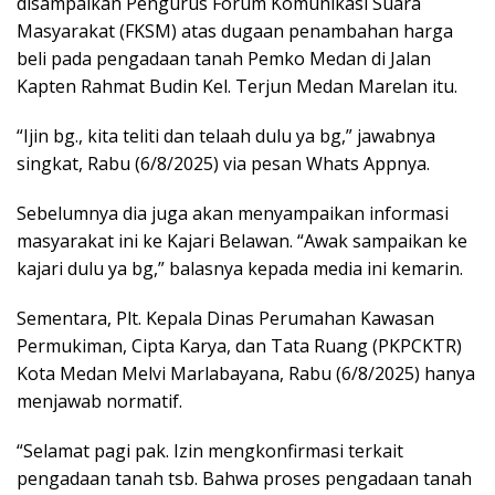
disampaikan Pengurus Forum Komunikasi Suara
Masyarakat (FKSM) atas dugaan penambahan harga
beli pada pengadaan tanah Pemko Medan di Jalan
Kapten Rahmat Budin Kel. Terjun Medan Marelan itu.
“Ijin bg., kita teliti dan telaah dulu ya bg,” jawabnya
singkat, Rabu (6/8/2025) via pesan Whats Appnya.
Sebelumnya dia juga akan menyampaikan informasi
masyarakat ini ke Kajari Belawan. “Awak sampaikan ke
kajari dulu ya bg,” balasnya kepada media ini kemarin.
Sementara, Plt. Kepala Dinas Perumahan Kawasan
Permukiman, Cipta Karya, dan Tata Ruang (PKPCKTR)
Kota Medan Melvi Marlabayana, Rabu (6/8/2025) hanya
menjawab normatif.
“Selamat pagi pak. Izin mengkonfirmasi terkait
pengadaan tanah tsb. Bahwa proses pengadaan tanah