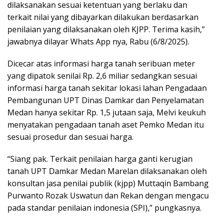
dilaksanakan sesuai ketentuan yang berlaku dan
terkait nilai yang dibayarkan dilakukan berdasarkan
penilaian yang dilaksanakan oleh KJPP. Terima kasih,”
jawabnya dilayar Whats App nya, Rabu (6/8/2025).
Dicecar atas informasi harga tanah seribuan meter
yang dipatok senilai Rp. 2,6 miliar sedangkan sesuai
informasi harga tanah sekitar lokasi lahan Pengadaan
Pembangunan UPT Dinas Damkar dan Penyelamatan
Medan hanya sekitar Rp. 1,5 jutaan saja, Melvi keukuh
menyatakan pengadaan tanah aset Pemko Medan itu
sesuai prosedur dan sesuai harga.
“Siang pak. Terkait penilaian harga ganti kerugian
tanah UPT Damkar Medan Marelan dilaksanakan oleh
konsultan jasa penilai publik (kjpp) Muttaqin Bambang
Purwanto Rozak Uswatun dan Rekan dengan mengacu
pada standar penilaian indonesia (SPI),” pungkasnya.