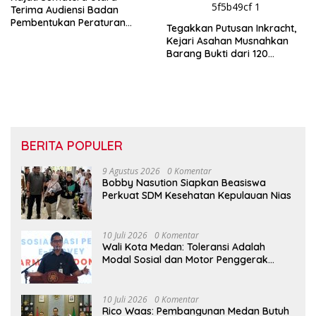
Terima Audiensi Badan
Pembentukan Peraturan
Tegakkan Putusan Inkracht,
Daerah DPRD Sumut
Kejari Asahan Musnahkan
Barang Bukti dari 120
Perkara
BERITA POPULER
9 Agustus 2026
0 Komentar
Bobby Nasution Siapkan Beasiswa
Perkuat SDM Kesehatan Kepulauan Nias
10 Juli 2026
0 Komentar
Wali Kota Medan: Toleransi Adalah
Modal Sosial dan Motor Penggerak
Pembangunan
10 Juli 2026
0 Komentar
Rico Waas: Pembangunan Medan Butuh