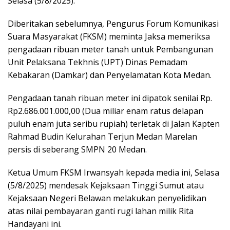
Selasa (5/8/2025).
Diberitakan sebelumnya, Pengurus Forum Komunikasi
Suara Masyarakat (FKSM) meminta Jaksa memeriksa
pengadaan ribuan meter tanah untuk Pembangunan
Unit Pelaksana Tekhnis (UPT) Dinas Pemadam
Kebakaran (Damkar) dan Penyelamatan Kota Medan.
Pengadaan tanah ribuan meter ini dipatok senilai Rp.
Rp2.686.001.000,00 (Dua miliar enam ratus delapan
puluh enam juta seribu rupiah) terletak di Jalan Kapten
Rahmad Budin Kelurahan Terjun Medan Marelan
persis di seberang SMPN 20 Medan.
Ketua Umum FKSM Irwansyah kepada media ini, Selasa
(5/8/2025) mendesak Kejaksaan Tinggi Sumut atau
Kejaksaan Negeri Belawan melakukan penyelidikan
atas nilai pembayaran ganti rugi lahan milik Rita
Handayani ini.