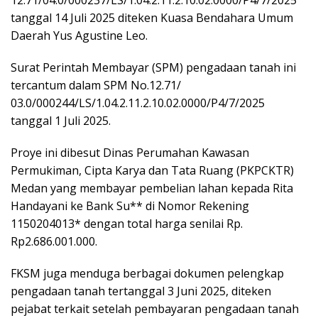
12.71/04.0/000237/LS/1.04.2.11.2.10.02.0000/P4/7/2025
tanggal 14 Juli 2025 diteken Kuasa Bendahara Umum
Daerah Yus Agustine Leo.
Surat Perintah Membayar (SPM) pengadaan tanah ini
tercantum dalam SPM No.12.71/
03.0/000244/LS/1.04.2.11.2.10.02.0000/P4/7/2025
tanggal 1 Juli 2025.
Proye ini dibesut Dinas Perumahan Kawasan
Permukiman, Cipta Karya dan Tata Ruang (PKPCKTR)
Medan yang membayar pembelian lahan kepada Rita
Handayani ke Bank Su** di Nomor Rekening
1150204013* dengan total harga senilai Rp.
Rp2.686.001.000.
FKSM juga menduga berbagai dokumen pelengkap
pengadaan tanah tertanggal 3 Juni 2025, diteken
pejabat terkait setelah pembayaran pengadaan tanah