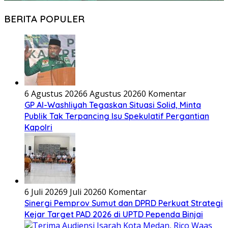
BERITA POPULER
6 Agustus 2026
6 Agustus 2026
0 Komentar
GP Al-Washliyah Tegaskan Situasi Solid, Minta
Publik Tak Terpancing Isu Spekulatif Pergantian
Kapolri
6 Juli 2026
9 Juli 2026
0 Komentar
Sinergi Pemprov Sumut dan DPRD Perkuat Strategi
Kejar Target PAD 2026 di UPTD Pependa Binjai