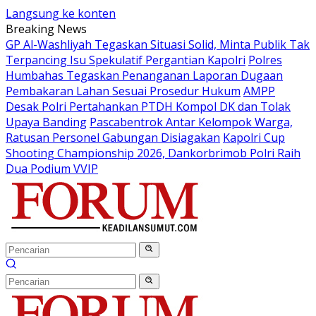
Langsung ke konten
Breaking News
GP Al-Washliyah Tegaskan Situasi Solid, Minta Publik Tak
Terpancing Isu Spekulatif Pergantian Kapolri
Polres
Humbahas Tegaskan Penanganan Laporan Dugaan
Pembakaran Lahan Sesuai Prosedur Hukum
AMPP
Desak Polri Pertahankan PTDH Kompol DK dan Tolak
Upaya Banding
Pascabentrok Antar Kelompok Warga,
Ratusan Personel Gabungan Disiagakan
Kapolri Cup
Shooting Championship 2026, Dankorbrimob Polri Raih
Dua Podium VVIP