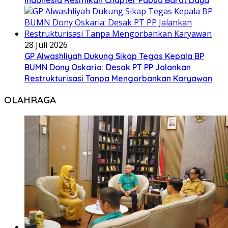
Indonesia Resmikan Chapter Papua Barat Daya
28 Juli 2026
GP Alwashliyah Dukung Sikap Tegas Kepala BP
BUMN Dony Oskaria: Desak PT PP Jalankan
Restrukturisasi Tanpa Mengorbankan Karyawan
OLAHRAGA