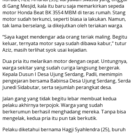
di Gang Mesjid, kala itu baru saja memarkirkan sepeda
motor Honda Beat BK 3554 MBM di teras rumah. Stang
motor sudah terkunci, seperti biasa ia lakukan. Namun,
tak lama berselang, ia dikejutkan oleh teriakan warga.
“Saya kaget mendengar ada orang teriak maling. Begitu
keluar, ternyata motor saya sudah dibawa kabur,” tutur
Aziz, masih terlihat syok usai kejadian.
Dua pria itu melarikan motor dengan cepat. Untungnya,
warga sekitar yang sudah curiga langsung bergerak.
Kepala Dusun I Desa Ujung Serdang, Padli, memimpin
pengejaran bersama Babinsa Desa Ujung Serdang, Serda
Junedi Sidabutar, serta sejumlah perangkat desa.
Jalan gang yang tidak begitu lebar membuat kedua
pelaku akhirnya terpojok. Warga yang sudah
berkerumun berhasil menghadang mereka. Tanpa bisa
mengelak, kedua pria itu pun tak berkutik.
Pelaku diketahui bernama Hagji Syahlendra (25), buruh