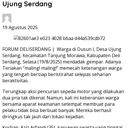
Ujung Serdang
19 Agustus 2025
FORUM DELISERDANG | Warga di Dusun I, Desa Ujung
Serdang, Kecamatan Tanjung Morawa, Kabupaten Deli
Serdang, Selasa (19/8/2025) mendadak gempar. Adanya
Teriakan “maling! maling!” memecah ketenangan warga
yang tengah bersiap beristirahat selepas seharian
beraktivitas.
Terungkap aksi pencurian sepeda motor yang dilakukan
dua pria tak dikenal. Namun, kali ini keberanian warga
bersama aparat keamanan setempat membuat para
pelaku tidak bisa berbuat banyak. Mereka berhasil
diringkus tak jauh dari lokasi kejadian.
Korban, Aziz Arfandi (35), karyawan swasta yang tinggal