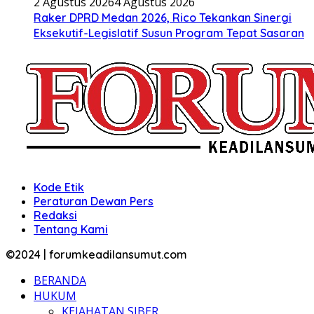
2 Agustus 2026
4 Agustus 2026
Raker DPRD Medan 2026, Rico Tekankan Sinergi
Eksekutif-Legislatif Susun Program Tepat Sasaran
Kode Etik
Peraturan Dewan Pers
Redaksi
Tentang Kami
©2024 | forumkeadilansumut.com
BERANDA
HUKUM
KEJAHATAN SIBER