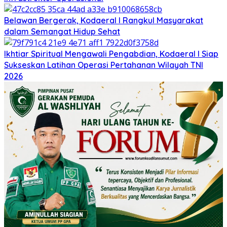
Belawan Bergerak, Kodaeral I Rangkul Masyarakat
dalam Semangat Hidup Sehat
Ikhtiar Spiritual Mengawali Pengabdian, Kodaeral I Siap
Sukseskan Latihan Operasi Pertahanan Wilayah TNI
2026