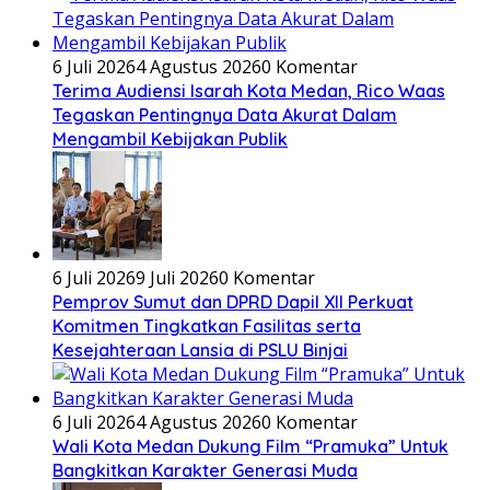
6 Juli 2026
4 Agustus 2026
0 Komentar
Terima Audiensi Isarah Kota Medan, Rico Waas
Tegaskan Pentingnya Data Akurat Dalam
Mengambil Kebijakan Publik
6 Juli 2026
9 Juli 2026
0 Komentar
Pemprov Sumut dan DPRD Dapil XII Perkuat
Komitmen Tingkatkan Fasilitas serta
Kesejahteraan Lansia di PSLU Binjai
6 Juli 2026
4 Agustus 2026
0 Komentar
Wali Kota Medan Dukung Film “Pramuka” Untuk
Bangkitkan Karakter Generasi Muda