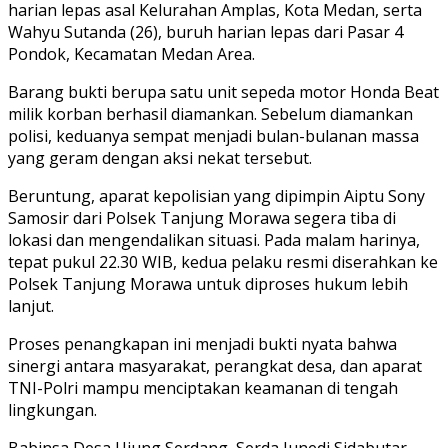
harian lepas asal Kelurahan Amplas, Kota Medan, serta
Wahyu Sutanda (26), buruh harian lepas dari Pasar 4
Pondok, Kecamatan Medan Area.
Barang bukti berupa satu unit sepeda motor Honda Beat
milik korban berhasil diamankan. Sebelum diamankan
polisi, keduanya sempat menjadi bulan-bulanan massa
yang geram dengan aksi nekat tersebut.
Beruntung, aparat kepolisian yang dipimpin Aiptu Sony
Samosir dari Polsek Tanjung Morawa segera tiba di
lokasi dan mengendalikan situasi. Pada malam harinya,
tepat pukul 22.30 WIB, kedua pelaku resmi diserahkan ke
Polsek Tanjung Morawa untuk diproses hukum lebih
lanjut.
Proses penangkapan ini menjadi bukti nyata bahwa
sinergi antara masyarakat, perangkat desa, dan aparat
TNI-Polri mampu menciptakan keamanan di tengah
lingkungan.
Babinsa Desa Ujung Serdang, Serda Junedi Sidabutar,