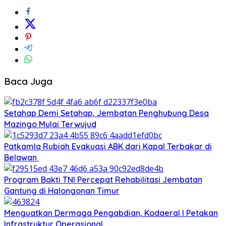
Baca Juga
Setahap Demi Setahap, Jembatan Penghubung Desa
Mazingo Mulai Terwujud
Patkamla Rubiah Evakuasi ABK dari Kapal Terbakar di
Belawan
Program Bakti TNI Percepat Rehabilitasi Jembatan
Gantung di Halongonan Timur
Menguatkan Dermaga Pengabdian, Kodaeral I Petakan
Infrastruktur Operasional