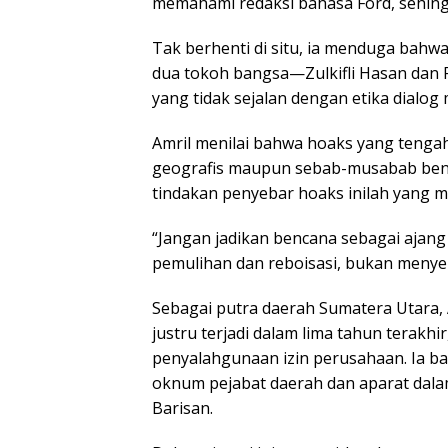
memahami redaksi bahasa Ford, sehingga
Tak berhenti di situ, ia menduga bahw
dua tokoh bangsa—Zulkifli Hasan dan
yang tidak sejalan dengan etika dialog
Amril menilai bahwa hoaks yang tengah
geografis maupun sebab-musabab benca
tindakan penyebar hoaks inilah yang 
“Jangan jadikan bencana sebagai ajang 
pemulihan dan reboisasi, bukan menyeb
Sebagai putra daerah Sumatera Utara,
justru terjadi dalam lima tahun terakhir
penyalahgunaan izin perusahaan. Ia b
oknum pejabat daerah dan aparat dalam 
Barisan.