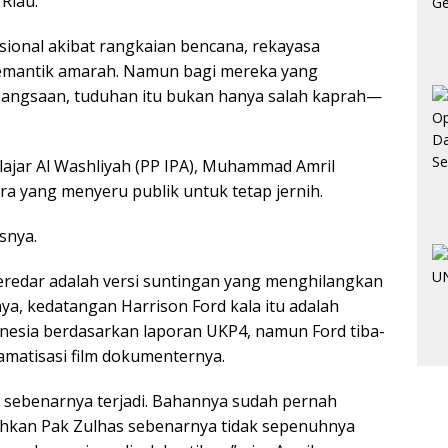
 Riau.
ional akibat rangkaian bencana, rekayasa
emantik amarah. Namun bagi mereka yang
angsaan, tuduhan itu bukan hanya salah kaprah—
ajar Al Washliyah (PP IPA), Muhammad Amril
ra yang menyeru publik untuk tetap jernih.
snya.
eredar adalah versi suntingan yang menghilangkan
a, kedatangan Harrison Ford kala itu adalah
onesia berdasarkan laporan UKP4, namun Ford tiba-
ramatisasi film dokumenternya.
ng sebenarnya terjadi. Bahannya sudah pernah
Bahkan Pak Zulhas sebenarnya tidak sepenuhnya