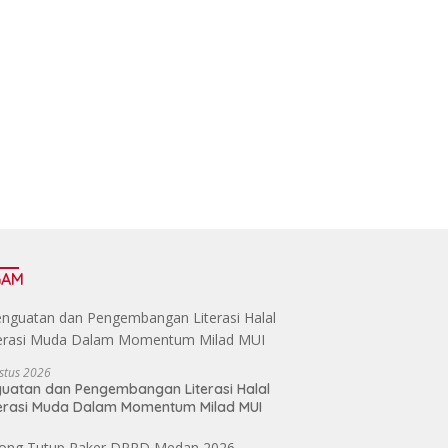
GAM
stus 2026
uatan dan Pengembangan Literasi Halal
erasi Muda Dalam Momentum Milad MUI