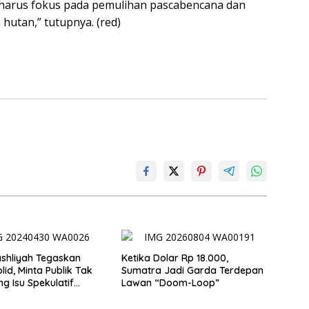
ua harus fokus pada pemulihan pascabencana dan
utan,” tutupnya. (red)
shliyah Tegaskan
Ketika Dolar Rp 18.000,
olid, Minta Publik Tak
Sumatra Jadi Garda Terdepan
g Isu Spekulatif
Lawan “Doom-Loop”
an Kapolri