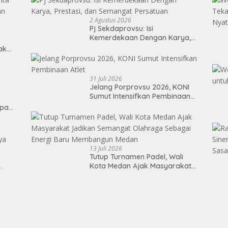
2 Agustus 2026
Pj Sekdaprovsu: Isi
Kemerdekaan Dengan Karya,
Prestasi, dan Semangat
Tak
Persatuan
31 Juli 2026
Jelang Porprovsu 2026, KONI
Sumut Intensifkan Pembinaan
Atlet
epan
13 Juli 2026
Tutup Turnamen Padel, Wali
Kota Medan Ajak Masyarakat
Jadikan Semangat Olahraga
Sebagai Energi Baru
Membangun Medan