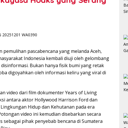
n pemulihan pascabencana yang melanda Aceh,
asyarakat Indonesia kembali diuji oleh gelombang
 disinformasi. Bukan hanya fisik bumi yang retak
oba digoyahkan oleh informasi keliru yang viral di
n video dari film dokumenter Years of Living
si antara aktor Hollywood Harrison Ford dan
i Lingkungan Hidup dan Kehutanan pada era
otongan video ini kemudian disebarkan secara
as sebagai pihak penyebab bencana di Sumatera