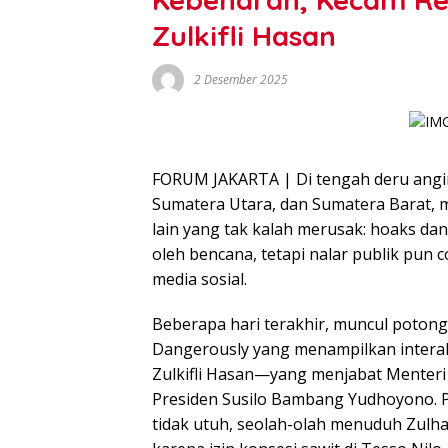
Zulkifli Hasan
2 Desember 2025
FORUM JAKARTA | Di tengah deru angi
Sumatera Utara, dan Sumatera Barat, m
lain yang tak kalah merusak: hoaks dan
oleh bencana, tetapi nalar publik pun c
media sosial.
Beberapa hari terakhir, muncul potonga
Dangerously yang menampilkan interak
Zulkifli Hasan—yang menjabat Menter
Presiden Susilo Bambang Yudhoyono. P
tidak utuh, seolah-olah menuduh Zulh