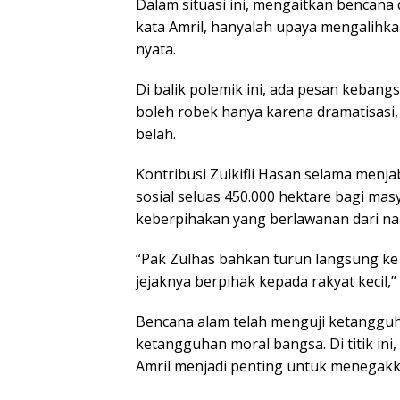
Dalam situasi ini, mengaitkan bencan
kata Amril, hanyalah upaya mengalihkan
nyata.
Di balik polemik ini, ada pesan kebang
boleh robek hanya karena dramatisasi,
belah.
Kontribusi Zulkifli Hasan selama menj
sosial seluas 450.000 hektare bagi ma
keberpihakan yang berlawanan dari nar
“Pak Zulhas bahkan turun langsung k
jejaknya berpihak kepada rakyat kecil,”
Bencana alam telah menguji ketangguha
ketangguhan moral bangsa. Di titik ini, 
Amril menjadi penting untuk menegakka