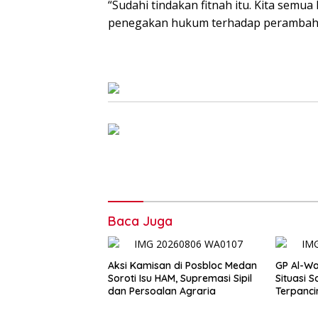
“Sudahi tindakan fitnah itu. Kita sem
penegakan hukum terhadap perambah h
Baca Juga
Aksi Kamisan di Posbloc Medan
GP Al-Wa
Soroti Isu HAM, Supremasi Sipil
Situasi S
dan Persoalan Agraria
Terpancin
Perganti