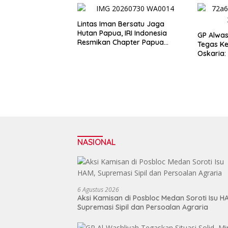
Lintas Iman Bersatu Jaga
Hutan Papua, IRI Indonesia
GP Alwas
Resmikan Chapter Papua
Tegas K
Barat Daya
Oskaria:
Restrukt
Mengorb
NASIONAL
6 Agustus 2026
Aksi Kamisan di Posbloc Medan Soroti Isu H
Supremasi Sipil dan Persoalan Agraria