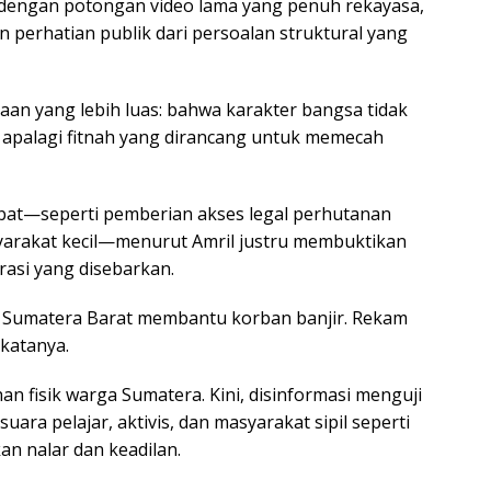
a dengan potongan video lama yang penuh rekayasa,
 perhatian publik dari persoalan struktural yang
saan yang lebih luas: bahwa karakter bangsa tidak
 apalagi fitnah yang dirancang untuk memecah
abat—seperti pemberian akses legal perhutanan
syarakat kecil—menurut Amril justru membuktikan
asi yang disebarkan.
e Sumatera Barat membantu korban banjir. Rekam
 katanya.
n fisik warga Sumatera. Kini, disinformasi menguji
suara pelajar, aktivis, dan masyarakat sipil seperti
n nalar dan keadilan.