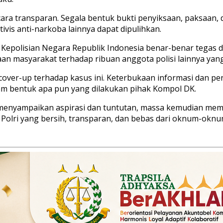
cara transparan. Segala bentuk bukti penyiksaan, paksaan,
vis anti-narkoba lainnya dapat dipulihkan.
p Kepolisian Negara Republik Indonesia benar-benar tegas 
an masyarakat terhadap ribuan anggota polisi lainnya yang
 cover-up terhadap kasus ini. Keterbukaan informasi dan p
am bentuk apa pun yang dilakukan pihak Kompol DK.
h menyampaikan aspirasi dan tuntutan, massa kemudian mem
Polri yang bersih, transparan, dan bebas dari oknum-oknu