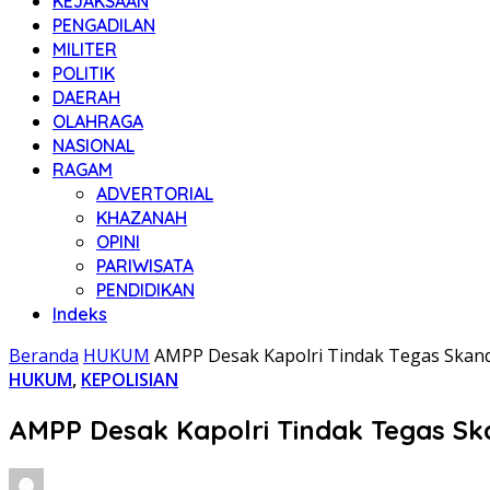
KEJAKSAAN
PENGADILAN
MILITER
POLITIK
DAERAH
OLAHRAGA
NASIONAL
RAGAM
ADVERTORIAL
KHAZANAH
OPINI
PARIWISATA
PENDIDIKAN
Indeks
Beranda
HUKUM
AMPP Desak Kapolri Tindak Tegas Skand
HUKUM
,
KEPOLISIAN
AMPP Desak Kapolri Tindak Tegas Sk