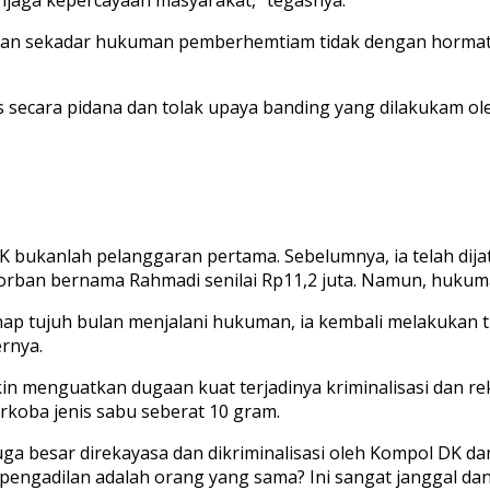
bukan sekadar hukuman pemberhemtiam tidak dengan horma
 secara pidana dan tolak upaya banding yang dilakukam oleh
K bukanlah pelanggaran pertama. Sebelumnya, ia telah dij
rban bernama Rahmadi senilai Rp11,2 juta. Namun, hukuman
nap tujuh bulan menjalani hukuman, ia kembali melakukan t
rnya.
in menguatkan dugaan kuat terjadinya kriminalisasi dan r
rkoba jenis sabu seberat 10 gram.
uga besar direkayasa dan dikriminalisasi oleh Kompol DK
engadilan adalah orang yang sama? Ini sangat janggal dan m