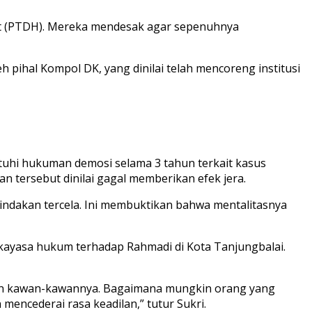
t (PTDH). Mereka mendesak agar sepenuhnya
 pihal Kompol DK, yang dinilai telah mencoreng institusi
atuhi hukuman demosi selama 3 tahun terkait kasus
 tersebut dinilai gagal memberikan efek jera.
indakan tercela. Ini membuktikan bahwa mentalitasnya
ekayasa hukum terhadap Rahmadi di Kota Tanjungbalai.
 dan kawan-kawannya. Bagaimana mungkin orang yang
encederai rasa keadilan,” tutur Sukri.