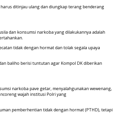
 harus ditinjau ulang dan diungkap terang benderang
usila dan konsumsi narkoba yang dilakukannya adalah
ertahankan.
mecatan tidak dengan hormat dan tolak segala upaya
 baliho berisi tuntutan agar Kompol DK diberikan
onsumsi narkoba pave getar, menyalahgunakan wewenang,
coreng wajah institusi Polri yang
hukuman pemberhentian tidak dengan hormat (PTHD), tetapi