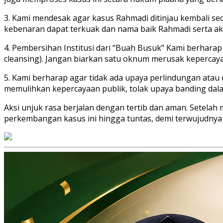
3. Kami mendesak agar kasus Rahmadi ditinjau kembali se
kebenaran dapat terkuak dan nama baik Rahmadi serta akti
4. Pembersihan Institusi dari “Buah Busuk” Kami berhara
cleansing). Jangan biarkan satu oknum merusak kepercaya
5. Kami berharap agar tidak ada upaya perlindungan atau
memulihkan kepercayaan publik, tolak upaya banding dal
Aksi unjuk rasa berjalan dengan tertib dan aman. Setela
perkembangan kasus ini hingga tuntas, demi terwujudnya 