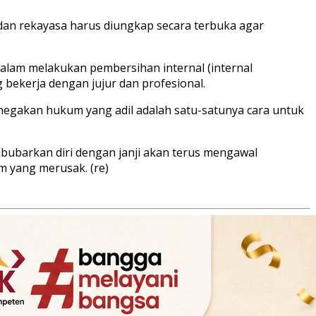
 dan rekayasa harus diungkap secara terbuka agar
dalam melakukan pembersihan internal (internal
 bekerja dengan jujur dan profesional.
enegakan hukum yang adil adalah satu-satunya cara untuk
bubarkan diri dengan janji akan terus mengawal
m yang merusak. (re)