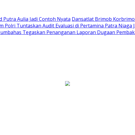
Putra Aulia Jadi Contoh Nyata
Dansatlat Brimob Korbrimob
Polri Tuntaskan Audit Evaluasi di Pertamina Patra Niaga 
Humbahas Tegaskan Penanganan Laporan Dugaan Pembaka