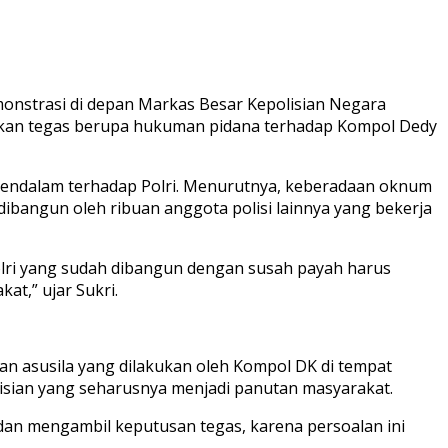
onstrasi di depan Markas Besar Kepolisian Negara
ndakan tegas berupa hukuman pidana terhadap Kompol Dedy
n mendalam terhadap Polri. Menurutnya, keberadaan oknum
ibangun oleh ribuan anggota polisi lainnya yang bekerja
r Polri yang sudah dibangun dengan susah payah harus
at,” ujar Sukri.
n asusila yang dilakukan oleh Kompol DK di tempat
lisian yang seharusnya menjadi panutan masyarakat.
 dan mengambil keputusan tegas, karena persoalan ini