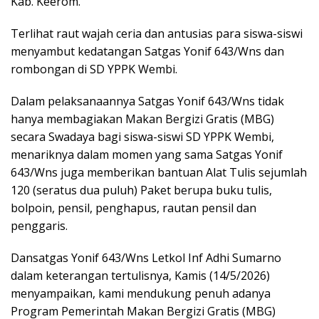
Kab. Keerom.
Terlihat raut wajah ceria dan antusias para siswa-siswi
menyambut kedatangan Satgas Yonif 643/Wns dan
rombongan di SD YPPK Wembi.
Dalam pelaksanaannya Satgas Yonif 643/Wns tidak
hanya membagiakan Makan Bergizi Gratis (MBG)
secara Swadaya bagi siswa-siswi SD YPPK Wembi,
menariknya dalam momen yang sama Satgas Yonif
643/Wns juga memberikan bantuan Alat Tulis sejumlah
120 (seratus dua puluh) Paket berupa buku tulis,
bolpoin, pensil, penghapus, rautan pensil dan
penggaris.
Dansatgas Yonif 643/Wns Letkol Inf Adhi Sumarno
dalam keterangan tertulisnya, Kamis (14/5/2026)
menyampaikan, kami mendukung penuh adanya
Program Pemerintah Makan Bergizi Gratis (MBG)