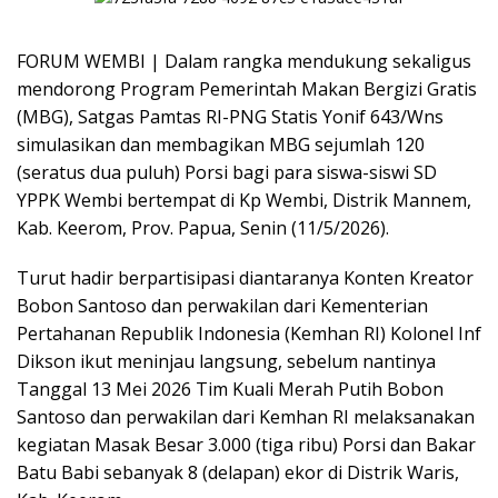
FORUM WEMBI | Dalam rangka mendukung sekaligus
mendorong Program Pemerintah Makan Bergizi Gratis
(MBG), Satgas Pamtas RI-PNG Statis Yonif 643/Wns
simulasikan dan membagikan MBG sejumlah 120
(seratus dua puluh) Porsi bagi para siswa-siswi SD
YPPK Wembi bertempat di Kp Wembi, Distrik Mannem,
Kab. Keerom, Prov. Papua, Senin (11/5/2026).
Turut hadir berpartisipasi diantaranya Konten Kreator
Bobon Santoso dan perwakilan dari Kementerian
Pertahanan Republik Indonesia (Kemhan RI) Kolonel Inf
Dikson ikut meninjau langsung, sebelum nantinya
Tanggal 13 Mei 2026 Tim Kuali Merah Putih Bobon
Santoso dan perwakilan dari Kemhan RI melaksanakan
kegiatan Masak Besar 3.000 (tiga ribu) Porsi dan Bakar
Batu Babi sebanyak 8 (delapan) ekor di Distrik Waris,