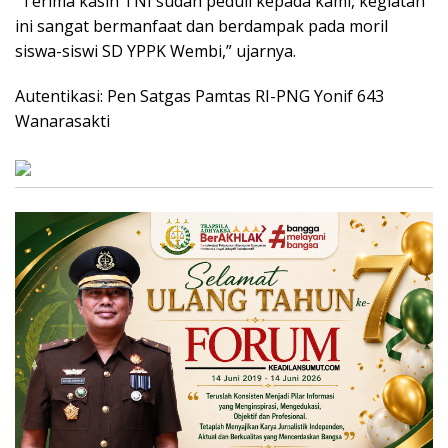
“Terima kasih TNI sudah peduli kepada kami, kegiatan
ini sangat bermanfaat dan berdampak pada moril
siswa-siswi SD YPPK Wembi,” ujarnya.
Autentikasi: Pen Satgas Pamtas RI-PNG Yonif 643
Wanarasakti