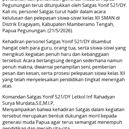
Pegunungan terus ditunjukkan oleh Satgas Yonif 521/DY.
Kali ini, personel Satgas turut hadir dalam acara
kelulusan dan pelepasan siswa-siswi kelas XII SMAN di
Distrik Eragayam, Kabupaten Mamberamo Tengah,
Papua Pegunungan. (21/5/2026).
Kehadiran personel Satgas Yonif 521/DY disambut
hangat oleh para guru, orang tua, serta siswa-siswi yang
mengikuti kegiatan penuh haru dan kebanggaan
tersebut. Acara berlangsung dengan sederhana namun
penuh makna, diwarnai penampilan seni, pemberian
pesan dan kesan, serta prosesi pelepasan siswa kelas XII
yang telah menyelesaikan pendidikan tingkat menengah
atas.
Komandan Satgas Yonif 521/DY Letkol Inf Rahadyan
Surya Murdata,S.E,M.I.P,
Menyampaikan bahwa kehadiran Satgas dalam kegiatan
tersebut merupakan bentuk dukungan moril kepada
generasi muda Papua agar terus semangat menempuh
pendidikan dan meraih cita-cita.